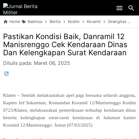
Skip to main content
Home
Babinsa
Berita
Kodim
Koramil
Sinergitas
TN
Pastikan Kondisi Baik, Danramil 12
Manisrenggo Cek Kendaraan Dinas
Dan Kelengkapan Surat Kendaraan
Ditulis pada:
Maret 06, 2025
Klaten – Setelah melaksanakan apel pagi bersama seluruh anggota,
Kapten Inf Sukarman, Komandan Koramil 12/Manisrenggo Kodim
0723/Klaten, melaksanakan pemeriksaan terhadap kendaraan dinas
beserta kelengkapan surat-surat kendaraan di halaman kantor
Koramil 12/Manisrenggo. Jumat (07/03/2025)