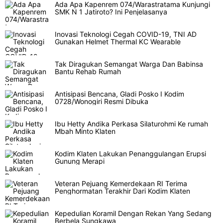
Ada Apa Kapenrem 074/Warastratama Kunjungi
SMK N 1 Jatiroto? Ini Penjelasanya
Inovasi Teknologi Cegah COVID-19, TNI AD
Gunakan Helmet Thermal KC Wearable
Tak Diragukan Semangat Warga Dan Babinsa
Bantu Rehab Rumah
Antisipasi Bencana, Gladi Posko I Kodim
0728/Wonogiri Resmi Dibuka
Ibu Hetty Andika Perkasa Silaturohmi Ke rumah
Mbah Minto Klaten
Kodim Klaten Lakukan Penanggulangan Erupsi
Gunung Merapi
Veteran Pejuang Kemerdekaan RI Terima
Penghormatan Terakhir Dari Kodim Klaten
Kepedulian Koramil Dengan Rekan Yang Sedang
Berbela Sungkawa