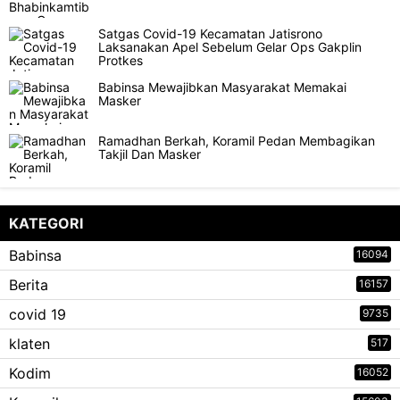
Satgas Covid-19 Kecamatan Jatisrono
Laksanakan Apel Sebelum Gelar Ops Gakplin
Protkes
Babinsa Mewajibkan Masyarakat Memakai
Masker
Ramadhan Berkah, Koramil Pedan Membagikan
Takjil Dan Masker
KATEGORI
Babinsa
16094
Berita
16157
covid 19
9735
klaten
517
Kodim
16052