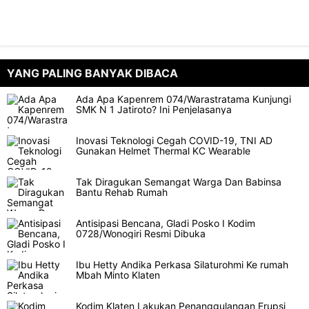
YANG PALING BANYAK DIBACA
Ada Apa Kapenrem 074/Warastratama Kunjungi
SMK N 1 Jatiroto? Ini Penjelasanya
Inovasi Teknologi Cegah COVID-19, TNI AD
Gunakan Helmet Thermal KC Wearable
Tak Diragukan Semangat Warga Dan Babinsa
Bantu Rehab Rumah
Antisipasi Bencana, Gladi Posko I Kodim
0728/Wonogiri Resmi Dibuka
Ibu Hetty Andika Perkasa Silaturohmi Ke rumah
Mbah Minto Klaten
Kodim Klaten Lakukan Penanggulangan Erupsi