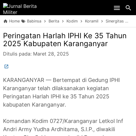
Skip to main content
Home
Babinsa
Berita
Kodim
Koramil
Sinergitas
TN
Peringatan Harlah IPHI Ke 35 Tahun
2025 Kabupaten Karanganyar
Ditulis pada:
Maret 28, 2025
KARANGANYAR — Bertempat di Gedung IPHI
Karanganyar telah dilaksanakan kegiatan
Peringatan Harlah IPHI ke 35 Tahun 2025
kabupaten Karanganyar.
Komandan Kodim 0727/Karanganyar Letkol Inf
Andri Army Yudha Ardhitama, S.I.P., diwakili