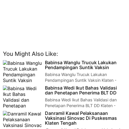
You Might Also Like:
Babinsa Wanglu Trucuk Lakukan
Pendampingan Suntik Vaksin
Babinsa Wanglu Trucuk Lakukan
Pendampingan Suntik Vaksin Klaten -
Babinsa Kelurahan Wanglu Serma Sulis Karjito Koramil 1…
Babinsa Wedi Ikut Bahas Validasi
dan Penetapan Penerima BLT DD
Babinsa Wedi Ikut Bahas Validasi dan
Penetapan Penerima BLT DD Klaten -
Babinsa Ds Pesu Koramil 07/Wedi, Kodim 0723/Klat…
Danramil Kawal Pelaksanaan
Vaksinasi Sinovac Di Puskesmas
Klaten Tengah