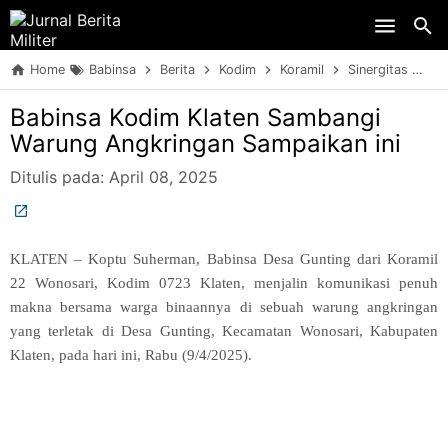
Skip to main content
Home
Babinsa
Berita
Kodim
Koramil
Sinergitas
TN
Babinsa Kodim Klaten Sambangi
Warung Angkringan Sampaikan ini
Ditulis pada:
April 08, 2025
KLATEN – Koptu Suherman, Babinsa Desa Gunting dari Koramil
22 Wonosari, Kodim 0723 Klaten, menjalin komunikasi penuh
makna bersama warga binaannya di sebuah warung angkringan
yang terletak di Desa Gunting, Kecamatan Wonosari, Kabupaten
Klaten, pada hari ini, Rabu (9/4/2025).