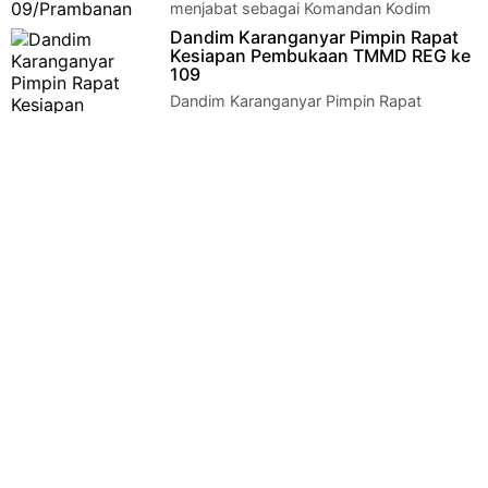
menjabat sebagai Komandan Kodim
0723/Klaten, Letkol Inf Joni Eko Prasetyo S…
Dandim Karanganyar Pimpin Rapat
Kesiapan Pembukaan TMMD REG ke
109
Dandim Karanganyar Pimpin Rapat
Kesiapan Pembukaan TMMD REG ke
109Kodim Karanganyar - Dandim Karanganyar Pimpin Rapat
Ke…