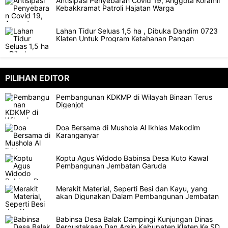
Antisipasi Penyebaran Covid 19, Anggota Koramil
Kebakkramat Patroli Hajatan Warga
Lahan Tidur Seluas 1,5 ha , Dibuka Dandim 0723
Klaten Untuk Program Ketahanan Pangan
PILIHAN EDITOR
Pembangunan KDKMP di Wilayah Binaan Terus
Digenjot
Doa Bersama di Mushola Al Ikhlas Makodim
Karanganyar
Koptu Agus Widodo Babinsa Desa Kuto Kawal
Pembangunan Jembatan Garuda
Merakit Material, Seperti Besi dan Kayu, yang
akan Digunakan Dalam Pembangunan Jembatan
Babinsa Desa Balak Dampingi Kunjungan Dinas
Perpustakaan Dan Arsip Kabupaten Klaten Ke SD