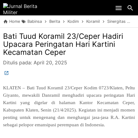
Skip to main content
Home
Babinsa
Berita
Kodim
Koramil
Sinergitas
TN
Bati Tuud Koramil 23/Ceper Hadiri
Upacara Peringatan Hari Kartini
Kecamatan Ceper
Ditulis pada:
April 20, 2025
KLATEN – Bati Tuud Koramil 23/Ceper Kodim 0723/Klaten, Peltu
Giyanto, mewakili Danramil menghadiri upacara peringatan Hari
Kartini yang digelar di
halaman
Kantor Kecamatan Ceper,
Kabupaten Klaten, Senin (21/4/2025). Kegiatan ini menjadi momen
penting untuk mengenang dan menghargai jasa-jasa R.A. Kartini
sebagai pelopor emansipasi perempuan di Indonesia.