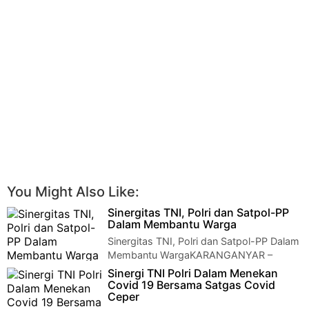
You Might Also Like:
Sinergitas TNI, Polri dan Satpol-PP
Dalam Membantu Warga
Sinergitas TNI, Polri dan Satpol-PP Dalam
Membantu WargaKARANGANYAR –
Babinsa Koramil 14/Jatipuro jajaran Kodim 0727/Kar…
Sinergi TNI Polri Dalam Menekan
Covid 19 Bersama Satgas Covid
Ceper