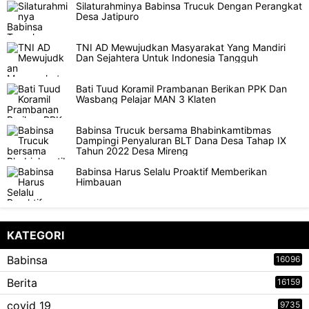
Silaturahminya Babinsa Trucuk Dengan Perangkat
Desa Jatipuro
TNI AD Mewujudkan Masyarakat Yang Mandiri
Dan Sejahtera Untuk Indonesia Tangguh
Bati Tuud Koramil Prambanan Berikan PPK Dan
Wasbang Pelajar MAN 3 Klaten
Babinsa Trucuk bersama Bhabinkamtibmas
Dampingi Penyaluran BLT Dana Desa Tahap IX
Tahun 2022 Desa Mireng
Babinsa Harus Selalu Proaktif Memberikan
Himbauan
KATEGORI
Babinsa
16096
Berita
16159
covid 19
9735