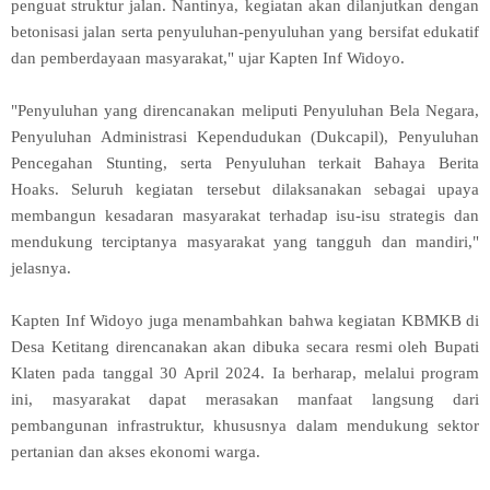
penguat struktur jalan. Nantinya, kegiatan akan dilanjutkan dengan
betonisasi jalan serta penyuluhan-penyuluhan yang bersifat edukatif
dan pemberdayaan masyarakat," ujar Kapten Inf Widoyo.
"Penyuluhan yang direncanakan meliputi Penyuluhan Bela Negara,
Penyuluhan Administrasi Kependudukan (Dukcapil), Penyuluhan
Pencegahan Stunting, serta Penyuluhan terkait Bahaya Berita
Hoaks. Seluruh kegiatan tersebut dilaksanakan sebagai upaya
membangun kesadaran masyarakat terhadap isu-isu strategis dan
mendukung terciptanya masyarakat yang tangguh dan mandiri,"
jelasnya.
Kapten Inf Widoyo juga menambahkan bahwa kegiatan KBMKB di
Desa Ketitang direncanakan akan dibuka secara resmi oleh Bupati
Klaten pada tanggal 30 April 2024. Ia berharap, melalui program
ini, masyarakat dapat merasakan manfaat langsung dari
pembangunan infrastruktur, khususnya dalam mendukung sektor
pertanian dan akses ekonomi warga.