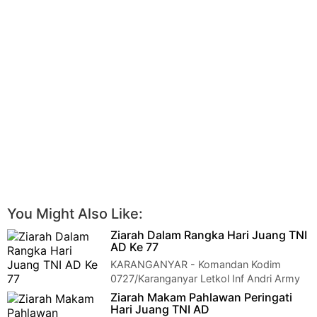
You Might Also Like:
Ziarah Dalam Rangka Hari Juang TNI
AD Ke 77
KARANGANYAR - Komandan Kodim
0727/Karanganyar Letkol Inf Andri Army
Yudha Ardhitama, S.I.P., pimpin Ziarah ke TMP (Taman…
Ziarah Makam Pahlawan Peringati
Hari Juang TNI AD