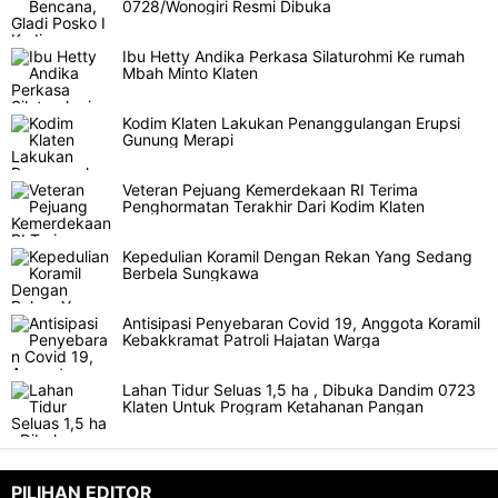
0728/Wonogiri Resmi Dibuka
Ibu Hetty Andika Perkasa Silaturohmi Ke rumah
Mbah Minto Klaten
Kodim Klaten Lakukan Penanggulangan Erupsi
Gunung Merapi
Veteran Pejuang Kemerdekaan RI Terima
Penghormatan Terakhir Dari Kodim Klaten
Kepedulian Koramil Dengan Rekan Yang Sedang
Berbela Sungkawa
Antisipasi Penyebaran Covid 19, Anggota Koramil
Kebakkramat Patroli Hajatan Warga
Lahan Tidur Seluas 1,5 ha , Dibuka Dandim 0723
Klaten Untuk Program Ketahanan Pangan
PILIHAN EDITOR