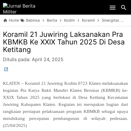
Skip to main content
Home
Babinsa
Berita
Kodim
Koramil
Sinergitas
TN
Koramil 21 Juwiring Laksanakan Pra
KBMKB Ke XXIX Tahun 2025 Di Desa
Ketitang
Ditulis pada:
April 24, 2025
KLATEN – Koramil 21 Juwiring Kodim 0723 Klaten melaksanakan
kegiatan Pra Karya Bakti Mandiri Klaten Bersinar (KBMKB) ke-
XXIX Tahun 2025 yang berlokasi di Desa Ketitang Kecamatan
Juwiring Kabupaten Klaten. Kegiatan ini merupakan bagian dari
rangkaian persiapan pelaksanaan program KBMKB sebagai upaya
mendukung percepatan pembangunan di wilayah pedesaan.
(25/04/2025)