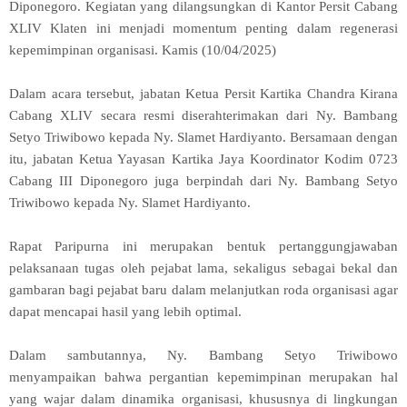
Diponegoro. Kegiatan yang dilangsungkan di Kantor Persit Cabang
XLIV Klaten ini menjadi momentum penting dalam regenerasi
kepemimpinan organisasi. Kamis (10/04/2025)
Dalam acara tersebut, jabatan Ketua Persit Kartika Chandra Kirana
Cabang XLIV secara resmi diserahterimakan dari Ny. Bambang
Setyo Triwibowo kepada Ny. Slamet Hardiyanto. Bersamaan dengan
itu, jabatan Ketua Yayasan Kartika Jaya Koordinator Kodim 0723
Cabang III Diponegoro juga berpindah dari Ny. Bambang Setyo
Triwibowo kepada Ny. Slamet Hardiyanto.
Rapat Paripurna ini merupakan bentuk pertanggungjawaban
pelaksanaan tugas oleh pejabat lama, sekaligus sebagai bekal dan
gambaran bagi pejabat baru dalam melanjutkan roda organisasi agar
dapat mencapai hasil yang lebih optimal.
Dalam sambutannya, Ny. Bambang Setyo Triwibowo
menyampaikan bahwa pergantian kepemimpinan merupakan hal
yang wajar dalam dinamika organisasi, khususnya di lingkungan