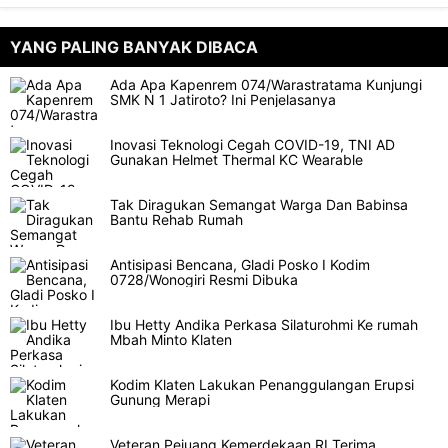
YANG PALING BANYAK DIBACA
Ada Apa Kapenrem 074/Warastratama Kunjungi
SMK N 1 Jatiroto? Ini Penjelasanya
Inovasi Teknologi Cegah COVID-19, TNI AD
Gunakan Helmet Thermal KC Wearable
Tak Diragukan Semangat Warga Dan Babinsa
Bantu Rehab Rumah
Antisipasi Bencana, Gladi Posko I Kodim
0728/Wonogiri Resmi Dibuka
Ibu Hetty Andika Perkasa Silaturohmi Ke rumah
Mbah Minto Klaten
Kodim Klaten Lakukan Penanggulangan Erupsi
Gunung Merapi
Veteran Pejuang Kemerdekaan RI Terima