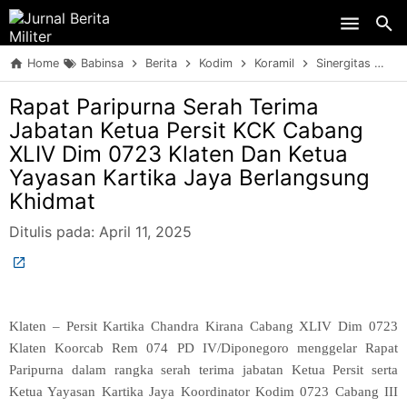
Skip to main content
Home
Babinsa
Berita
Kodim
Koramil
Sinergitas
TN
Rapat Paripurna Serah Terima
Jabatan Ketua Persit KCK Cabang
XLIV Dim 0723 Klaten Dan Ketua
Yayasan Kartika Jaya Berlangsung
Khidmat
Ditulis pada:
April 11, 2025
Klaten – Persit Kartika Chandra Kirana Cabang XLIV Dim 0723
Klaten Koorcab Rem 074 PD IV/Diponegoro menggelar Rapat
Paripurna dalam rangka serah terima jabatan Ketua Persit serta
Ketua Yayasan Kartika Jaya Koordinator Kodim 0723 Cabang III