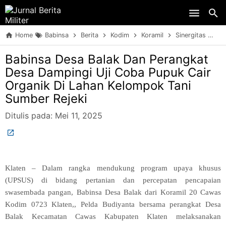
Skip to main content
Home
Babinsa
Berita
Kodim
Koramil
Sinergitas
TN
Babinsa Desa Balak Dan Perangkat
Desa Dampingi Uji Coba Pupuk Cair
Organik Di Lahan Kelompok Tani
Sumber Rejeki
Ditulis pada:
Mei 11, 2025
Klaten – Dalam rangka mendukung program upaya khusus
(UPSUS) di bidang pertanian dan percepatan pencapaian
swasembada pangan, Babinsa Desa Balak dari Koramil 20 Cawas
Kodim 0723 Klaten,, Pelda Budiyanta bersama perangkat Desa
Balak Kecamatan Cawas Kabupaten Klaten melaksanakan