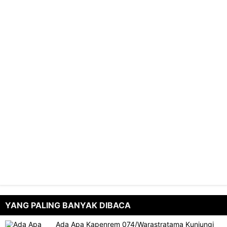
YANG PALING BANYAK DIBACA
Ada Apa Kapenrem 074/Warastratama Kunjungi