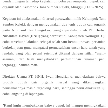
pendampingan terhadap kegiatan uji coba penyemprotan pupuk cair
organik oleh Kelompok Tani Sumber Rejeki, Minggu (11/05/2025).
Kegiatan ini dilaksanakan di areal persawahan milik Kelompok Tani
Sumber Rejeki, dengan menggunakan dua jenis pupuk cair organik
yaitu Nutriland dan Lungokus, yang diproduksi oleh PT. Herbal
Nusantara Hayati (HNH) yang berpusat di Kabupaten Wonogiri. Uji
coba tersebut dilakukan sebagai salah satu bentuk inovasi pertanian
berkelanjutan guna mengatasi permasalahan unsur hara tanah yang
rendah, yang oleh petani setempat dikenal dengan istilah "asem-
aseman," dan telah menyebabkan pertumbuhan tanaman padi
terganggu bahkan mati.
Direktur Utama PT. HNH, Iwan Hendrianto, menjelaskan bahwa
produk pupuk cair organik herbal yang dikembangkan
perusahaannya masih tergolong baru, sehingga perlu dilakukan uji
coba langsung di lapangan.
"Kami ingin membuktikan bahwa pupuk ini mampu meningkatkan