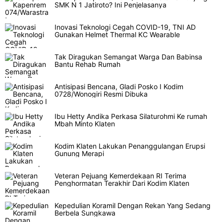
SMK N 1 Jatiroto? Ini Penjelasanya
Inovasi Teknologi Cegah COVID-19, TNI AD
Gunakan Helmet Thermal KC Wearable
Tak Diragukan Semangat Warga Dan Babinsa
Bantu Rehab Rumah
Antisipasi Bencana, Gladi Posko I Kodim
0728/Wonogiri Resmi Dibuka
Ibu Hetty Andika Perkasa Silaturohmi Ke rumah
Mbah Minto Klaten
Kodim Klaten Lakukan Penanggulangan Erupsi
Gunung Merapi
Veteran Pejuang Kemerdekaan RI Terima
Penghormatan Terakhir Dari Kodim Klaten
Kepedulian Koramil Dengan Rekan Yang Sedang
Berbela Sungkawa