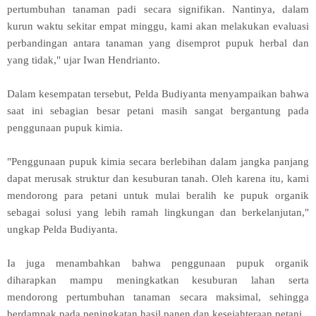
pertumbuhan tanaman padi secara signifikan. Nantinya, dalam
kurun waktu sekitar empat minggu, kami akan melakukan evaluasi
perbandingan antara tanaman yang disemprot pupuk herbal dan
yang tidak," ujar Iwan Hendrianto.
Dalam kesempatan tersebut, Pelda Budiyanta menyampaikan bahwa
saat ini sebagian besar petani masih sangat bergantung pada
penggunaan pupuk kimia.
"Penggunaan pupuk kimia secara berlebihan dalam jangka panjang
dapat merusak struktur dan kesuburan tanah. Oleh karena itu, kami
mendorong para petani untuk mulai beralih ke pupuk organik
sebagai solusi yang lebih ramah lingkungan dan berkelanjutan,"
ungkap Pelda Budiyanta.
Ia juga menambahkan bahwa penggunaan pupuk organik
diharapkan mampu meningkatkan kesuburan lahan serta
mendorong pertumbuhan tanaman secara maksimal, sehingga
berdampak pada peningkatan hasil panen dan kesejahteraan petani.