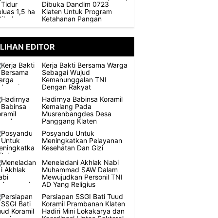
Dibuka Dandim 0723
Klaten Untuk Program
Ketahanan Pangan
ILIHAN EDITOR
Kerja Bakti Bersama Warga
Sebagai Wujud
Kemanunggalan TNI
Dengan Rakyat
Hadirnya Babinsa Koramil
Kemalang Pada
Musrenbangdes Desa
Panggang Klaten
Posyandu Untuk
Meningkatkan Pelayanan
Kesehatan Dan Gizi
Meneladani Akhlak Nabi
Muhammad SAW Dalam
Mewujudkan Personil TNI
AD Yang Religius
Persiapan SSGI Bati Tuud
Koramil Prambanan Klaten
Hadiri Mini Lokakarya dan