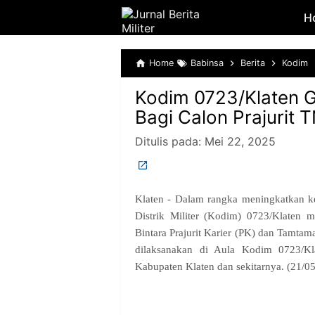
H
Home
Babinsa
Berita
Kodim
Kodim 0723/Klaten G
Bagi Calon Prajurit 
Ditulis pada:
Mei 22, 2025
Klaten - Dalam rangka meningkatkan ke
Distrik Militer (Kodim) 0723/Klaten m
Bintara Prajurit Karier (PK) dan Tamtam
dilaksanakan di Aula Kodim 0723/Kla
Kabupaten Klaten dan sekitarnya. (21/0