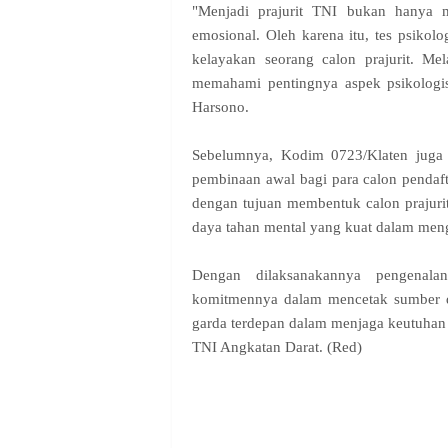
"Menjadi prajurit TNI bukan hanya me
emosional. Oleh karena itu, tes psiko
kelayakan seorang calon prajurit. Mel
memahami pentingnya aspek psikologis
Harsono.
Sebelumnya, Kodim 0723/Klaten juga t
pembinaan awal bagi para calon pendafta
dengan tujuan membentuk calon prajurit 
daya tahan mental yang kuat dalam meng
Dengan dilaksanakannya pengenala
komitmennya dalam mencetak sumber da
garda terdepan dalam menjaga keutuhan 
TNI Angkatan Darat. (Red)