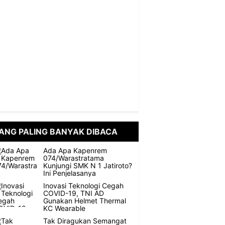
ANG PALING BANYAK DIBACA
Ada Apa Kapenrem
074/Warastratama
Kunjungi SMK N 1 Jatiroto?
Ini Penjelasanya
Inovasi Teknologi Cegah
COVID-19, TNI AD
Gunakan Helmet Thermal
KC Wearable
Tak Diragukan Semangat