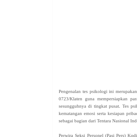
Pengenalan tes psikologi ini merupak
0723/Klaten guna mempersiapkan para
sesungguhnya di tingkat pusat. Tes psi
kematangan emosi serta kesiapan priba
sebagai bagian dari Tentara Nasional In
Perwira Seksi Personel (Pasi Pers) K