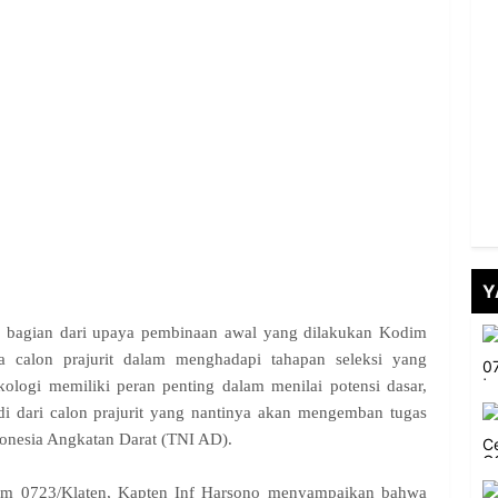
Y
an bagian dari upaya pembinaan awal yang dilakukan Kodim
 calon prajurit dalam menghadapi tahapan seleksi yang
kologi memiliki peran penting dalam menilai potensi dasar,
di dari calon prajurit yang nantinya akan mengemban tugas
donesia Angkatan Darat (TNI AD).
odim 0723/Klaten, Kapten Inf Harsono menyampaikan bahwa