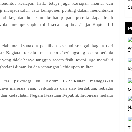
nuntut kesiapan fisik, tetapi juga kesiapan mental dan
logi menjadi salah satu komponen penting dalam menentukan
alui kegiatan ini, kami berharap para peserta dapat lebih
 dan mempersiapkan diri secara optimal," ujar Kapten Inf
P
elah melaksanakan pelatihan jasmani sebagai bagian dari
r. Kegiatan tersebut masih terus berlangsung secara berkala
yang tidak hanya tangguh secara fisik, tetapi juga memiliki
hadapi dinamika dan tantangan kehidupan militer.
n tes psikologi ini, Kodim 0723/Klaten menegaskan
ya manusia yang berkualitas dan siap bergabung sebagai
dan kedaulatan Negara Kesatuan Republik Indonesia melalui