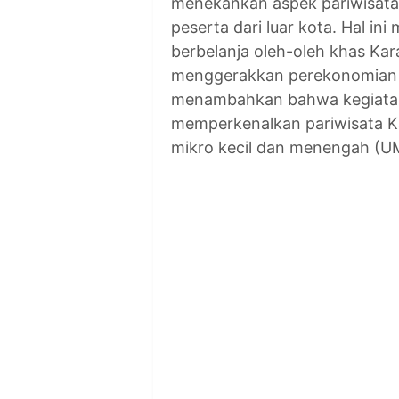
menekankan aspek pariwisata, 
peserta dari luar kota. Hal 
berbelanja oleh-oleh khas K
menggerakkan perekonomian m
menambahkan bahwa kegiatan
memperkenalkan pariwisata K
mikro kecil dan menengah (UM