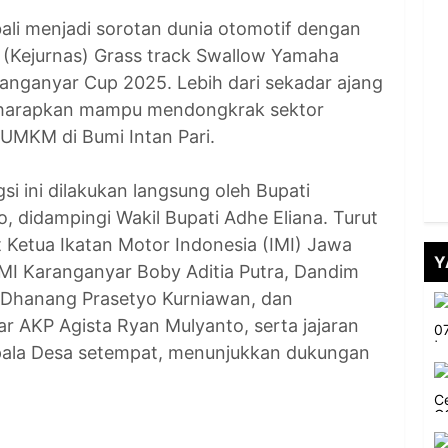
li menjadi sorotan dunia otomotif dengan
l (Kejurnas) Grass track Swallow Yamaha
ranganyar Cup 2025. Lebih dari sekadar ajang
 diharapkan mampu mendongkrak sektor
UMKM di Bumi Intan Pari.
i ini dilakukan langsung oleh Bupati
, didampingi Wakil Bupati Adhe Eliana. Turut
 Ketua Ikatan Motor Indonesia (IMI) Jawa
Y
IMI Karanganyar Boby Aditia Putra, Dandim
 Dhanang Prasetyo Kurniawan, dan
r AKP Agista Ryan Mulyanto, serta jajaran
pala Desa setempat, menunjukkan dukungan