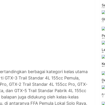
pertandingkan berbagai kategori kelas utama
ti GTX-3 Trail Standar 4L 155cc Pemula,
Pro, GTX-2 Trail Standar 4L 155cc Pro, GTX-
ta, dan GTX-5 Trail Standar Pabrik 4L 155cc
n balapan juga didukung oleh kelas-kelas
u, di antaranya FFA Pemula Lokal Solo Raya,