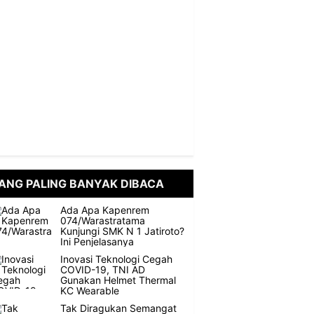
ANG PALING BANYAK DIBACA
Ada Apa Kapenrem
074/Warastratama
Kunjungi SMK N 1 Jatiroto?
Ini Penjelasanya
Inovasi Teknologi Cegah
COVID-19, TNI AD
Gunakan Helmet Thermal
KC Wearable
Tak Diragukan Semangat