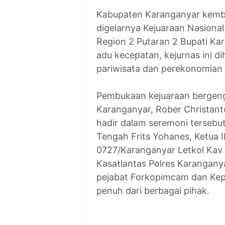
Kabupaten Karanganyar kemba
digelarnya Kejuaraan Nasiona
Region 2 Putaran 2 Bupati Ka
adu kecepatan, kejurnas ini
pariwisata dan perekonomian 
Pembukaan kejuaraan bergengs
Karanganyar, Rober Christanto
hadir dalam seremoni tersebut
Tengah Frits Yohanes, Ketua 
0727/Karanganyar Letkol Kav
Kasatlantas Polres Karanganya
pejabat Forkopimcam dan Ke
penuh dari berbagai pihak.