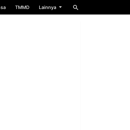
nsa
TMMD
Lainnya