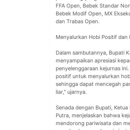
FFA Open, Bebek Standar Non
Bebek Modif Open, MX Eksekut
dan Trabas Open.
Menyalurkan Hobi Positif da
Dalam sambutannya, Bupati Ka
menyampaikan apresiasi kepad
penyelenggaraan kejurnas ini.
positif untuk menyalurkan ho
sehingga dapat mencegah para
liar," ujarnya.
Senada dengan Bupati, Ketua 
Putra, menjelaskan bahwa keju
mendorong pariwisata dan me