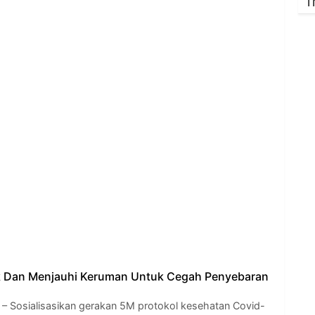
T
k Dan Menjauhi Keruman Untuk Cegah Penyebaran
Sosialisasikan gerakan 5M protokol kesehatan Covid-