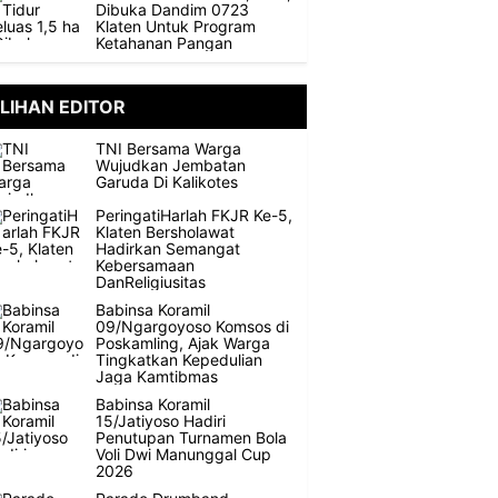
Dibuka Dandim 0723
Klaten Untuk Program
Ketahanan Pangan
ILIHAN EDITOR
TNI Bersama Warga
Wujudkan Jembatan
Garuda Di Kalikotes
PeringatiHarlah FKJR Ke-5,
Klaten Bersholawat
Hadirkan Semangat
Kebersamaan
DanReligiusitas
Babinsa Koramil
09/Ngargoyoso Komsos di
Poskamling, Ajak Warga
Tingkatkan Kepedulian
Jaga Kamtibmas
Babinsa Koramil
15/Jatiyoso Hadiri
Penutupan Turnamen Bola
Voli Dwi Manunggal Cup
2026