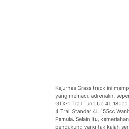
Kejurnas Grass track ini mem
yang memacu adrenalin, seper
GTX-1 Trail Tune Up 4L 180cc 
4 Trail Standar 4L 155cc Wani
Pemula. Selain itu, kemeriaha
pendukung yang tak kalah ser