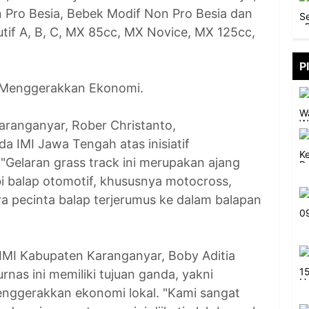
 Pro Besia, Bebek Modif Non Pro Besia dan
if A, B, C, MX 85cc, MX Novice, MX 125cc,
P
n Menggerakkan Ekonomi.
ranganyar, Rober Christanto,
a IMI Jawa Tengah atas inisiatif
 "Gelaran grass track ini merupakan ajang
bi balap otomotif, khususnya motocross,
 pecinta balap terjerumus ke dalam balapan
IMI Kabupaten Karanganyar, Boby Aditia
rnas ini memiliki tujuan ganda, yakni
nggerakkan ekonomi lokal. "Kami sangat