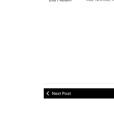
Next Post