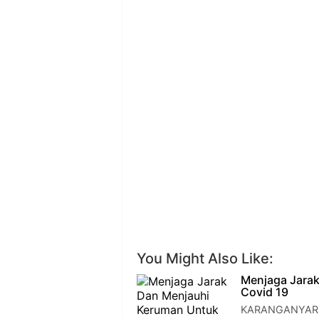
You Might Also Like:
Menjaga Jara
Covid 19
KARANGANYAR – 