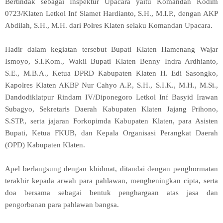
Bertindak sebagai Inspektur Upacara yaitu Komandan Kodim
0723/Klaten Letkol Inf Slamet Hardianto, S.H., M.I.P., dengan AKP
Abdilah, S.H., M.H. dari Polres Klaten selaku Komandan Upacara.
Hadir dalam kegiatan tersebut Bupati Klaten Hamenang Wajar
Ismoyo, S.I.Kom., Wakil Bupati Klaten Benny Indra Ardhianto,
S.E., M.B.A., Ketua DPRD Kabupaten Klaten H. Edi Sasongko,
Kapolres Klaten AKBP Nur Cahyo A.P., S.H., S.I.K., M.H., M.Si.,
Dandodiklatpur Rindam IV/Diponegoro Letkol Inf Basyid Irawan
Subagyo, Sekretaris Daerah Kabupaten Klaten Jajang Prihono,
S.STP., serta jajaran Forkopimda Kabupaten Klaten, para Asisten
Bupati, Ketua FKUB, dan Kepala Organisasi Perangkat Daerah
(OPD) Kabupaten Klaten.
Apel berlangsung dengan khidmat, ditandai dengan penghormatan
terakhir kepada arwah para pahlawan, mengheningkan cipta, serta
doa bersama sebagai bentuk penghargaan atas jasa dan
pengorbanan para pahlawan bangsa.