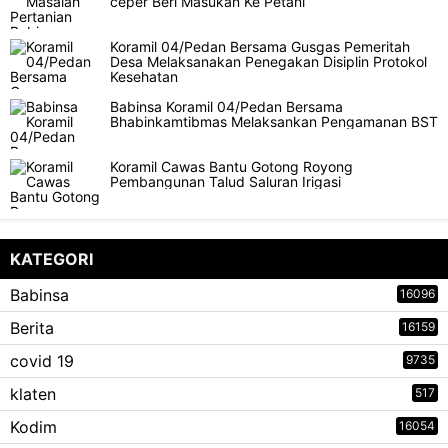
ceper Beri Masukan Ke Petani
Koramil 04/Pedan Bersama Gusgas Pemeritah
Desa Melaksanakan Penegakan Disiplin Protokol
Kesehatan
Babinsa Koramil 04/Pedan Bersama
Bhabinkamtibmas Melaksankan Pengamanan BST
Koramil Cawas Bantu Gotong Royong
Pembangunan Talud Saluran Irigasi
KATEGORI
Babinsa
16096
Berita
16159
covid 19
9735
klaten
517
Kodim
16054