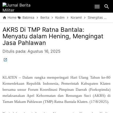
Skip to main content
Home
Babinsa
Berita
Kodim
Koramil
Sinergitas
TN
AKRS Di TMP Ratna Bantala:
Menyatu dalam Hening, Mengingat
Jasa Pahlawan
Ditulis pada:
Agustus 16, 2025
KLATEN – Dalam rangka memperingati Hari Ulang Tahun ke-80
Kemerdekaan Republik Indonesia, Pemerintah Kabupaten Klaten
bersama unsur Forum Koordinasi Pimpinan Daerah (Forkopimda)
melaksanakan Apel Kehormatan dan Renungan Suci (AKRS) di
Taman Makam Pahlawan (TMP) Ratna Bantala Klaten. (17/8/2025).