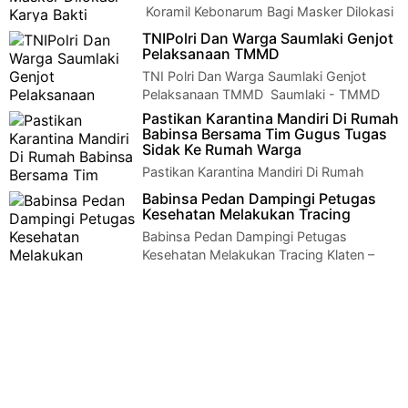
Koramil Kebonarum Bagi Masker Dilokasi
Karya Bakti Mandiri KLaten Bersinar Klaten
TNIPolri Dan Warga Saumlaki Genjot
- Koramil 06/Kebonarum membagikan ma…
Pelaksanaan TMMD
TNI Polri Dan Warga Saumlaki Genjot
Pelaksanaan TMMD Saumlaki - TMMD
Reg 111 Kodim Saumlaki | Kekompakan Personel …
Pastikan Karantina Mandiri Di Rumah
Babinsa Bersama Tim Gugus Tugas
Sidak Ke Rumah Warga
Pastikan Karantina Mandiri Di Rumah
Babinsa Bersama Tim Gugus Tugas Sidak
Babinsa Pedan Dampingi Petugas
Ke Rumah Warga Klaten - Pastikan warganya mel…
Kesehatan Melakukan Tracing
Babinsa Pedan Dampingi Petugas
Kesehatan Melakukan Tracing Klaten –
Program PPKM Mikro merupakan salah satu upaya pemeri…