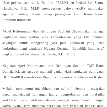
Usai pelaksanaan apel, Dandim 0723/Klaten Letkol Inf Slamet
Hardianto, S.H., M.I.P. menegaskan bahwa AKRS merupakan
agenda penting dalam setiap peringatan Hari Kemerdekaan
Republik Indonesia.
"Apel Kehormatan dan Renungan Suci ini dilaksanakan sebagai
ungkapan rasa syukur atas kemerdekaan yang kita nikmati,
sekaligus untuk mengenang jasa para pahlawan yang telah
berkorban demi tegaknya Negara Kesatuan Republik Indonesia,"
ungkap Letkol Inf Slamet Hardianto, S.H., M.I.P.
Kegiatan Apel Kehormatan dan Renungan Suci di TMP Ratna
Bantala Klaten tersebut menjadi bagian dari rangkaian peringatan
HUT Ke-80 Kemerdekaan Republik Indonesia di Kabupaten Klaten.
Melalui momentum ini, diharapkan seluruh elemen masyarakat
dapat meneladani semangat juang, pengorbanan dan nilai-nilai
keikhlasan para pahlawan dalam mengisi kemerdekaan dengan
karya nyata, serta menjaga persatuan dan kesatuan bangsa demi