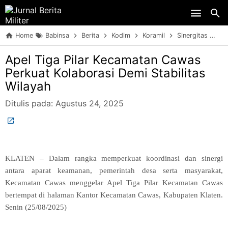
Skip to main content
Home
Babinsa
Berita
Kodim
Koramil
Sinergitas
TN
Apel Tiga Pilar Kecamatan Cawas
Perkuat Kolaborasi Demi Stabilitas
Wilayah
Ditulis pada:
Agustus 24, 2025
KLATEN – Dalam rangka memperkuat koordinasi dan sinergi
antara aparat keamanan, pemerintah desa serta masyarakat,
Kecamatan Cawas menggelar Apel Tiga Pilar Kecamatan Cawas
bertempat di halaman Kantor Kecamatan Cawas, Kabupaten Klaten.
Senin (25/08/2025)