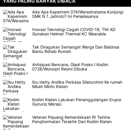
YANG PALING BANYAK DIBACA
Ada Apa Kapenrem 074/Warastratama Kunjungi
SMK N 1 Jatiroto? Ini Penjelasanya
Inovasi Teknologi Cegah COVID-19, TNI AD
Gunakan Helmet Thermal KC Wearable
Tak Diragukan Semangat Warga Dan Babinsa
Bantu Rehab Rumah
Antisipasi Bencana, Gladi Posko I Kodim
0728/Wonogiri Resmi Dibuka
Ibu Hetty Andika Perkasa Silaturohmi Ke rumah
Mbah Minto Klaten
Kodim Klaten Lakukan Penanggulangan Erupsi
Gunung Merapi
Veteran Pejuang Kemerdekaan RI Terima
Penghormatan Terakhir Dari Kodim Klaten