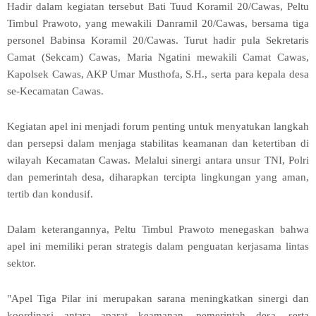
Hadir dalam kegiatan tersebut Bati Tuud Koramil 20/Cawas, Peltu
Timbul Prawoto, yang mewakili Danramil 20/Cawas, bersama tiga
personel Babinsa Koramil 20/Cawas. Turut hadir pula Sekretaris
Camat (Sekcam) Cawas, Maria Ngatini mewakili Camat Cawas,
Kapolsek Cawas, AKP Umar Musthofa, S.H., serta para kepala desa
se-Kecamatan Cawas.
Kegiatan apel ini menjadi forum penting untuk menyatukan langkah
dan persepsi dalam menjaga stabilitas keamanan dan ketertiban di
wilayah Kecamatan Cawas. Melalui sinergi antara unsur TNI, Polri
dan pemerintah desa, diharapkan tercipta lingkungan yang aman,
tertib dan kondusif.
Dalam keterangannya, Peltu Timbul Prawoto menegaskan bahwa
apel ini memiliki peran strategis dalam penguatan kerjasama lintas
sektor.
"Apel Tiga Pilar ini merupakan sarana meningkatkan sinergi dan
koordinasi antara aparat keamanan, pemerintah desa, serta