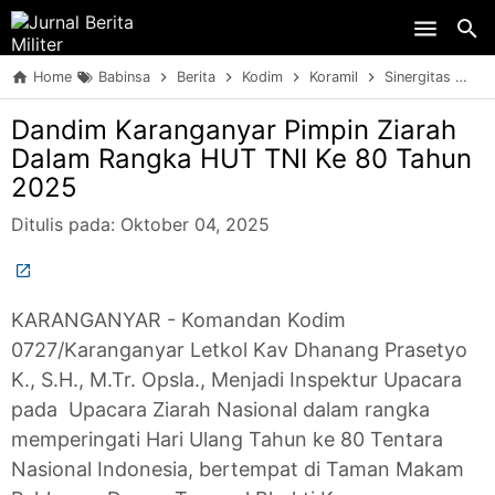
Skip to main content
Home
Babinsa
Berita
Kodim
Koramil
Sinergitas
TN
Dandim Karanganyar Pimpin Ziarah
Dalam Rangka HUT TNI Ke 80 Tahun
2025
Ditulis pada:
Oktober 04, 2025
KARANGANYAR - Komandan Kodim
0727/Karanganyar Letkol Kav Dhanang Prasetyo
K., S.H., M.Tr. Opsla., Menjadi Inspektur Upacara
pada Upacara Ziarah Nasional dalam rangka
memperingati Hari Ulang Tahun ke 80 Tentara
Nasional Indonesia, bertempat di Taman Makam