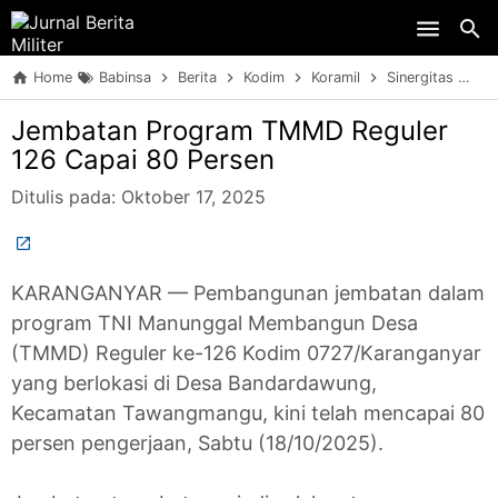
Skip to main content
Home
Babinsa
Berita
Kodim
Koramil
Sinergitas
T
Jembatan Program TMMD Reguler
126 Capai 80 Persen
Ditulis pada:
Oktober 17, 2025
KARANGANYAR — Pembangunan jembatan dalam
program TNI Manunggal Membangun Desa
(TMMD) Reguler ke-126 Kodim 0727/Karanganyar
yang berlokasi di Desa Bandardawung,
Kecamatan Tawangmangu, kini telah mencapai 80
persen pengerjaan, Sabtu (18/10/2025).