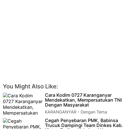
You Might Also Like:
Cara Kodim 0727 Karanganyar
Mendekatkan, Mempersatukan TNI
Dengan Masyarakat
KARANGANYAR - Dengan Tema
"Generasi Muda Sebagai Wirausaha
Cegah Penyebaran PMK, Babinsa
Milenial Inovatif Berwawasan Kebangsaan" Kodim 0727…
Trucuk Dampingi Team Dinkes Kab.