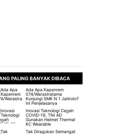
ANG PALING BANYAK DIBACA
Ada Apa Kapenrem
074/Warastratama
Kunjungi SMK N 1 Jatiroto?
Ini Penjelasanya
Inovasi Teknologi Cegah
COVID-19, TNI AD
Gunakan Helmet Thermal
KC Wearable
Tak Diragukan Semangat