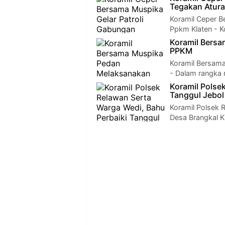
Tegakan Atur
Koramil Ceper B
Ppkm Klaten - K
Koramil Bers
PPKM
Koramil Bersam
- Dalam rangka
Koramil Polse
Tanggul Jebol
Koramil Polsek 
Desa Brangkal K