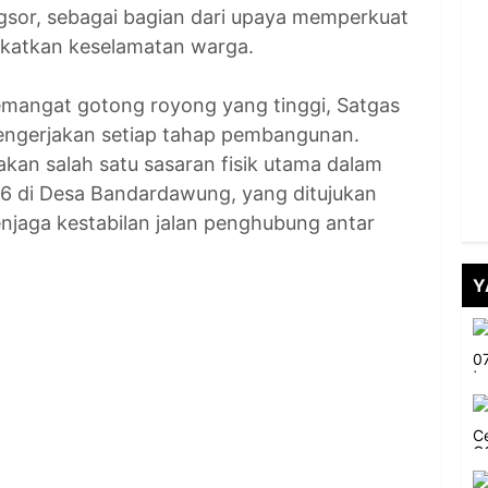
ngsor, sebagai bagian dari upaya memperkuat
gkatkan keselamatan warga.
emangat gotong royong yang tinggi, Satgas
gerjakan setiap tahap pembangunan.
kan salah satu sasaran fisik utama dalam
 di Desa Bandardawung, yang ditujukan
jaga kestabilan jalan penghubung antar
Y