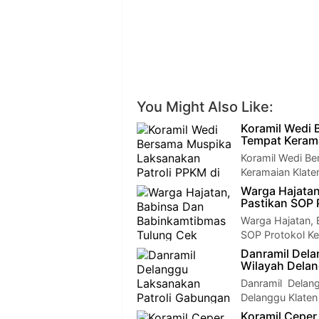
You Might Also Like:
Koramil Wedi 
Tempat Keram
Koramil Wedi B
Keramaian Klate
Warga Hajatan
Pastikan SOP 
Warga Hajatan, 
SOP Protokol Ke
Danramil Dela
Wilayah Dela
Danramil Delan
Delanggu Klaten
Koramil Ceper