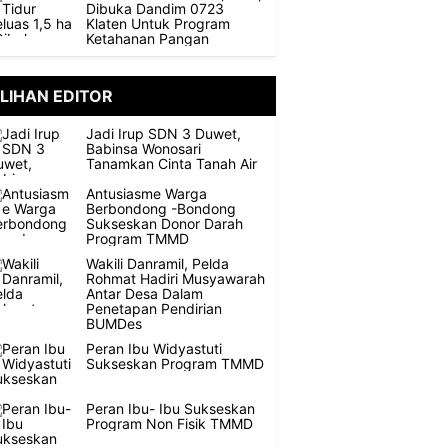
Dibuka Dandim 0723
Klaten Untuk Program
Ketahanan Pangan
ILIHAN EDITOR
Jadi Irup SDN 3 Duwet,
Babinsa Wonosari
Tanamkan Cinta Tanah Air
Antusiasme Warga
Berbondong -Bondong
Sukseskan Donor Darah
Program TMMD
Wakili Danramil, Pelda
Rohmat Hadiri Musyawarah
Antar Desa Dalam
Penetapan Pendirian
BUMDes
Peran Ibu Widyastuti
Sukseskan Program TMMD
Peran Ibu- Ibu Sukseskan
Program Non Fisik TMMD