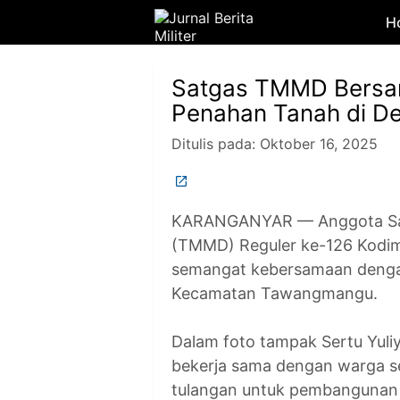
H
Satgas TMMD Bersa
Penahan Tanah di D
Ditulis pada:
Oktober 16, 2025
KARANGANYAR — Anggota Sa
(TMMD) Reguler ke-126 Kodi
semangat kebersamaan deng
Kecamatan Tawangmangu.
Dalam foto tampak Sertu Yuli
bekerja sama dengan warga s
tulangan untuk pembangunan t