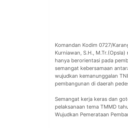
Komandan Kodim 0727/Karang
Kurniawan, S.H., M.Tr.(Opsl
hanya berorientasi pada pemb
semangat kebersamaan antara
wujudkan kemanunggalan TNI
pembangunan di daerah pedes
Semangat kerja keras dan got
pelaksanaan tema TMMD tahun
Wujudkan Pemerataan Pemban