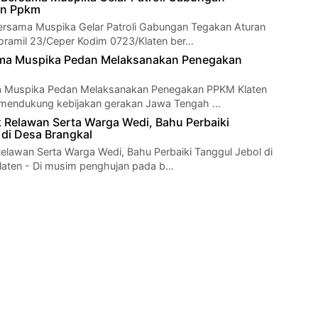
an Ppkm
ersama Muspika Gelar Patroli Gabungan Tegakan Aturan
oramil 23/Ceper Kodim 0723/Klaten ber…
ama Muspika Pedan Melaksanakan Penegakan
a Muspika Pedan Melaksanakan Penegakan PPKM Klaten
 mendukung kebijakan gerakan Jawa Tengah …
k Relawan Serta Warga Wedi, Bahu Perbaiki
 di Desa Brangkal
Relawan Serta Warga Wedi, Bahu Perbaiki Tanggul Jebol di
laten - Di musim penghujan pada b…