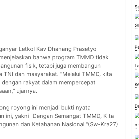
anyar Letkol Kav Dhanang Prasetyo
a) menjelaskan bahwa program TMMD tidak
angunan fisik, tetapi juga membangun
 TNI dan masyarakat. "Melalui TMMD, kita
 dengan rakyat dalam mempercepat
aan," ujarnya.
ong royong ini menjadi bukti nyata
 ini, yakni "Dengan Semangat TMMD, Kita
gunan dan Ketahanan Nasional."(Sw-Kra27)