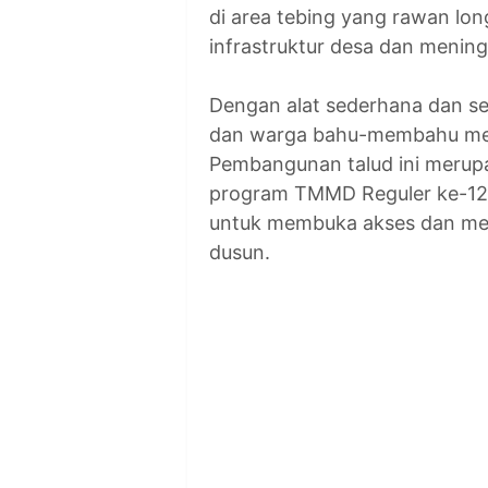
di area tebing yang rawan lo
infrastruktur desa dan menin
Dengan alat sederhana dan s
dan warga bahu-membahu men
Pembangunan talud ini merupa
program TMMD Reguler ke-126
untuk membuka akses dan men
dusun.