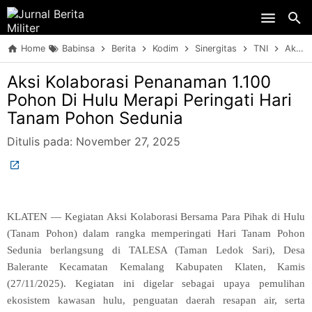
Skip to main content
Home
Babinsa
Berita
Kodim
Sinergitas
TNI
Aksi Kolaborasi Penanaman 1.100 Pohon Di Hulu Merapi Peringati Hari Tanam Pohon Sedunia
Aksi Kolaborasi Penanaman 1.100
Pohon Di Hulu Merapi Peringati Hari
Tanam Pohon Sedunia
Ditulis pada:
November 27, 2025
KLATEN — Kegiatan Aksi Kolaborasi Bersama Para Pihak di Hulu
(Tanam Pohon) dalam rangka memperingati Hari Tanam Pohon
Sedunia berlangsung di TALESA (Taman Ledok Sari), Desa
Balerante Kecamatan Kemalang Kabupaten Klaten, Kamis
(27/11/2025). Kegiatan ini digelar sebagai upaya pemulihan
ekosistem kawasan hulu, penguatan daerah resapan air, serta