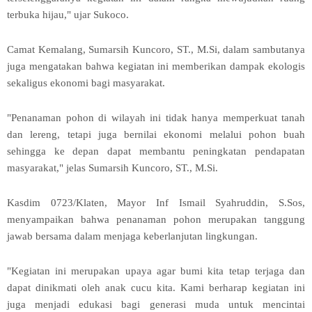
terbuka hijau," ujar Sukoco.
Camat Kemalang, Sumarsih Kuncoro, ST., M.Si, dalam sambutanya
juga mengatakan bahwa kegiatan ini memberikan dampak ekologis
sekaligus ekonomi bagi masyarakat.
"Penanaman pohon di wilayah ini tidak hanya memperkuat tanah
dan lereng, tetapi juga bernilai ekonomi melalui pohon buah
sehingga ke depan dapat membantu peningkatan pendapatan
masyarakat," jelas Sumarsih Kuncoro, ST., M.Si.
Kasdim 0723/Klaten, Mayor Inf Ismail Syahruddin, S.Sos,
menyampaikan bahwa penanaman pohon merupakan tanggung
jawab bersama dalam menjaga keberlanjutan lingkungan.
"Kegiatan ini merupakan upaya agar bumi kita tetap terjaga dan
dapat dinikmati oleh anak cucu kita. Kami berharap kegiatan ini
juga menjadi edukasi bagi generasi muda untuk mencintai