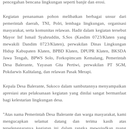
pencegahan bencana lingkungan seperti banjir dan erosi.
Kegiatan penanaman pohon melibatkan berbagai unsur dari
pemerintah daerah, TNI, Polri, lembaga lingkungan, organisasi
masyarakat, serta komunitas relawan. Hadir dalam kegiatan tersebut
Mayor Inf Ismail Syahruddin, S.Sos (Kasdim 0723/Klaten yang
mewakili Dandim 0723/Klaten), perwakilan Dinas Lingkungan
Hidup Kabupaten Klaten, BPBD Klaten, DPUPR Klaten, BKSDA
Jawa Tengah, BPWS Solo, Forkopimcam Kemalang, Pemerintah
Desa Balerante, Yayasan Gita Pertiwi, perwakilan PT SGM,
Pokdarwis Kalitalang, dan relawan Pasak Merapi.
Kepala Desa Balerante, Sukoco dalam sambutannya menyampaikan
apresiasi atas pelaksanaan kegiatan yang dinilai sangat bermanfaat
bagi kelestarian lingkungan desa.
"Atas nama Pemerintah Desa Balerante dan warga masyarakat, kami
mengucapkan selamat datang dan terima kasih atas
terselenggaranya kegiatan ini dalam rangka mewujudkan ruang