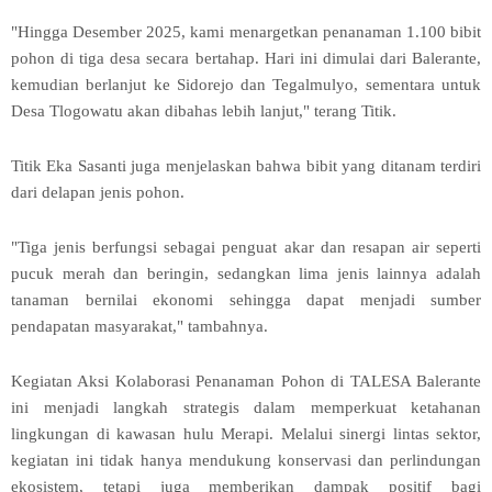
"Hingga Desember 2025, kami menargetkan penanaman 1.100 bibit
pohon di tiga desa secara bertahap. Hari ini dimulai dari Balerante,
kemudian berlanjut ke Sidorejo dan Tegalmulyo, sementara untuk
Desa Tlogowatu akan dibahas lebih lanjut," terang Titik.
Titik Eka Sasanti juga menjelaskan bahwa bibit yang ditanam terdiri
dari delapan jenis pohon.
"Tiga jenis berfungsi sebagai penguat akar dan resapan air seperti
pucuk merah dan beringin, sedangkan lima jenis lainnya adalah
tanaman bernilai ekonomi sehingga dapat menjadi sumber
pendapatan masyarakat," tambahnya.
Kegiatan Aksi Kolaborasi Penanaman Pohon di TALESA Balerante
ini menjadi langkah strategis dalam memperkuat ketahanan
lingkungan di kawasan hulu Merapi. Melalui sinergi lintas sektor,
kegiatan ini tidak hanya mendukung konservasi dan perlindungan
ekosistem, tetapi juga memberikan dampak positif bagi