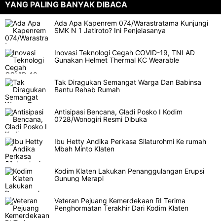
YANG PALING BANYAK DIBACA
Ada Apa Kapenrem 074/Warastratama Kunjungi
SMK N 1 Jatiroto? Ini Penjelasanya
Inovasi Teknologi Cegah COVID-19, TNI AD
Gunakan Helmet Thermal KC Wearable
Tak Diragukan Semangat Warga Dan Babinsa
Bantu Rehab Rumah
Antisipasi Bencana, Gladi Posko I Kodim
0728/Wonogiri Resmi Dibuka
Ibu Hetty Andika Perkasa Silaturohmi Ke rumah
Mbah Minto Klaten
Kodim Klaten Lakukan Penanggulangan Erupsi
Gunung Merapi
Veteran Pejuang Kemerdekaan RI Terima
Penghormatan Terakhir Dari Kodim Klaten