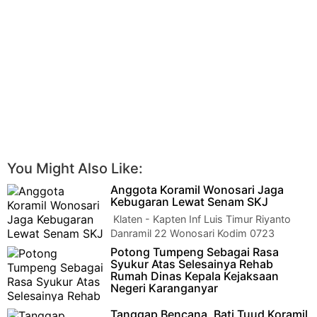
You Might Also Like:
Anggota Koramil Wonosari Jaga
Kebugaran Lewat Senam SKJ
Klaten - Kapten Inf Luis Timur Riyanto
Danramil 22 Wonosari Kodim 0723
Klaten beserta Anggota Koramil 22 Wonosari melak…
Potong Tumpeng Sebagai Rasa
Syukur Atas Selesainya Rehab
Rumah Dinas Kepala Kejaksaan
Negeri Karanganyar
KARANGANYAR - Rabu 25 Januari 2023
Tanggap Bencana, Bati Tuud Koramil