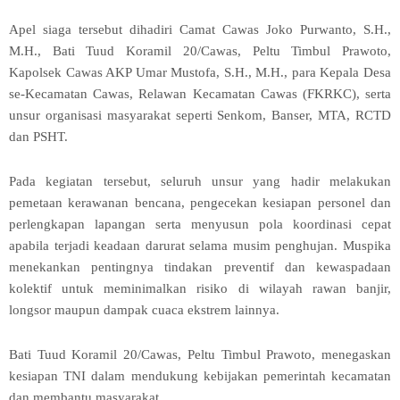
Apel siaga tersebut dihadiri Camat Cawas Joko Purwanto, S.H.,
M.H., Bati Tuud Koramil 20/Cawas, Peltu Timbul Prawoto,
Kapolsek Cawas AKP Umar Mustofa, S.H., M.H., para Kepala Desa
se-Kecamatan Cawas, Relawan Kecamatan Cawas (FKRKC), serta
unsur organisasi masyarakat seperti Senkom, Banser, MTA, RCTD
dan PSHT.
Pada kegiatan tersebut, seluruh unsur yang hadir melakukan
pemetaan kerawanan bencana, pengecekan kesiapan personel dan
perlengkapan lapangan serta menyusun pola koordinasi cepat
apabila terjadi keadaan darurat selama musim penghujan. Muspika
menekankan pentingnya tindakan preventif dan kewaspadaan
kolektif untuk meminimalkan risiko di wilayah rawan banjir,
longsor maupun dampak cuaca ekstrem lainnya.
Bati Tuud Koramil 20/Cawas, Peltu Timbul Prawoto, menegaskan
kesiapan TNI dalam mendukung kebijakan pemerintah kecamatan
dan membantu masyarakat.