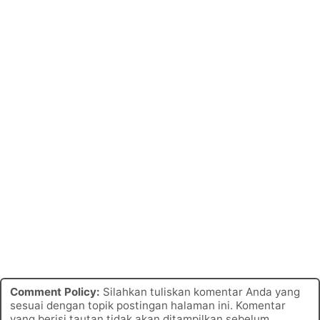
Comment Policy:
Silahkan tuliskan komentar Anda yang
sesuai dengan topik postingan halaman ini. Komentar
yang berisi tautan tidak akan ditampilkan sebelum