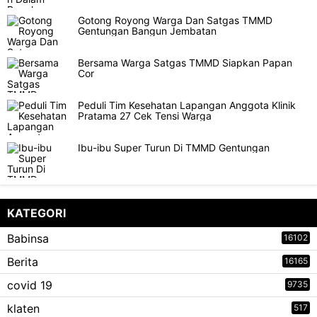
Gotong Royong Warga Dan Satgas TMMD
Gentungan Bangun Jembatan
Bersama Warga Satgas TMMD Siapkan Papan
Cor
Peduli Tim Kesehatan Lapangan Anggota Klinik
Pratama 27 Cek Tensi Warga
Ibu-ibu Super Turun Di TMMD Gentungan
KATEGORI
Babinsa
16102
Berita
16165
covid 19
9735
klaten
517