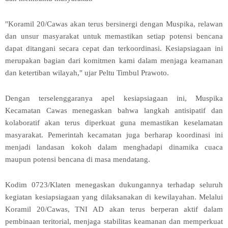
"Koramil 20/Cawas akan terus bersinergi dengan Muspika, relawan
dan unsur masyarakat untuk memastikan setiap potensi bencana
dapat ditangani secara cepat dan terkoordinasi. Kesiapsiagaan ini
merupakan bagian dari komitmen kami dalam menjaga keamanan
dan ketertiban wilayah," ujar Peltu Timbul Prawoto.
Dengan terselenggaranya apel kesiapsiagaan ini, Muspika
Kecamatan Cawas menegaskan bahwa langkah antisipatif dan
kolaboratif akan terus diperkuat guna memastikan keselamatan
masyarakat. Pemerintah kecamatan juga berharap koordinasi ini
menjadi landasan kokoh dalam menghadapi dinamika cuaca
maupun potensi bencana di masa mendatang.
Kodim 0723/Klaten menegaskan dukungannya terhadap seluruh
kegiatan kesiapsiagaan yang dilaksanakan di kewilayahan. Melalui
Koramil 20/Cawas, TNI AD akan terus berperan aktif dalam
pembinaan teritorial, menjaga stabilitas keamanan dan memperkuat