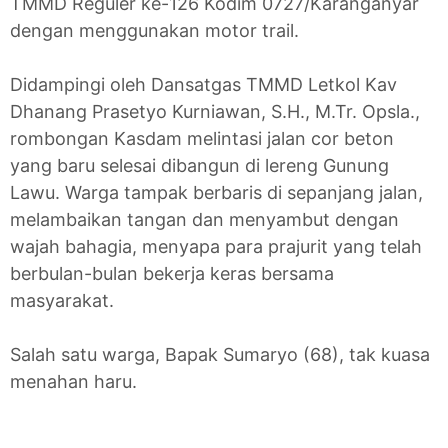
TMMD Reguler ke-126 Kodim 0727/Karanganyar
dengan menggunakan motor trail.
Didampingi oleh Dansatgas TMMD Letkol Kav
Dhanang Prasetyo Kurniawan, S.H., M.Tr. Opsla.,
rombongan Kasdam melintasi jalan cor beton
yang baru selesai dibangun di lereng Gunung
Lawu. Warga tampak berbaris di sepanjang jalan,
melambaikan tangan dan menyambut dengan
wajah bahagia, menyapa para prajurit yang telah
berbulan-bulan bekerja keras bersama
masyarakat.
Salah satu warga, Bapak Sumaryo (68), tak kuasa
menahan haru.