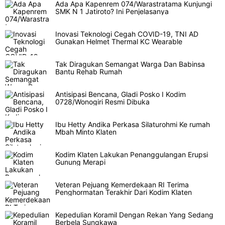
Ada Apa Kapenrem 074/Warastratama Kunjungi
SMK N 1 Jatiroto? Ini Penjelasanya
Inovasi Teknologi Cegah COVID-19, TNI AD
Gunakan Helmet Thermal KC Wearable
Tak Diragukan Semangat Warga Dan Babinsa
Bantu Rehab Rumah
Antisipasi Bencana, Gladi Posko I Kodim
0728/Wonogiri Resmi Dibuka
Ibu Hetty Andika Perkasa Silaturohmi Ke rumah
Mbah Minto Klaten
Kodim Klaten Lakukan Penanggulangan Erupsi
Gunung Merapi
Veteran Pejuang Kemerdekaan RI Terima
Penghormatan Terakhir Dari Kodim Klaten
Kepedulian Koramil Dengan Rekan Yang Sedang
Berbela Sungkawa