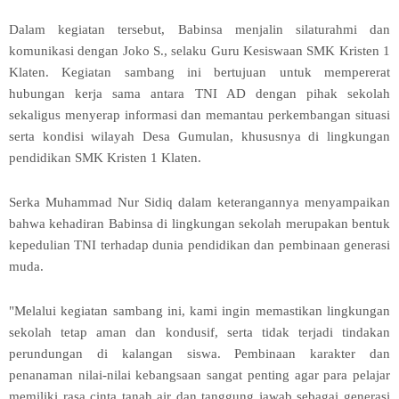
Dalam kegiatan tersebut, Babinsa menjalin silaturahmi dan
komunikasi dengan Joko S., selaku Guru Kesiswaan SMK Kristen 1
Klaten. Kegiatan sambang ini bertujuan untuk mempererat
hubungan kerja sama antara TNI AD dengan pihak sekolah
sekaligus menyerap informasi dan memantau perkembangan situasi
serta kondisi wilayah Desa Gumulan, khususnya di lingkungan
pendidikan SMK Kristen 1 Klaten.
Serka Muhammad Nur Sidiq dalam keterangannya menyampaikan
bahwa kehadiran Babinsa di lingkungan sekolah merupakan bentuk
kepedulian TNI terhadap dunia pendidikan dan pembinaan generasi
muda.
"Melalui kegiatan sambang ini, kami ingin memastikan lingkungan
sekolah tetap aman dan kondusif, serta tidak terjadi tindakan
perundungan di kalangan siswa. Pembinaan karakter dan
penanaman nilai-nilai kebangsaan sangat penting agar para pelajar
memiliki rasa cinta tanah air dan tanggung jawab sebagai generasi