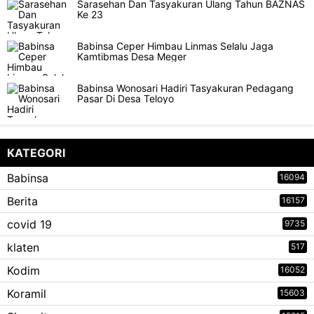
Sarasehan Dan Tasyakuran Ulang Tahun BAZNAS
Ke 23
Babinsa Ceper Himbau Linmas Selalu Jaga
Kamtibmas Desa Meger
Babinsa Wonosari Hadiri Tasyakuran Pedagang
Pasar Di Desa Teloyo
KATEGORI
Babinsa
16094
Berita
16157
covid 19
9735
klaten
517
Kodim
16052
Koramil
15603