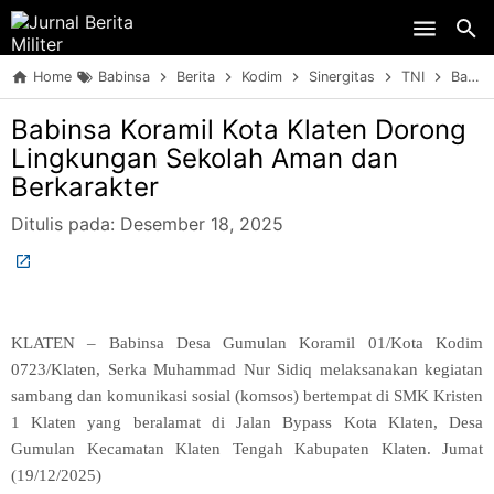
Skip to main content
Home
Babinsa
Berita
Kodim
Sinergitas
TNI
Babinsa Koramil Kota Klaten Dorong Lingkungan Sekolah Aman dan Berkarakter
Babinsa Koramil Kota Klaten Dorong
Lingkungan Sekolah Aman dan
Berkarakter
Ditulis pada:
Desember 18, 2025
KLATEN – Babinsa Desa Gumulan Koramil 01/Kota Kodim
0723/Klaten, Serka Muhammad Nur Sidiq melaksanakan kegiatan
sambang dan komunikasi sosial (komsos) bertempat di SMK Kristen
1 Klaten yang beralamat di Jalan Bypass Kota Klaten, Desa
Gumulan Kecamatan Klaten Tengah Kabupaten Klaten. Jumat
(19/12/2025)