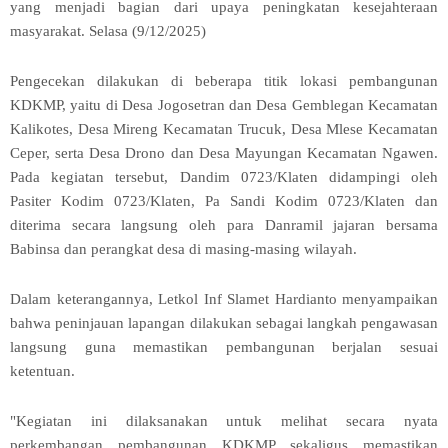
yang menjadi bagian dari upaya peningkatan kesejahteraan
masyarakat. Selasa (9/12/2025)
Pengecekan dilakukan di beberapa titik lokasi pembangunan
KDKMP, yaitu di Desa Jogosetran dan Desa Gemblegan Kecamatan
Kalikotes, Desa Mireng Kecamatan Trucuk, Desa Mlese Kecamatan
Ceper, serta Desa Drono dan Desa Mayungan Kecamatan Ngawen.
Pada kegiatan tersebut, Dandim 0723/Klaten didampingi oleh
Pasiter Kodim 0723/Klaten, Pa Sandi Kodim 0723/Klaten dan
diterima secara langsung oleh para Danramil jajaran bersama
Babinsa dan perangkat desa di masing-masing wilayah.
Dalam keterangannya, Letkol Inf Slamet Hardianto menyampaikan
bahwa peninjauan lapangan dilakukan sebagai langkah pengawasan
langsung guna memastikan pembangunan berjalan sesuai
ketentuan.
"Kegiatan ini dilaksanakan untuk melihat secara nyata
perkembangan pembangunan KDKMP sekaligus memastikan