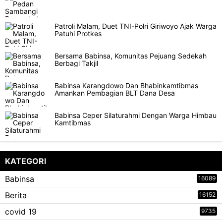
Patroli Malam, Duet TNI-Polri Giriwoyo Ajak Warga
Patuhi Protkes
Bersama Babinsa, Komunitas Pejuang Sedekah
Berbagi Takjil
Babinsa Karangdowo Dan Bhabinkamtibmas
Amankan Pembagian BLT Dana Desa
Babinsa Ceper Silaturahmi Dengan Warga Himbau
Kamtibmas
KATEGORI
Babinsa
16089
Berita
16152
covid 19
9735