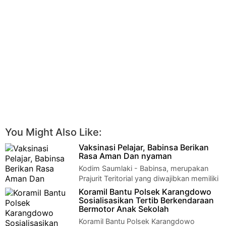
You Might Also Like:
Vaksinasi Pelajar, Babinsa Berikan
Rasa Aman Dan nyaman
Kodim Saumlaki - Babinsa, merupakan
Prajurit Teritorial yang diwajibkan memiliki
kemampuan diatas rata-rata untuk ikut …
Koramil Bantu Polsek Karangdowo
Sosialisasikan Tertib Berkendaraan
Bermotor Anak Sekolah
Koramil Bantu Polsek Karangdowo