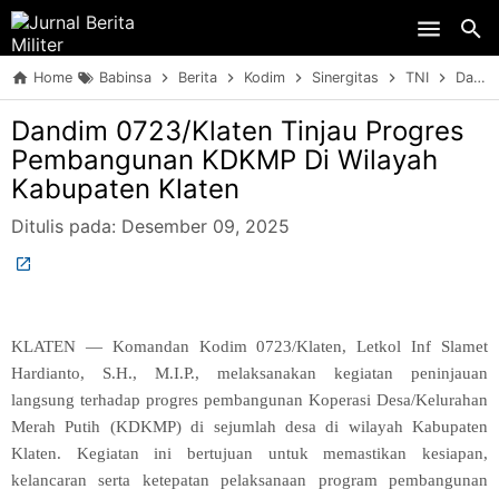
Skip to main content
Home
Babinsa
Berita
Kodim
Sinergitas
TNI
Dandim 0723/Klaten Tinjau Progres Pembangunan KDKMP Di Wilayah Kabupaten Klaten
Dandim 0723/Klaten Tinjau Progres
Pembangunan KDKMP Di Wilayah
Kabupaten Klaten
Ditulis pada:
Desember 09, 2025
KLATEN — Komandan Kodim 0723/Klaten, Letkol Inf Slamet
Hardianto, S.H., M.I.P., melaksanakan kegiatan peninjauan
langsung terhadap progres pembangunan Koperasi Desa/Kelurahan
Merah Putih (KDKMP) di sejumlah desa di wilayah Kabupaten
Klaten. Kegiatan ini bertujuan untuk memastikan kesiapan,
kelancaran serta ketepatan pelaksanaan program pembangunan