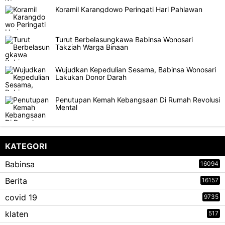
Koramil Karangdowo Peringati Hari Pahlawan
Turut Berbelasungkawa Babinsa Wonosari
Takziah Warga Binaan
Wujudkan Kepedulian Sesama, Babinsa Wonosari
Lakukan Donor Darah
Penutupan Kemah Kebangsaan Di Rumah Revolusi
Mental
KATEGORI
Babinsa
16094
Berita
16157
covid 19
9735
klaten
517