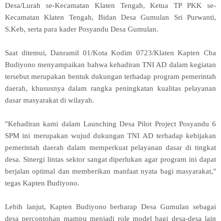
Desa/Lurah se-Kecamatan Klaten Tengah, Ketua TP PKK se-
Kecamatan Klaten Tengah, Bidan Desa Gumulan Sri Purwanti,
S.Keb, serta para kader Posyandu Desa Gumulan.
Saat ditemui, Danramil 01/Kota Kodim 0723/Klaten Kapten Cba
Budiyono menyampaikan bahwa kehadiran TNI AD dalam kegiatan
tersebut merupakan bentuk dukungan terhadap program pemerintah
daerah, khususnya dalam rangka peningkatan kualitas pelayanan
dasar masyarakat di wilayah.
"Kehadiran kami dalam Launching Desa Pilot Project Posyandu 6
SPM ini merupakan wujud dukungan TNI AD terhadap kebijakan
pemerintah daerah dalam memperkuat pelayanan dasar di tingkat
desa. Sinergi lintas sektor sangat diperlukan agar program ini dapat
berjalan optimal dan memberikan manfaat nyata bagi masyarakat,"
tegas Kapten Budiyono.
Lebih lanjut, Kapten Budiyono berharap Desa Gumulan sebagai
desa percontohan mampu menjadi role model bagi desa-desa lain