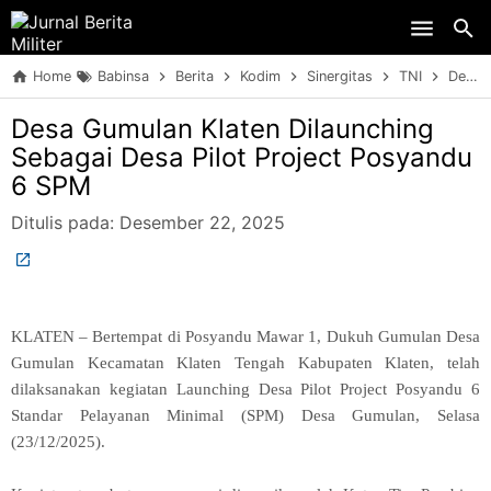
Skip to main content
Home
Babinsa
Berita
Kodim
Sinergitas
TNI
Desa Gumulan Klaten Dilaunching Sebagai Desa Pilot Project Posyandu 6 SPM
Desa Gumulan Klaten Dilaunching
Sebagai Desa Pilot Project Posyandu
6 SPM
Ditulis pada:
Desember 22, 2025
KLATEN – Bertempat di Posyandu Mawar 1, Dukuh Gumulan Desa
Gumulan Kecamatan Klaten Tengah Kabupaten Klaten, telah
dilaksanakan kegiatan Launching Desa Pilot Project Posyandu 6
Standar Pelayanan Minimal (SPM) Desa Gumulan, Selasa
(23/12/2025).