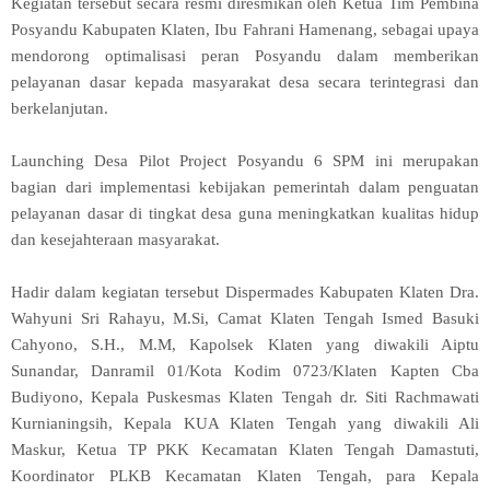
Kegiatan tersebut secara resmi diresmikan oleh Ketua Tim Pembina
Posyandu Kabupaten Klaten, Ibu Fahrani Hamenang, sebagai upaya
mendorong optimalisasi peran Posyandu dalam memberikan
pelayanan dasar kepada masyarakat desa secara terintegrasi dan
berkelanjutan.
Launching Desa Pilot Project Posyandu 6 SPM ini merupakan
bagian dari implementasi kebijakan pemerintah dalam penguatan
pelayanan dasar di tingkat desa guna meningkatkan kualitas hidup
dan kesejahteraan masyarakat.
Hadir dalam kegiatan tersebut Dispermades Kabupaten Klaten Dra.
Wahyuni Sri Rahayu, M.Si, Camat Klaten Tengah Ismed Basuki
Cahyono, S.H., M.M, Kapolsek Klaten yang diwakili Aiptu
Sunandar, Danramil 01/Kota Kodim 0723/Klaten Kapten Cba
Budiyono, Kepala Puskesmas Klaten Tengah dr. Siti Rachmawati
Kurnianingsih, Kepala KUA Klaten Tengah yang diwakili Ali
Maskur, Ketua TP PKK Kecamatan Klaten Tengah Damastuti,
Koordinator PLKB Kecamatan Klaten Tengah, para Kepala