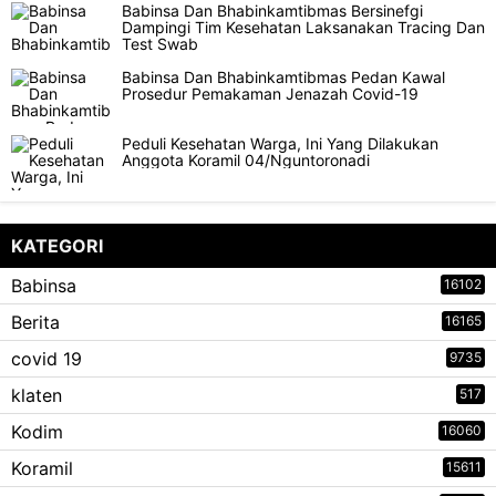
Babinsa Dan Bhabinkamtibmas Bersinefgi
Dampingi Tim Kesehatan Laksanakan Tracing Dan
Test Swab
Babinsa Dan Bhabinkamtibmas Pedan Kawal
Prosedur Pemakaman Jenazah Covid-19
Peduli Kesehatan Warga, Ini Yang Dilakukan
Anggota Koramil 04/Nguntoronadi
KATEGORI
Babinsa
16102
Berita
16165
covid 19
9735
klaten
517
Kodim
16060
Koramil
15611