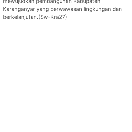
mewujudkan pembangunan Kabupaten
Karanganyar yang berwawasan lingkungan dan
berkelanjutan.(Sw-Kra27)