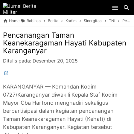
Skip to main content
Home
Babinsa
Berita
Kodim
Sinergitas
TNI
Pencanangan Taman Keanekaragaman Hayati Kabupaten Karanganyar
Pencanangan Taman
Keanekaragaman Hayati Kabupaten
Karanganyar
Ditulis pada:
Desember 20, 2025
KARANGANYAR — Komandan Kodim
0727/Karanganyar diwakili Kepala Staf Kodim
Mayor Cba Hartono menghadiri sekaligus
berpartisipasi dalam kegiatan pencanangan
Taman Keanekaragaman Hayati (Kehati) di
Kabupaten Karanganyar. Kegiatan tersebut