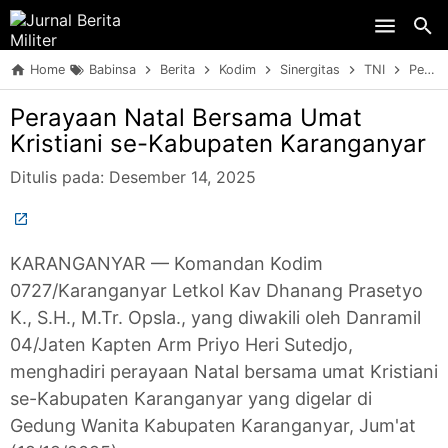
Skip to main content
Home
Babinsa
Berita
Kodim
Sinergitas
TNI
Perayaan Natal Bersama Umat Kristiani se-Kabupaten Karanganyar
Perayaan Natal Bersama Umat
Kristiani se-Kabupaten Karanganyar
Ditulis pada:
Desember 14, 2025
KARANGANYAR — Komandan Kodim
0727/Karanganyar Letkol Kav Dhanang Prasetyo
K., S.H., M.Tr. Opsla., yang diwakili oleh Danramil
04/Jaten Kapten Arm Priyo Heri Sutedjo,
menghadiri perayaan Natal bersama umat Kristiani
se-Kabupaten Karanganyar yang digelar di
Gedung Wanita Kabupaten Karanganyar, Jum'at