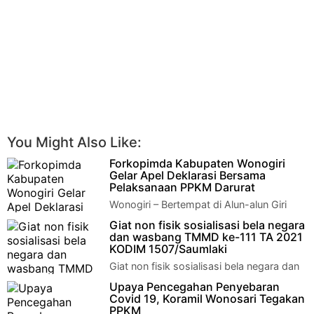
You Might Also Like:
Forkopimda Kabupaten Wonogiri
Gelar Apel Deklarasi Bersama
Pelaksanaan PPKM Darurat
Wonogiri – Bertempat di Alun-alun Giri
Krida Bhakti Kabupaten Wonogiri telah
Giat non fisik sosialisasi bela negara
berlangsung kegiatan Apel Deklarasi Bersam…
dan wasbang TMMD ke-111 TA 2021
KODIM 1507/Saumlaki
Giat non fisik sosialisasi bela negara dan
wasbang TMMD ke-111 TA 2021 KODIM
Upaya Pencegahan Penyebaran
1507/Saumlaki Kormomolin – Berte…
Covid 19, Koramil Wonosari Tegakan
PPKM