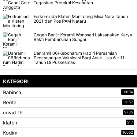
Tegaskan Protokol Kesehatan
Forkominda Klaten Monitoring Misa Natal tahun
2021 dan Pos PAM Nataru
Cegah Banjir Koramil Wonosari Laksanakan Karya
Bakti Pembersihan Sungai
Danramil 06/Kebonarum Hadiri Peresmian
Pencanangan Vaksinasi Bagi Anak Usia 6 - 11
Tahun Di Puskesmas
KATEGORI
Babinsa
16094
Berita
16157
covid 19
9735
klaten
517
Kodim
16052