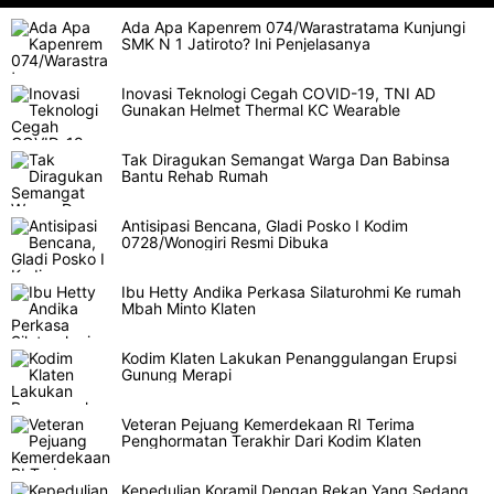
Ada Apa Kapenrem 074/Warastratama Kunjungi
SMK N 1 Jatiroto? Ini Penjelasanya
Inovasi Teknologi Cegah COVID-19, TNI AD
Gunakan Helmet Thermal KC Wearable
Tak Diragukan Semangat Warga Dan Babinsa
Bantu Rehab Rumah
Antisipasi Bencana, Gladi Posko I Kodim
0728/Wonogiri Resmi Dibuka
Ibu Hetty Andika Perkasa Silaturohmi Ke rumah
Mbah Minto Klaten
Kodim Klaten Lakukan Penanggulangan Erupsi
Gunung Merapi
Veteran Pejuang Kemerdekaan RI Terima
Penghormatan Terakhir Dari Kodim Klaten
Kepedulian Koramil Dengan Rekan Yang Sedang