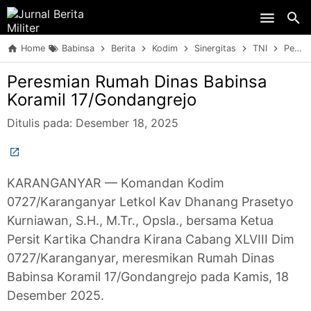
Skip to main content
Home
Babinsa
Berita
Kodim
Sinergitas
TNI
Peresmian Rumah Dinas Babinsa Koramil 17/Gondangrejo
Peresmian Rumah Dinas Babinsa
Koramil 17/Gondangrejo
Ditulis pada:
Desember 18, 2025
KARANGANYAR — Komandan Kodim
0727/Karanganyar Letkol Kav Dhanang Prasetyo
Kurniawan, S.H., M.Tr., Opsla., bersama Ketua
Persit Kartika Chandra Kirana Cabang XLVIII Dim
0727/Karanganyar, meresmikan Rumah Dinas
Babinsa Koramil 17/Gondangrejo pada Kamis, 18
Desember 2025.