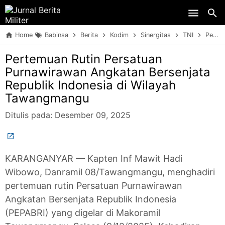
Skip to main content
Home
Babinsa
Berita
Kodim
Sinergitas
TNI
Pertemuan Rutin Persatuan Purnawirawan Angkatan Bersenjata Republik Indonesia di Wilayah Tawangmangu
Pertemuan Rutin Persatuan
Purnawirawan Angkatan Bersenjata
Republik Indonesia di Wilayah
Tawangmangu
Ditulis pada:
Desember 09, 2025
KARANGANYAR — Kapten Inf Mawit Hadi
Wibowo, Danramil 08/Tawangmangu, menghadiri
pertemuan rutin Persatuan Purnawirawan
Angkatan Bersenjata Republik Indonesia
(PEPABRI) yang digelar di Makoramil