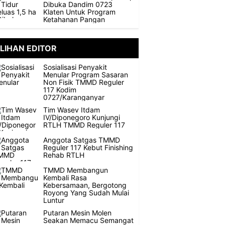
Dibuka Dandim 0723
Klaten Untuk Program
Ketahanan Pangan
ILIHAN EDITOR
Sosialisasi Penyakit
Menular Program Sasaran
Non Fisik TMMD Reguler
117 Kodim
0727/Karanganyar
Tim Wasev Itdam
IV/Diponegoro Kunjungi
RTLH TMMD Reguler 117
Anggota Satgas TMMD
Reguler 117 Kebut Finishing
Rehab RTLH
TMMD Membangun
Kembali Rasa
Kebersamaan, Bergotong
Royong Yang Sudah Mulai
Luntur
Putaran Mesin Molen
Seakan Memacu Semangat