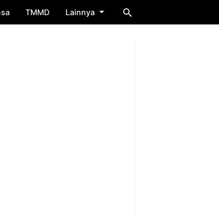
nsa
TMMD
Lainnya