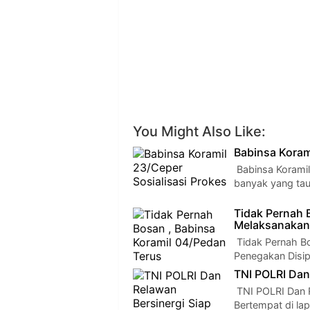
You Might Also Like:
Babinsa Koram
Babinsa Koramil
banyak yang tau
Tidak Pernah 
Melaksanakan 
Tidak Pernah Bo
Penegakan Disip
TNI POLRI Dan
TNI POLRI Dan R
Bertempat di l