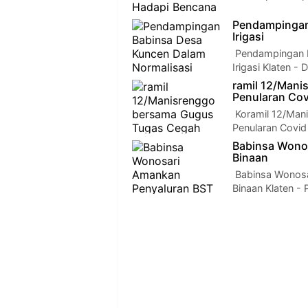
Pendampingan
Irigasi
Pendampingan B
Irigasi Klaten 
ramil 12/Man
Penularan Cov
Koramil 12/Man
Penularan Covid
Babinsa Wonos
Binaan
Babinsa Wonosa
Binaan Klaten 