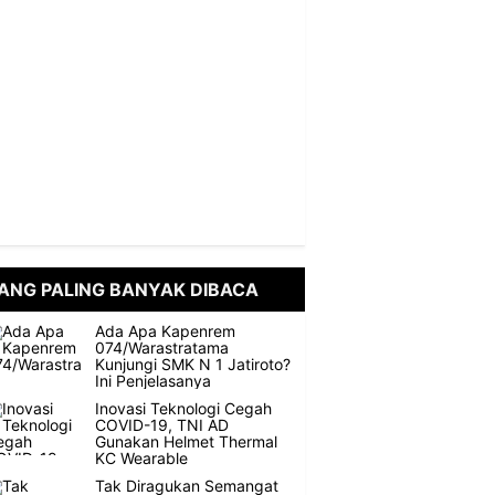
ANG PALING BANYAK DIBACA
Ada Apa Kapenrem
074/Warastratama
Kunjungi SMK N 1 Jatiroto?
Ini Penjelasanya
Inovasi Teknologi Cegah
COVID-19, TNI AD
Gunakan Helmet Thermal
KC Wearable
Tak Diragukan Semangat