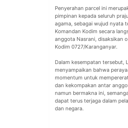
Penyerahan parcel ini merupa
pimpinan kepada seluruh praj
agama, sebagai wujud nyata to
Komandan Kodim secara langs
anggota Nasrani, disaksikan o
Kodim 0727/Karanganyar.
Dalam kesempatan tersebut, 
menyampaikan bahwa perayaa
momentum untuk mempererat ta
dan kekompakan antar anggota
namun bermakna ini, semanga
dapat terus terjaga dalam pe
dan negara.