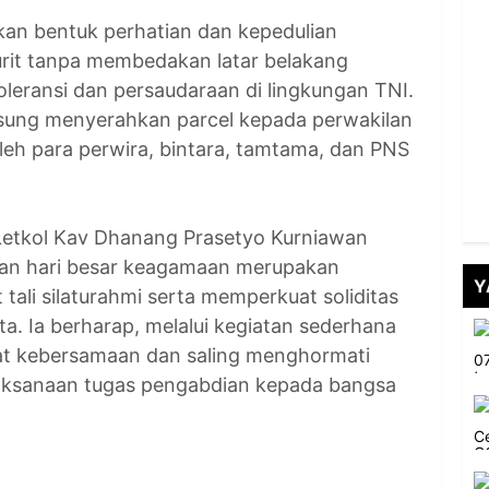
kan bentuk perhatian dan kepedulian
urit tanpa membedakan latar belakang
leransi dan persaudaraan di lingkungan TNI.
ung menyerahkan parcel kepada perwakilan
leh para perwira, bintara, tamtama, dan PNS
Letkol Kav Dhanang Prasetyo Kurniawan
n hari besar keagamaan merupakan
Y
li silaturahmi serta memperkuat soliditas
. Ia berharap, melalui kegiatan sederhana
t kebersamaan dan saling menghormati
laksanaan tugas pengabdian kepada bangsa