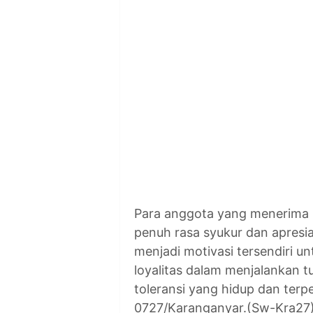
Para anggota yang menerima 
penuh rasa syukur dan apresias
menjadi motivasi tersendiri u
loyalitas dalam menjalankan tu
toleransi yang hidup dan terp
0727/Karanganyar.(Sw-Kra27