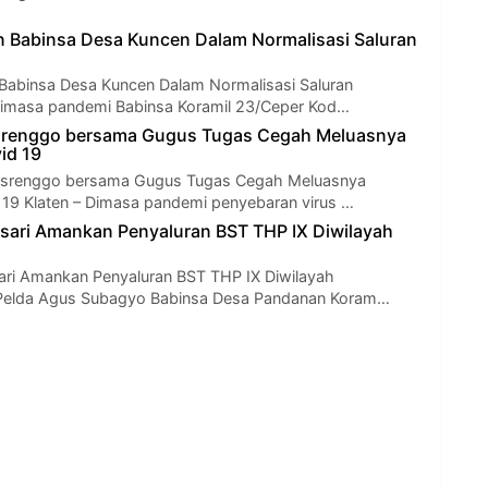
 Babinsa Desa Kuncen Dalam Normalisasi Saluran
abinsa Desa Kuncen Dalam Normalisasi Saluran
- Dimasa pandemi Babinsa Koramil 23/Ceper Kod…
isrenggo bersama Gugus Tugas Cegah Meluasnya
id 19
isrenggo bersama Gugus Tugas Cegah Meluasnya
 19 Klaten – Dimasa pandemi penyebaran virus …
ari Amankan Penyaluran BST THP IX Diwilayah
ri Amankan Penyaluran BST THP IX Diwilayah
- Pelda Agus Subagyo Babinsa Desa Pandanan Koram…