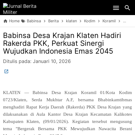
Skip to main content
Home
Babinsa
Berita
klaten
Kodim
Koramil
Sinerg
Babinsa Desa Krajan Klaten Hadiri
Rakerda PKK, Perkuat Sinergi
Wujudkan Indonesia Emas 2045
Ditulis pada:
Januari 10, 2026
KLATEN — Babinsa Desa Krajan Koramil 01/Kota Kodim
0723/Klaten, Serda Mukhtar A.F, bersama Bhabinkamtibmas
menghadiri Rapat Kerja Daerah (Rakerda) PKK Desa Krajan yang
dilaksanakan di Aula Kantor Desa Krajan Kecamatan Kalikotes
Kabupaten Klaten, (09/01/2026). Kegiatan tersebut mengusung
tema "Bergerak Bersama PKK Mewujudkan Nawacita Berani