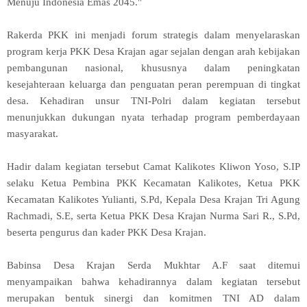
Menuju Indonesia Emas 2045."
Rakerda PKK ini menjadi forum strategis dalam menyelaraskan
program kerja PKK Desa Krajan agar sejalan dengan arah kebijakan
pembangunan nasional, khususnya dalam peningkatan
kesejahteraan keluarga dan penguatan peran perempuan di tingkat
desa. Kehadiran unsur TNI-Polri dalam kegiatan tersebut
menunjukkan dukungan nyata terhadap program pemberdayaan
masyarakat.
Hadir dalam kegiatan tersebut Camat Kalikotes Kliwon Yoso, S.IP
selaku Ketua Pembina PKK Kecamatan Kalikotes, Ketua PKK
Kecamatan Kalikotes Yulianti, S.Pd, Kepala Desa Krajan Tri Agung
Rachmadi, S.E, serta Ketua PKK Desa Krajan Nurma Sari R., S.Pd,
beserta pengurus dan kader PKK Desa Krajan.
Babinsa Desa Krajan Serda Mukhtar A.F saat ditemui
menyampaikan bahwa kehadirannya dalam kegiatan tersebut
merupakan bentuk sinergi dan komitmen TNI AD dalam