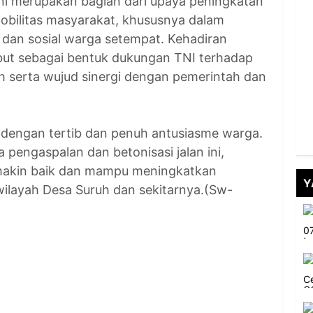
 ini merupakan bagian dari upaya peningkatan
mobilitas masyarakat, khususnya dalam
dan sosial warga setempat. Kehadiran
but sebagai bentuk dukungan TNI terhadap
serta wujud sinergi dengan pemerintah dan
 dengan tertib dan penuh antusiasme warga.
 pengaspalan dan betonisasi jalan ini,
semakin baik dan mampu meningkatkan
Y
wilayah Desa Suruh dan sekitarnya.(Sw-