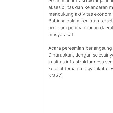
Peresmian infrastruktur jalan
aksesibilitas dan kelancaran 
mendukung aktivitas ekonomi 
Babinsa dalam kegiatan terse
program pembangunan daerah 
masyarakat.
Acara peresmian berlangsung
Diharapkan, dengan selesainya
kualitas infrastruktur desa 
kesejahteraan masyarakat di 
Kra27)