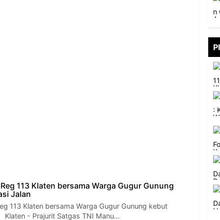
P
Reg 113 Klaten bersama Warga Gugur Gunung
asi Jalan
g 113 Klaten bersama Warga Gugur Gunung kebut
n Klaten - Prajurit Satgas TNI Manu…