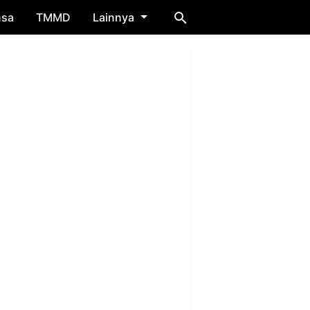
nsa
TMMD
Lainnya