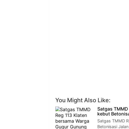
You Might Also Like:
Satgas TMMD 
kebut Betonis
Satgas TMMD Re
Betonisasi Jala