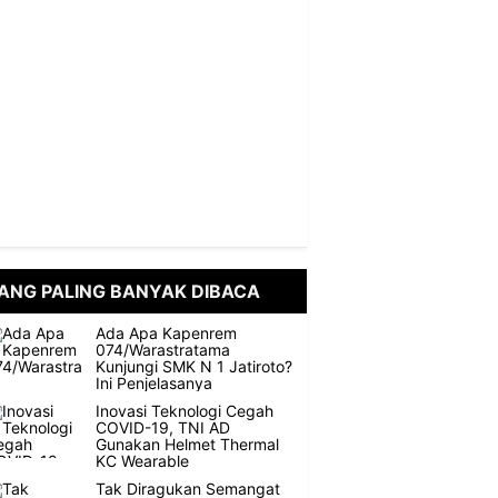
ANG PALING BANYAK DIBACA
Ada Apa Kapenrem
074/Warastratama
Kunjungi SMK N 1 Jatiroto?
Ini Penjelasanya
Inovasi Teknologi Cegah
COVID-19, TNI AD
Gunakan Helmet Thermal
KC Wearable
Tak Diragukan Semangat