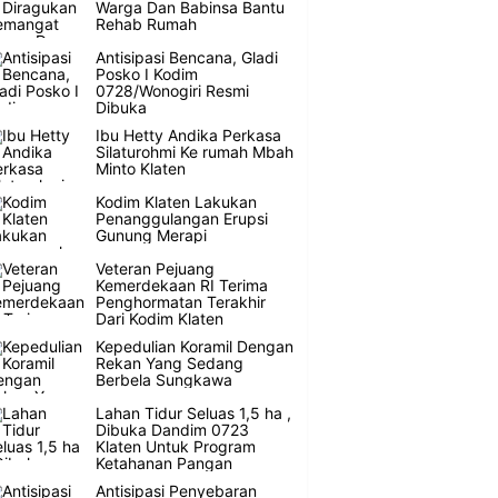
Warga Dan Babinsa Bantu
Rehab Rumah
Antisipasi Bencana, Gladi
Posko I Kodim
0728/Wonogiri Resmi
Dibuka
Ibu Hetty Andika Perkasa
Silaturohmi Ke rumah Mbah
Minto Klaten
Kodim Klaten Lakukan
Penanggulangan Erupsi
Gunung Merapi
Veteran Pejuang
Kemerdekaan RI Terima
Penghormatan Terakhir
Dari Kodim Klaten
Kepedulian Koramil Dengan
Rekan Yang Sedang
Berbela Sungkawa
Lahan Tidur Seluas 1,5 ha ,
Dibuka Dandim 0723
Klaten Untuk Program
Ketahanan Pangan
Antisipasi Penyebaran