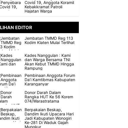
Covid 19, Anggota Koramil
Kebakkramat Patroli
Hajatan Warga
ILIHAN EDITOR
Jembatan TMMD Reg 113
Kodim Klaten Mulai Terlihat
Kades Nanggulan : Kami
dan Warga Bersama TNI
Akan Kebut TMMD Hingga
Rampung
Pembinaan Anggota Forum
Da’i Kamtibmas Kabupaten
Karanganyar
Donor Darah Dalam
Rangka HUT Ke 56 Korem
074/Warastratama
Berpakaian Beskap,
Dandim Ikuti Upacara Hari
Jadi Kabupaten Wonogiri
Ke-281 Di Waduk Gajah
Mungkur