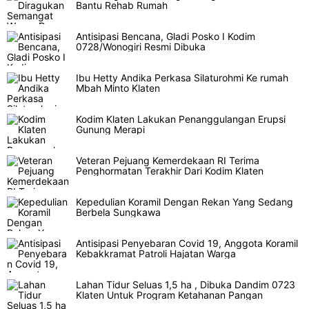
Bantu Rehab Rumah
Antisipasi Bencana, Gladi Posko I Kodim
0728/Wonogiri Resmi Dibuka
Ibu Hetty Andika Perkasa Silaturohmi Ke rumah
Mbah Minto Klaten
Kodim Klaten Lakukan Penanggulangan Erupsi
Gunung Merapi
Veteran Pejuang Kemerdekaan RI Terima
Penghormatan Terakhir Dari Kodim Klaten
Kepedulian Koramil Dengan Rekan Yang Sedang
Berbela Sungkawa
Antisipasi Penyebaran Covid 19, Anggota Koramil
Kebakkramat Patroli Hajatan Warga
Lahan Tidur Seluas 1,5 ha , Dibuka Dandim 0723
Klaten Untuk Program Ketahanan Pangan