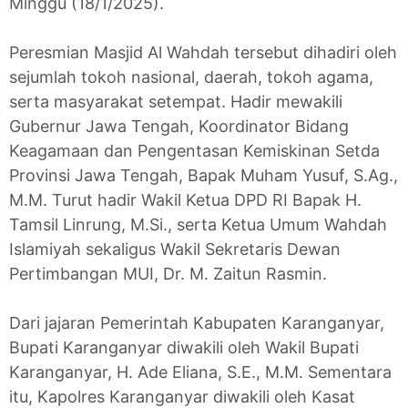
Minggu (18/1/2025).
Peresmian Masjid Al Wahdah tersebut dihadiri oleh
sejumlah tokoh nasional, daerah, tokoh agama,
serta masyarakat setempat. Hadir mewakili
Gubernur Jawa Tengah, Koordinator Bidang
Keagamaan dan Pengentasan Kemiskinan Setda
Provinsi Jawa Tengah, Bapak Muham Yusuf, S.Ag.,
M.M. Turut hadir Wakil Ketua DPD RI Bapak H.
Tamsil Linrung, M.Si., serta Ketua Umum Wahdah
Islamiyah sekaligus Wakil Sekretaris Dewan
Pertimbangan MUI, Dr. M. Zaitun Rasmin.
Dari jajaran Pemerintah Kabupaten Karanganyar,
Bupati Karanganyar diwakili oleh Wakil Bupati
Karanganyar, H. Ade Eliana, S.E., M.M. Sementara
itu, Kapolres Karanganyar diwakili oleh Kasat