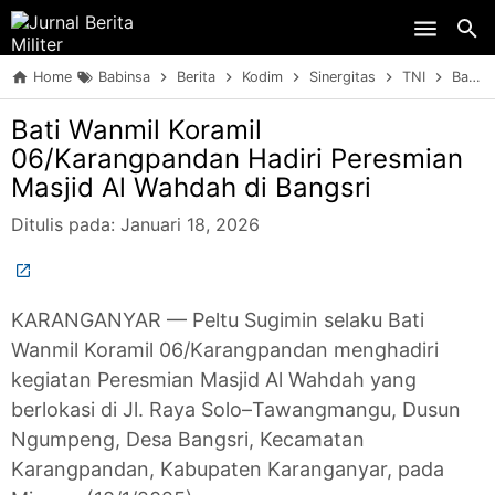
Skip to main content
Home
Babinsa
Berita
Kodim
Sinergitas
TNI
Bati Wanmil Koramil 06/Karangpandan Hadiri Peresmian Masjid Al Wahdah di Bangsri
Bati Wanmil Koramil
06/Karangpandan Hadiri Peresmian
Masjid Al Wahdah di Bangsri
Ditulis pada:
Januari 18, 2026
KARANGANYAR — Peltu Sugimin selaku Bati
Wanmil Koramil 06/Karangpandan menghadiri
kegiatan Peresmian Masjid Al Wahdah yang
berlokasi di Jl. Raya Solo–Tawangmangu, Dusun
Ngumpeng, Desa Bangsri, Kecamatan
Karangpandan, Kabupaten Karanganyar, pada