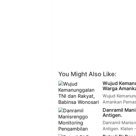
You Might Also Like:
Wujud Kemanu
Warga Amank
Wujud Kemanung
Amankan Pemasa
Danramil Man
Antigen.
Danramil Manis
Antigen. Klaten