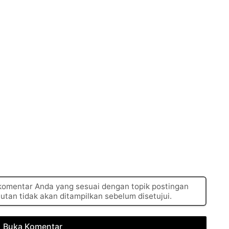
 komentar Anda yang sesuai dengan topik postingan
autan tidak akan ditampilkan sebelum disetujui.
Buka Komentar