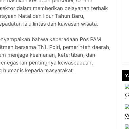
memastikan kesiapan personel, sarana
as sektor dalam memberikan pelayanan terbaik
ayaan Natal dan libur Tahun Baru,
padatan lalu lintas dan kawasan wisata.
enyampaikan bahwa keberadaan Pos PAM
men bersama TNI, Polri, pemerintah daerah,
alam menjaga keamanan, ketertiban, dan
menegaskan pentingnya kewaspadaan,
ang humanis kepada masyarakat.
Y