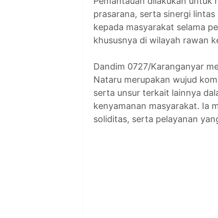
Pemantauan dilakukan untuk 
prasarana, serta sinergi lint
kepada masyarakat selama per
khususnya di wilayah rawan ke
Dandim 0727/Karanganyar m
Nataru merupakan wujud komit
serta unsur terkait lainnya d
kenyamanan masyarakat. Ia 
soliditas, serta pelayanan y