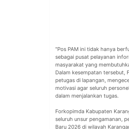
"Pos PAM ini tidak hanya berf
sebagai pusat pelayanan infor
masyarakat yang membutuhkan
Dalam kesempatan tersebut, 
petugas di lapangan, mengec
motivasi agar seluruh person
dalam menjalankan tugas.
Forkopimda Kabupaten Karang
seluruh unsur pengamanan, p
Baru 2026 di wilayah Karanga