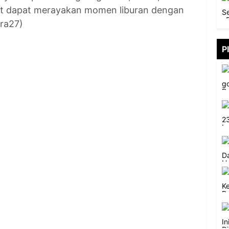
at dapat merayakan momen liburan dengan
ra27)
P