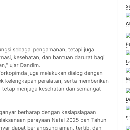
ungsi sebagai pengamanan, tetapi juga
masi, kesehatan, dan bantuan darurat bagi
," ujar Dandim.
Forkopimda juga melakukan dialog dengan
ek kelengkapan peralatan, serta memberikan
el tetap menjaga kesehatan dan semangat
anyar berharap dengan kesiapsiagaan
elaksanaan perayaan Natal 2025 dan Tahun
nyar dapat berlangsung aman, tertib, dan