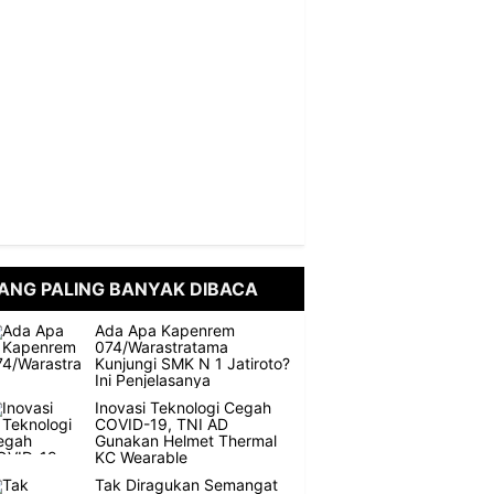
ANG PALING BANYAK DIBACA
Ada Apa Kapenrem
074/Warastratama
Kunjungi SMK N 1 Jatiroto?
Ini Penjelasanya
Inovasi Teknologi Cegah
COVID-19, TNI AD
Gunakan Helmet Thermal
KC Wearable
Tak Diragukan Semangat