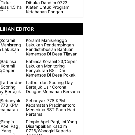
Dibuka Dandim 0723
Klaten Untuk Program
Ketahanan Pangan
ILIHAN EDITOR
Koramil Manisrenggo
Lakukan Pendampingan
Pendistribusian Bantuan
Kemensos Di Desa Tijayan
Babinsa Koramil 23/Ceper
Lakukan Monitoring
Penyaluran BST Dari
Kemensos Di Desa Pokak
Latber dan Scoring Day
Bertajuk Usir Corona
Dengan Memanah Bersama
Sebanyak 778 KPM
Kecamatan Pracimantoro
Menerima BST Pada Hari
Pertama
Pimpin Apel Pagi, Ini Yang
Disampaikan Kasdim
0728/Wonogiri Kepada