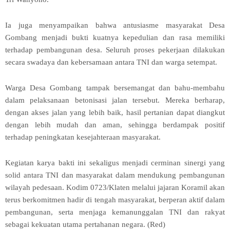
Ia juga menyampaikan bahwa antusiasme masyarakat Desa
Gombang menjadi bukti kuatnya kepedulian dan rasa memiliki
terhadap pembangunan desa. Seluruh proses pekerjaan dilakukan
secara swadaya dan kebersamaan antara TNI dan warga setempat.
Warga Desa Gombang tampak bersemangat dan bahu-membahu
dalam pelaksanaan betonisasi jalan tersebut. Mereka berharap,
dengan akses jalan yang lebih baik, hasil pertanian dapat diangkut
dengan lebih mudah dan aman, sehingga berdampak positif
terhadap peningkatan kesejahteraan masyarakat.
Kegiatan karya bakti ini sekaligus menjadi cerminan sinergi yang
solid antara TNI dan masyarakat dalam mendukung pembangunan
wilayah pedesaan. Kodim 0723/Klaten melalui jajaran Koramil akan
terus berkomitmen hadir di tengah masyarakat, berperan aktif dalam
pembangunan, serta menjaga kemanunggalan TNI dan rakyat
sebagai kekuatan utama pertahanan negara. (Red)