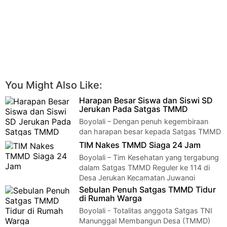
You Might Also Like:
Harapan Besar Siswa dan Siswi SD
Jerukan Pada Satgas TMMD
Boyolali – Dengan penuh kegembiraan
dan harapan besar kepada Satgas TMMD
Reguler ke 114 Kodim 0724/Boyolali, Gilang sala…
TIM Nakes TMMD Siaga 24 Jam
Boyolali – Tim Kesehatan yang tergabung
dalam Satgas TMMD Reguler ke 114 di
Desa Jerukan Kecamatan Juwangi
Kabupaten Boy…
Sebulan Penuh Satgas TMMD Tidur
di Rumah Warga
Boyolali - Totalitas anggota Satgas TNI
Manunggal Membangun Desa (TMMD)