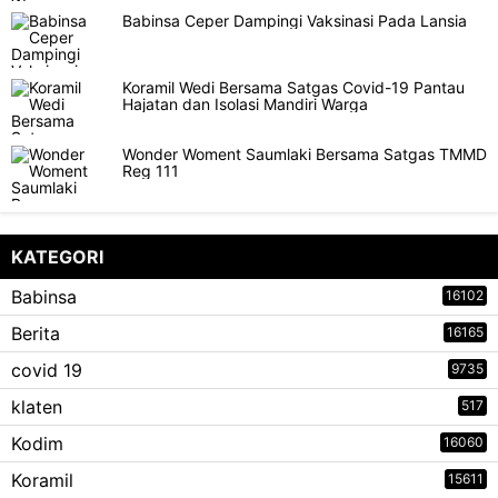
Babinsa Ceper Dampingi Vaksinasi Pada Lansia
Koramil Wedi Bersama Satgas Covid-19 Pantau
Hajatan dan Isolasi Mandiri Warga
Wonder Woment Saumlaki Bersama Satgas TMMD
Reg 111
KATEGORI
Babinsa
16102
Berita
16165
covid 19
9735
klaten
517
Kodim
16060
Koramil
15611