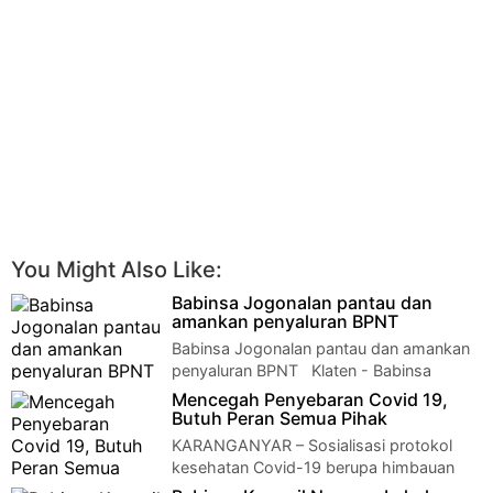
You Might Also Like:
Babinsa Jogonalan pantau dan
amankan penyaluran BPNT
Babinsa Jogonalan pantau dan amankan
penyaluran BPNT Klaten - Babinsa
02/Jogonalan Kodim 0723/Klaten Sertu Cho…
Mencegah Penyebaran Covid 19,
Butuh Peran Semua Pihak
KARANGANYAR – Sosialisasi protokol
kesehatan Covid-19 berupa himbauan
Memakai masker, Mencuci tangan pakai sabun dan air…