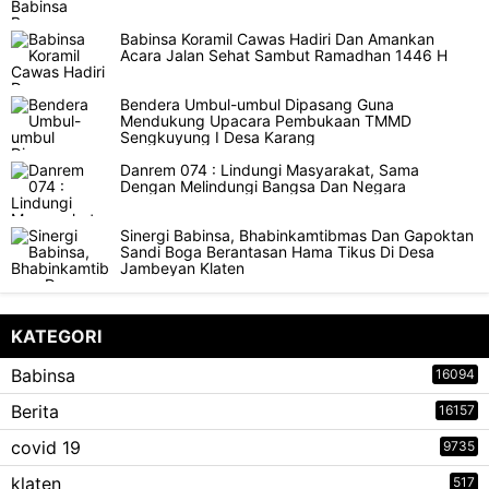
Babinsa Koramil Cawas Hadiri Dan Amankan
Acara Jalan Sehat Sambut Ramadhan 1446 H
Bendera Umbul-umbul Dipasang Guna
Mendukung Upacara Pembukaan TMMD
Sengkuyung I Desa Karang
Danrem 074 : Lindungi Masyarakat, Sama
Dengan Melindungi Bangsa Dan Negara
Sinergi Babinsa, Bhabinkamtibmas Dan Gapoktan
Sandi Boga Berantasan Hama Tikus Di Desa
Jambeyan Klaten
KATEGORI
Babinsa
16094
Berita
16157
covid 19
9735
klaten
517