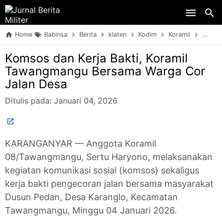
Skip to main content
Home
Babinsa
Berita
klaten
Kodim
Koramil
Sinerg
Komsos dan Kerja Bakti, Koramil
Tawangmangu Bersama Warga Cor
Jalan Desa
Ditulis pada:
Januari 04, 2026
KARANGANYAR — Anggota Koramil
08/Tawangmangu, Sertu Haryono, melaksanakan
kegiatan komunikasi sosial (komsos) sekaligus
kerja bakti pengecoran jalan bersama masyarakat
Dusun Pedan, Desa Karanglo, Kecamatan
Tawangmangu, Minggu 04 Januari 2026.