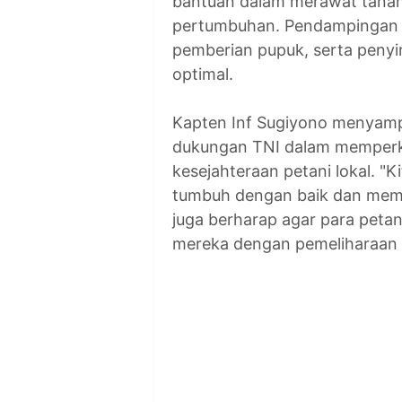
bantuan dalam merawat tana
pertumbuhan. Pendampingan i
pemberian pupuk, serta peny
optimal.
Kapten Inf Sugiyono menyamp
dukungan TNI dalam memper
kesejahteraan petani lokal. "
tumbuh dengan baik dan member
juga berharap agar para petan
mereka dengan pemeliharaan y