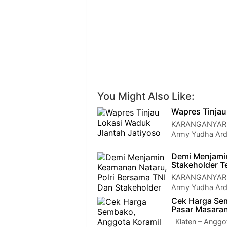
You Might Also Like:
Wapres Tinjau
KARANGANYAR — 
Army Yudha Ardh
Demi Menjamin
Stakeholder Te
KARANGANYAR — 
Army Yudha Ardh
Cek Harga Se
Pasar Masara
Klaten – Anggo