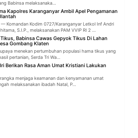
ang Babinsa melaksanaka…
ma Kapolres Karanganyar Ambil Apel Pengamanan
Jlantah
Komandan Kodim 0727/Karanganyar Letkol Inf Andri
itama, S.I.P., melaksanakan PAM VVIP RI 2 …
Tikus, Babinsa Cawas Gepyok Tikus Di Lahan
esa Gombang Klaten
 upaya menekan pertumbuhan populasi hama tikus yang
asil pertanian, Serda Tri Wa…
lri Berikan Rasa Aman Umat Kristiani Lakukan
 rangka menjaga keamanan dan kenyamanan umat
tengah melaksanakan ibadah Natal, P…