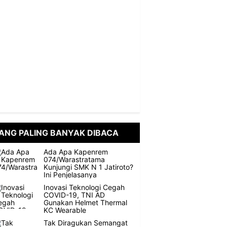
ANG PALING BANYAK DIBACA
Ada Apa Kapenrem
074/Warastratama
Kunjungi SMK N 1 Jatiroto?
Ini Penjelasanya
Inovasi Teknologi Cegah
COVID-19, TNI AD
Gunakan Helmet Thermal
KC Wearable
Tak Diragukan Semangat