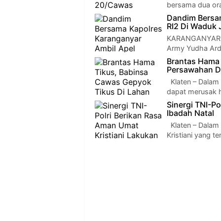
bersama dua or
Dandim Bersa
RI2 Di Waduk 
KARANGANYAR — 
Army Yudha Ardh
Brantas Hama 
Persawahan D
Klaten – Dalam
dapat merusak h
Sinergi TNI-Po
Ibadah Natal
Klaten – Dalam
Kristiani yang 