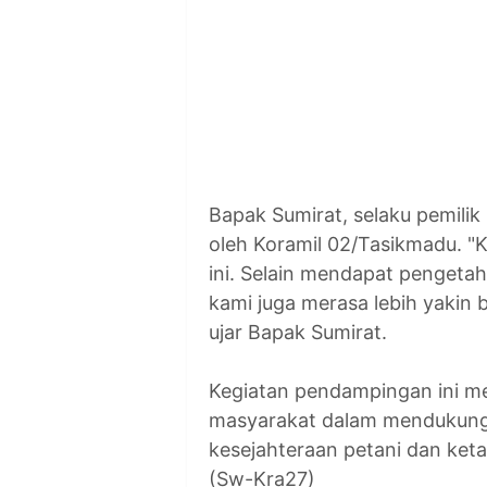
Bapak Sumirat, selaku pemilik
oleh Koramil 02/Tasikmadu. 
ini. Selain mendapat pengeta
kami juga merasa lebih yakin b
ujar Bapak Sumirat.
Kegiatan pendampingan ini men
masyarakat dalam mendukung 
kesejahteraan petani dan ke
(Sw-Kra27)