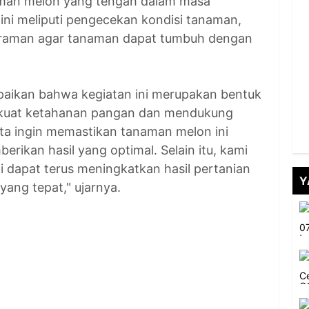
man melon yang tengah dalam masa
ni meliputi pengecekan kondisi tanaman,
iraman agar tanaman dapat tumbuh dengan
aikan bahwa kegiatan ini merupakan bentuk
kuat ketahanan pangan dan mendukung
Kita ingin memastikan tanaman melon ini
ikan hasil yang optimal. Selain itu, kami
i dapat terus meningkatkan hasil pertanian
Y
ang tepat," ujarnya.