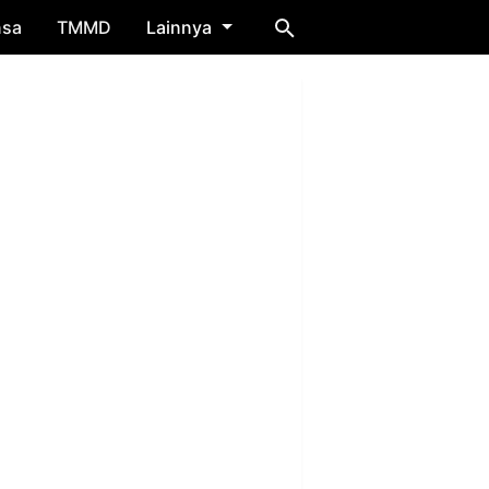
nsa
TMMD
Lainnya