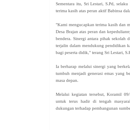
Sementara itu, Sri Lestari, S.Pd, sela
terima kasih atas peran aktif Babinsa 
"Kami mengucapkan terima kasih dan me
Desa Brajan atas peran dan kepeduliann
bendera. Sinergi antara pihak sekolah 
terjalin dalam mendukung pendidikan ka
bagi peserta didik," terang Sri Lestari, S.
Ia berharap melalui sinergi yang berkela
tumbuh menjadi generasi emas yang ber
masa depan.
Melalui kegiatan tersebut, Koramil 
untuk terus hadir di tengah masyara
dukungan terhadap pembangunan sumber 