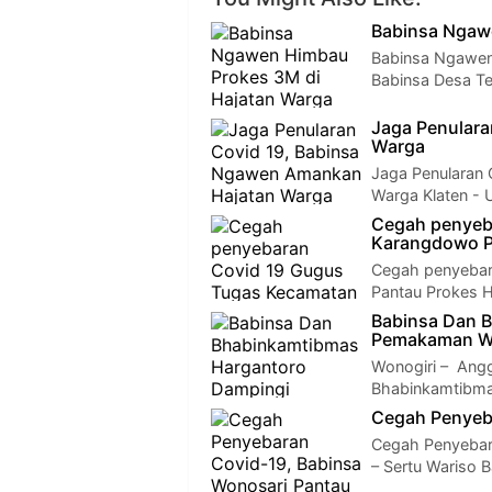
Babinsa Ngaw
Babinsa Ngawen 
Babinsa Desa T
Jaga Penulara
Warga
Jaga Penularan
Warga Klaten - 
Cegah penyeb
Karangdowo P
Cegah penyebar
Pantau Prokes H
Babinsa Dan 
Pemakaman Wa
Wonogiri – Ang
Bhabinkamtibma
Cegah Penyeba
Cegah Penyebar
– Sertu Wariso 