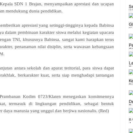
ku Kepala SDN 1 Brajan, menyampaikan apresiasi dan ucapan
dalam mendukung dunia pendidikan.
mberikan apresiasi yang setinggi-tingginya kepada Babinsa
ya dalam pembinaan karakter siswa melalui kegiatan upacara
dengan TNI, khususnya Babinsa, sangat kami harapkan terus
rakter, penanaman nilai disiplin, serta wawasan kebangsaan
Pd.
njutan antara sekolah dan aparat teritorial, para siswa dapat
akhlak, berkarakter kuat, serta siap menghadapi tantangan
09/Prambanan Kodim 0723/Klaten menegaskan komitmennya
kat, termasuk di lingkungan pendidikan, sebagai bentuk
daya manusia yang unggul dan berjiwa nasionalis. (Red)