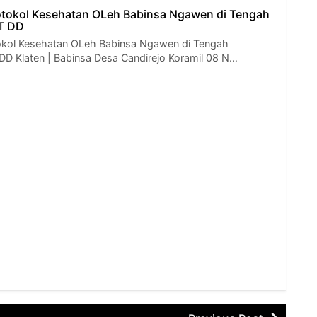
otokol Kesehatan OLeh Babinsa Ngawen di Tengah
T DD
okol Kesehatan OLeh Babinsa Ngawen di Tengah
D Klaten | Babinsa Desa Candirejo Koramil 08 N…