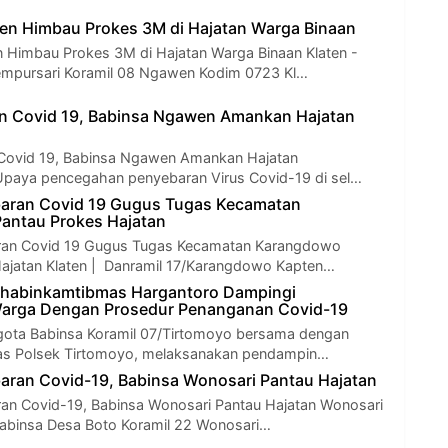
en Himbau Prokes 3M di Hajatan Warga Binaan
Himbau Prokes 3M di Hajatan Warga Binaan Klaten -
empursari Koramil 08 Ngawen Kodim 0723 Kl…
n Covid 19, Babinsa Ngawen Amankan Hajatan
 Covid 19, Babinsa Ngawen Amankan Hajatan
Upaya pencegahan penyebaran Virus Covid-19 di sel…
aran Covid 19 Gugus Tugas Kecamatan
antau Prokes Hajatan
an Covid 19 Gugus Tugas Kecamatan Karangdowo
ajatan Klaten | Danramil 17/Karangdowo Kapten…
Bhabinkamtibmas Hargantoro Dampingi
rga Dengan Prosedur Penanganan Covid-19
gota Babinsa Koramil 07/Tirtomoyo bersama dengan
s Polsek Tirtomoyo, melaksanakan pendampin…
ran Covid-19, Babinsa Wonosari Pantau Hajatan
an Covid-19, Babinsa Wonosari Pantau Hajatan Wonosari
Babinsa Desa Boto Koramil 22 Wonosari…