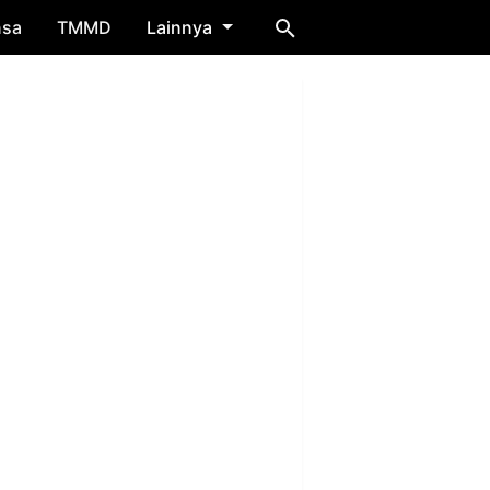
nsa
TMMD
Lainnya