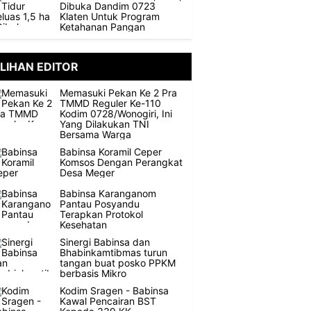
Dibuka Dandim 0723
Klaten Untuk Program
Ketahanan Pangan
ILIHAN EDITOR
Memasuki Pekan Ke 2 Pra
TMMD Reguler Ke-110
Kodim 0728/Wonogiri, Ini
Yang Dilakukan TNI
Bersama Warga
Babinsa Koramil Ceper
Komsos Dengan Perangkat
Desa Meger
Babinsa Karanganom
Pantau Posyandu
Terapkan Protokol
Kesehatan
Sinergi Babinsa dan
Bhabinkamtibmas turun
tangan buat posko PPKM
berbasis Mikro
Kodim Sragen - Babinsa
Kawal Pencairan BST