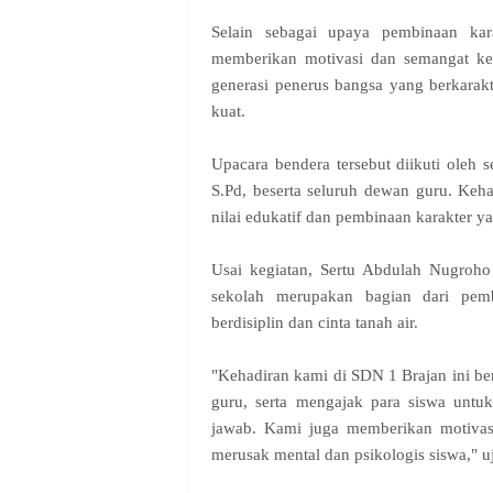
Selain sebagai upaya pembinaan kara
memberikan motivasi dan semangat ke
generasi penerus bangsa yang berkarak
kuat.
Upacara bendera tersebut diikuti oleh s
S.Pd, beserta seluruh dewan guru. Keh
nilai edukatif dan pembinaan karakter yan
Usai kegiatan, Sertu Abdulah Nugroho
sekolah merupakan bagian dari pem
berdisiplin dan cinta tanah air.
"Kehadiran kami di SDN 1 Brajan ini be
guru, serta mengajak para siswa untu
jawab. Kami juga memberikan motivasi
merusak mental dan psikologis siswa," 