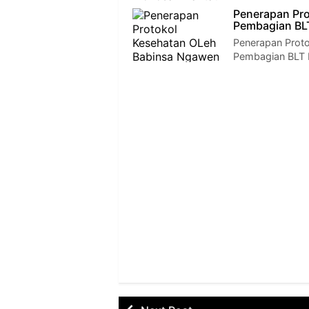
Penerapan Pr
Pembagian BL
Penerapan Prot
Pembagian BLT D