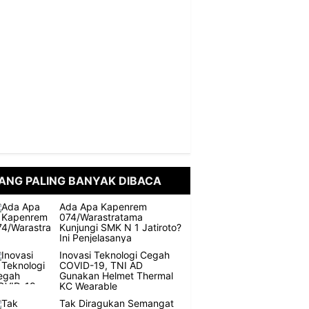
ANG PALING BANYAK DIBACA
Ada Apa Kapenrem
074/Warastratama
Kunjungi SMK N 1 Jatiroto?
Ini Penjelasanya
Inovasi Teknologi Cegah
COVID-19, TNI AD
Gunakan Helmet Thermal
KC Wearable
Tak Diragukan Semangat