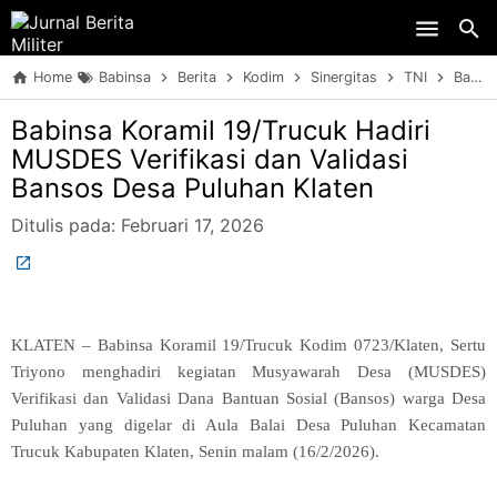
Skip to main content
Home
Babinsa
Berita
Kodim
Sinergitas
TNI
Babinsa Koramil 19/Trucuk Hadiri MUSDES Verifikasi dan Validasi Bansos Desa Puluhan Klaten
Babinsa Koramil 19/Trucuk Hadiri
MUSDES Verifikasi dan Validasi
Bansos Desa Puluhan Klaten
Ditulis pada:
Februari 17, 2026
KLATEN – Babinsa Koramil 19/Trucuk Kodim 0723/Klaten, Sertu
Triyono menghadiri kegiatan Musyawarah Desa (MUSDES)
Verifikasi dan Validasi Dana Bantuan Sosial (Bansos) warga Desa
Puluhan yang digelar di Aula Balai Desa Puluhan Kecamatan
Trucuk Kabupaten Klaten, Senin malam (16/2/2026).