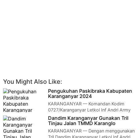
You Might Also Like:
Pengukuhan Paskibraka Kabupaten
Karanganyar 2024
KARANGANYAR — Komandan Kodim
0727/Karanganyar Letkol Inf Andri Army
Yudha Ardhitama, S.I.P., bersama Forkopimda Karangan…
Dandim Karanganyar Gunakan Tril
Tinjau Jalan TMMD Karanglo
KARANGANYAR — Dengan menggunakan
Tril Dandim Karanganyar Letkol Inf Andri