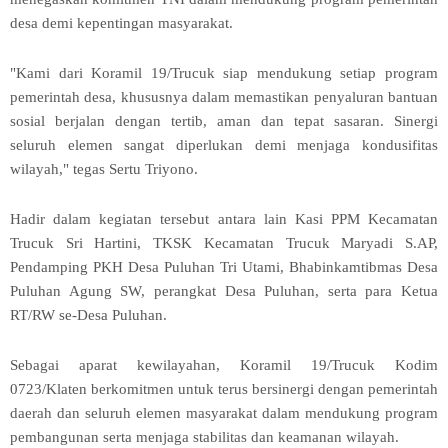
desa demi kepentingan masyarakat.
"Kami dari Koramil 19/Trucuk siap mendukung setiap program
pemerintah desa, khususnya dalam memastikan penyaluran bantuan
sosial berjalan dengan tertib, aman dan tepat sasaran. Sinergi
seluruh elemen sangat diperlukan demi menjaga kondusifitas
wilayah," tegas Sertu Triyono.
Hadir dalam kegiatan tersebut antara lain Kasi PPM Kecamatan
Trucuk Sri Hartini, TKSK Kecamatan Trucuk Maryadi S.AP,
Pendamping PKH Desa Puluhan Tri Utami, Bhabinkamtibmas Desa
Puluhan Agung SW, perangkat Desa Puluhan, serta para Ketua
RT/RW se-Desa Puluhan.
Sebagai aparat kewilayahan, Koramil 19/Trucuk Kodim
0723/Klaten berkomitmen untuk terus bersinergi dengan pemerintah
daerah dan seluruh elemen masyarakat dalam mendukung program
pembangunan serta menjaga stabilitas dan keamanan wilayah.