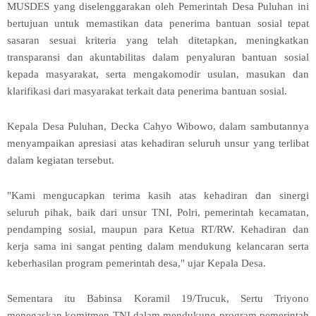
MUSDES yang diselenggarakan oleh Pemerintah Desa Puluhan ini
bertujuan untuk memastikan data penerima bantuan sosial tepat
sasaran sesuai kriteria yang telah ditetapkan, meningkatkan
transparansi dan akuntabilitas dalam penyaluran bantuan sosial
kepada masyarakat, serta mengakomodir usulan, masukan dan
klarifikasi dari masyarakat terkait data penerima bantuan sosial.
Kepala Desa Puluhan, Decka Cahyo Wibowo, dalam sambutannya
menyampaikan apresiasi atas kehadiran seluruh unsur yang terlibat
dalam kegiatan tersebut.
"Kami mengucapkan terima kasih atas kehadiran dan sinergi
seluruh pihak, baik dari unsur TNI, Polri, pemerintah kecamatan,
pendamping sosial, maupun para Ketua RT/RW. Kehadiran dan
kerja sama ini sangat penting dalam mendukung kelancaran serta
keberhasilan program pemerintah desa," ujar Kepala Desa.
Sementara itu Babinsa Koramil 19/Trucuk, Sertu Triyono
menegaskan komitmen TNI dalam mendukung program pemerintah