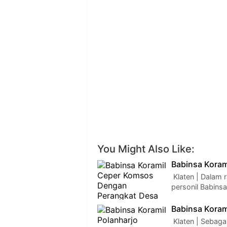
You Might Also Like:
Babinsa Kora
Klaten | Dalam 
personil Babins
Babinsa Koram
Klaten | Sebaga