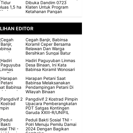
Dibuka Dandim 0723
Klaten Untuk Program
Ketahanan Pangan
ILIHAN EDITOR
Cegah Banjir, Babinsa
Koramil Ceper Bersama
Relawan Dan Warga
Bersihkan Sungai Batur
Hadiri Paguyuban Linmas
Desa Binaan, Ini Kata
Babinsa Koramil Wonosari
Harapan Petani Saat
Babinsa Melaksanakan
Pendampingan Petani Di
Wilayah Binaan
Pangdivif 2 Kostrad Pimpin
Upacara Pemberangkatan
PDT Satgas Kontingen
Garuda XXIII-R/UNIFIL
Peduli Bakti Sosial TNI -
Polri Menuju Pemilu Damai
2024 Dengan Bagikan