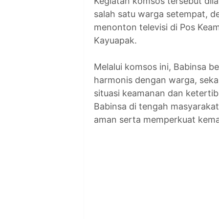
Kegiatan komsos tersebut dil
salah satu warga setempat, 
menonton televisi di Pos Ke
Kayuapak.
Melalui komsos ini, Babinsa b
harmonis dengan warga, seka
situasi keamanan dan keterti
Babinsa di tengah masyaraka
aman serta memperkuat kema