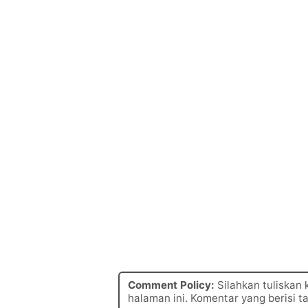
Comment Policy:
Silahkan tuliskan
halaman ini. Komentar yang berisi t