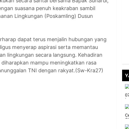
akukan secara santai bersama Bapak Suhardi,
dengan suasana penuh keakraban sambil
amanan Lingkungan (Poskamling) Dusun
erharap dapat terus menjalin hubungan yang
ligus menyerap aspirasi serta memantau
ban lingkungan secara langsung. Kehadiran
t diharapkan mampu meningkatkan rasa
nunggalan TNI dengan rakyat.(Sw-Kra27)
Y