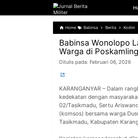
H
Home
Babinsa
Berita
Kodim
Babinsa Wonolopo 
Warga di Poskamlin
Ditulis pada:
Februari 06, 2026
KARANGANYAR – Dalam rangka
kedekatan dengan masyarakat
02/Tasikmadu, Sertu Ariswand
(komsos) bersama warga Dus
Tasikmadu, Kabupaten Karang