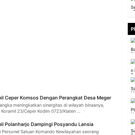
P
mil Ceper Komsos Dengan Perangkat Desa Meger
rangka meningkatkan sinergitas di wilayah binaanya,
a Koramil 23/Ceper Kodim 0723/Klaten …
il Polanharjo Dampingi Posyandu Lansia
i Personel Satuan Komando Kewilayahan seorang