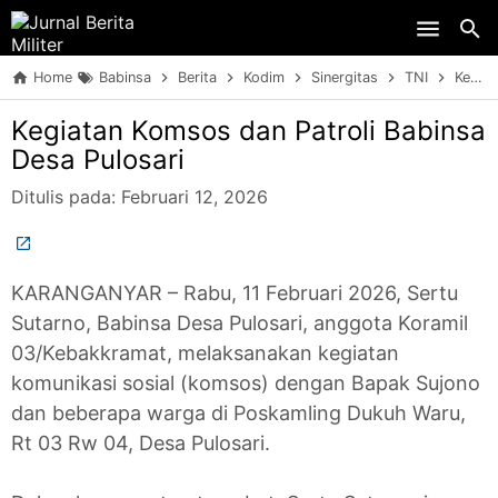
Skip to main content
Home
Babinsa
Berita
Kodim
Sinergitas
TNI
Kegiatan Komsos dan Patroli Babinsa Desa Pulosari
Kegiatan Komsos dan Patroli Babinsa
Desa Pulosari
Ditulis pada:
Februari 12, 2026
KARANGANYAR – Rabu, 11 Februari 2026, Sertu
Sutarno, Babinsa Desa Pulosari, anggota Koramil
03/Kebakkramat, melaksanakan kegiatan
komunikasi sosial (komsos) dengan Bapak Sujono
dan beberapa warga di Poskamling Dukuh Waru,
Rt 03 Rw 04, Desa Pulosari.