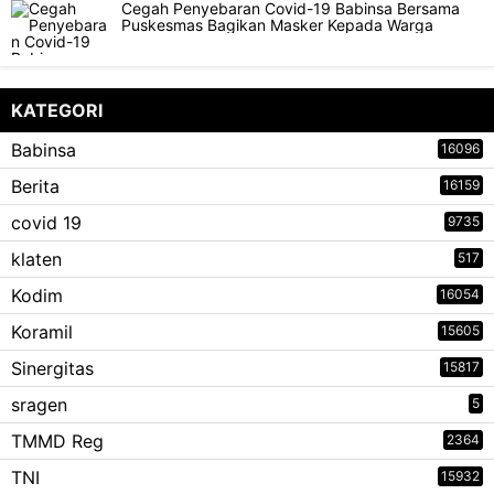
Cegah Penyebaran Covid-19 Babinsa Bersama
Puskesmas Bagikan Masker Kepada Warga
KATEGORI
Babinsa
16096
Berita
16159
covid 19
9735
klaten
517
Kodim
16054
Koramil
15605
Sinergitas
15817
sragen
5
TMMD Reg
2364
TNI
15932