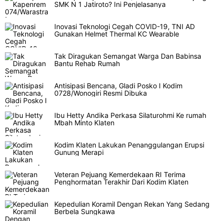
SMK N 1 Jatiroto? Ini Penjelasanya
Inovasi Teknologi Cegah COVID-19, TNI AD
Gunakan Helmet Thermal KC Wearable
Tak Diragukan Semangat Warga Dan Babinsa
Bantu Rehab Rumah
Antisipasi Bencana, Gladi Posko I Kodim
0728/Wonogiri Resmi Dibuka
Ibu Hetty Andika Perkasa Silaturohmi Ke rumah
Mbah Minto Klaten
Kodim Klaten Lakukan Penanggulangan Erupsi
Gunung Merapi
Veteran Pejuang Kemerdekaan RI Terima
Penghormatan Terakhir Dari Kodim Klaten
Kepedulian Koramil Dengan Rekan Yang Sedang
Berbela Sungkawa