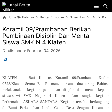
Skip to main content
Home
Babinsa
Berita
Kodim
Sinergitas
TNI
Koramil 09/Prambanan Berikan Pembinaan Disiplin Dan Mental Siswa SMK N 4 Klaten
Koramil 09/Prambanan Berikan
Pembinaan Disiplin Dan Mental
Siswa SMK N 4 Klaten
Ditulis pada:
Februari 04, 2026
KLATEN — Bati Komsos Koramil 09/Prambanan Kodim
0723/Klaten, Serma Edi Rusman, bersama dua orang Babinsa
melaksanakan kegiatan pembinaan disiplin dan mental kepada
siswa-siswi SMK Negeri 4 Klaten dalam rangka kegiatan
Perkemahan ASKARA SANTARA. Kegiatan tersebut berlangsung
di Bumi Perkemahan Lindu Gede, Desa Sengon Kecamatan