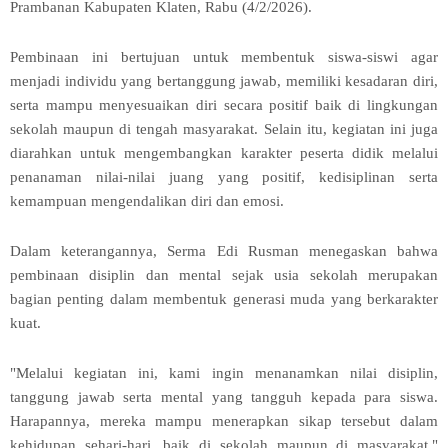
Prambanan Kabupaten Klaten, Rabu (4/2/2026).
Pembinaan ini bertujuan untuk membentuk siswa-siswi agar
menjadi individu yang bertanggung jawab, memiliki kesadaran diri,
serta mampu menyesuaikan diri secara positif baik di lingkungan
sekolah maupun di tengah masyarakat. Selain itu, kegiatan ini juga
diarahkan untuk mengembangkan karakter peserta didik melalui
penanaman nilai-nilai juang yang positif, kedisiplinan serta
kemampuan mengendalikan diri dan emosi.
Dalam keterangannya, Serma Edi Rusman menegaskan bahwa
pembinaan disiplin dan mental sejak usia sekolah merupakan
bagian penting dalam membentuk generasi muda yang berkarakter
kuat.
"Melalui kegiatan ini, kami ingin menanamkan nilai disiplin,
tanggung jawab serta mental yang tangguh kepada para siswa.
Harapannya, mereka mampu menerapkan sikap tersebut dalam
kehidupan sehari-hari, baik di sekolah maupun di masyarakat,"