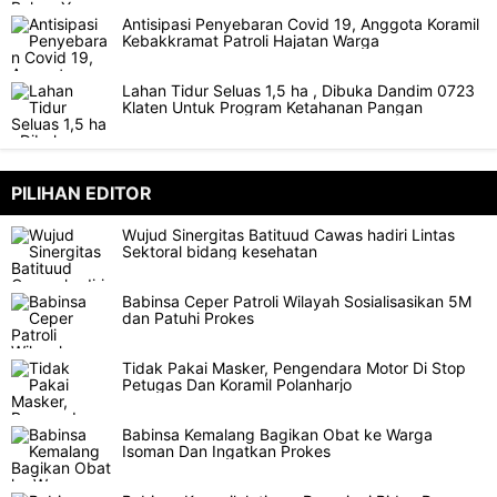
Antisipasi Penyebaran Covid 19, Anggota Koramil
Kebakkramat Patroli Hajatan Warga
Lahan Tidur Seluas 1,5 ha , Dibuka Dandim 0723
Klaten Untuk Program Ketahanan Pangan
PILIHAN EDITOR
Wujud Sinergitas Batituud Cawas hadiri Lintas
Sektoral bidang kesehatan
Babinsa Ceper Patroli Wilayah Sosialisasikan 5M
dan Patuhi Prokes
Tidak Pakai Masker, Pengendara Motor Di Stop
Petugas Dan Koramil Polanharjo
Babinsa Kemalang Bagikan Obat ke Warga
Isoman Dan Ingatkan Prokes