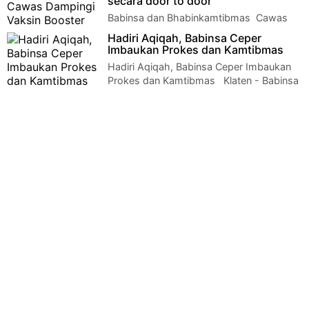
secara door to door
Babinsa dan Bhabinkamtibmas Cawas
Dampingi Vaksin Booster secara door to
Hadiri Aqiqah, Babinsa Ceper
door KLaten - Tidak kenal Lelah dal…
Imbaukan Prokes dan Kamtibmas
Hadiri Aqiqah, Babinsa Ceper Imbaukan
Prokes dan Kamtibmas Klaten - Babinsa
Koramil 23/Ceper Kodim 0723/Klaten…