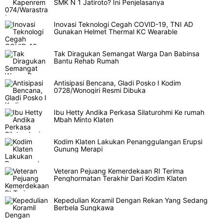
SMK N 1 Jatiroto? Ini Penjelasanya
Inovasi Teknologi Cegah COVID-19, TNI AD
Gunakan Helmet Thermal KC Wearable
Tak Diragukan Semangat Warga Dan Babinsa
Bantu Rehab Rumah
Antisipasi Bencana, Gladi Posko I Kodim
0728/Wonogiri Resmi Dibuka
Ibu Hetty Andika Perkasa Silaturohmi Ke rumah
Mbah Minto Klaten
Kodim Klaten Lakukan Penanggulangan Erupsi
Gunung Merapi
Veteran Pejuang Kemerdekaan RI Terima
Penghormatan Terakhir Dari Kodim Klaten
Kepedulian Koramil Dengan Rekan Yang Sedang
Berbela Sungkawa