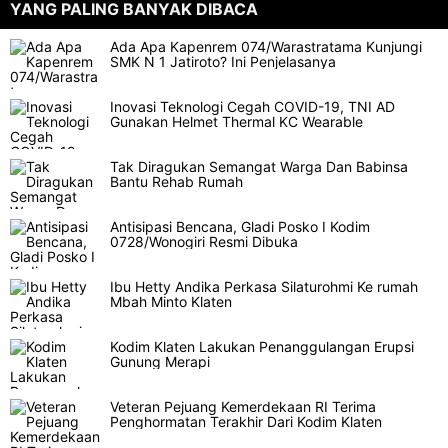
YANG PALING BANYAK DIBACA
Ada Apa Kapenrem 074/Warastratama Kunjungi
SMK N 1 Jatiroto? Ini Penjelasanya
Inovasi Teknologi Cegah COVID-19, TNI AD
Gunakan Helmet Thermal KC Wearable
Tak Diragukan Semangat Warga Dan Babinsa
Bantu Rehab Rumah
Antisipasi Bencana, Gladi Posko I Kodim
0728/Wonogiri Resmi Dibuka
Ibu Hetty Andika Perkasa Silaturohmi Ke rumah
Mbah Minto Klaten
Kodim Klaten Lakukan Penanggulangan Erupsi
Gunung Merapi
Veteran Pejuang Kemerdekaan RI Terima
Penghormatan Terakhir Dari Kodim Klaten