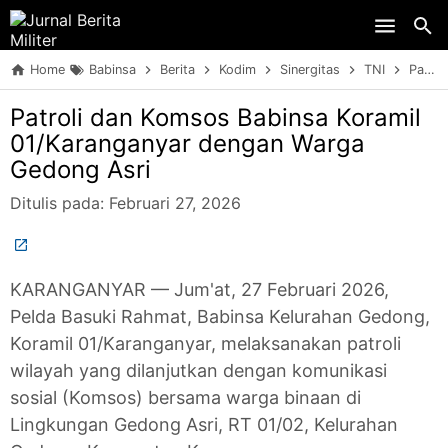
Skip to main content
Home
Babinsa
Berita
Kodim
Sinergitas
TNI
Patroli dan Komsos Babinsa Koramil 01/Karanganyar dengan Warga Gedong Asri
Patroli dan Komsos Babinsa Koramil
01/Karanganyar dengan Warga
Gedong Asri
Ditulis pada:
Februari 27, 2026
KARANGANYAR — Jum'at, 27 Februari 2026,
Pelda Basuki Rahmat, Babinsa Kelurahan Gedong,
Koramil 01/Karanganyar, melaksanakan patroli
wilayah yang dilanjutkan dengan komunikasi
sosial (Komsos) bersama warga binaan di
Lingkungan Gedong Asri, RT 01/02, Kelurahan