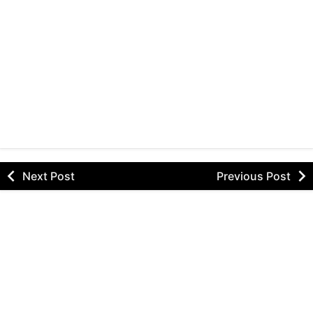
Next Post
Previous Post