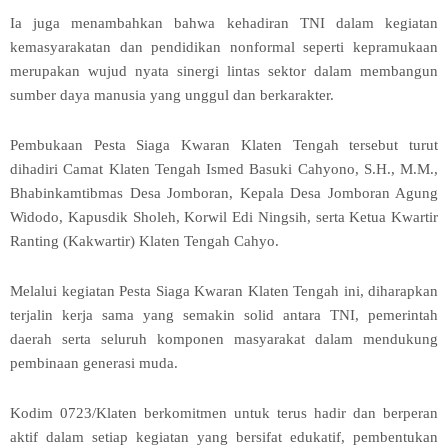
Ia juga menambahkan bahwa kehadiran TNI dalam kegiatan
kemasyarakatan dan pendidikan nonformal seperti kepramukaan
merupakan wujud nyata sinergi lintas sektor dalam membangun
sumber daya manusia yang unggul dan berkarakter.
Pembukaan Pesta Siaga Kwaran Klaten Tengah tersebut turut
dihadiri Camat Klaten Tengah Ismed Basuki Cahyono, S.H., M.M.,
Bhabinkamtibmas Desa Jomboran, Kepala Desa Jomboran Agung
Widodo, Kapusdik Sholeh, Korwil Edi Ningsih, serta Ketua Kwartir
Ranting (Kakwartir) Klaten Tengah Cahyo.
Melalui kegiatan Pesta Siaga Kwaran Klaten Tengah ini, diharapkan
terjalin kerja sama yang semakin solid antara TNI, pemerintah
daerah serta seluruh komponen masyarakat dalam mendukung
pembinaan generasi muda.
Kodim 0723/Klaten berkomitmen untuk terus hadir dan berperan
aktif dalam setiap kegiatan yang bersifat edukatif, pembentukan