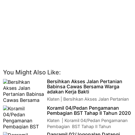
You Might Also Like:
Bersihkan Akses Jalan Pertanian
Babinsa Cawas Bersama Warga
adakan Kerja Bakti
Klaten | Bersihkan Akses Jalan Pertanian
Babinsa Cawas Bersama Warga adakan
Koramil 04/Pedan Pengamanan
Kerja Bakti Bersihkan Akses Jalan Pertanian …
Pembagian BST Tahap Il Tahun 2020
Klaten | Koramil 04/Pedan Pengamanan
Pembagian BST Tahap Il Tahun
2020Koramil 04/Pedan Pengamanan Pembagian BST Tahap…
Danramil 02/Jogonalan Datangi