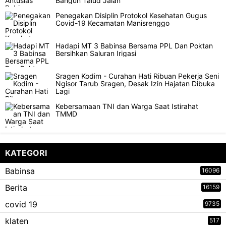
Bangun Talud Jalan
Penegakan Disiplin Protokol Kesehatan Gugus
Covid-19 Kecamatan Manisrenggo
Hadapi MT 3 Babinsa Bersama PPL Dan Poktan
Bersihkan Saluran Irigasi
Sragen Kodim - Curahan Hati Ribuan Pekerja Seni
Ngisor Tarub Sragen, Desak Izin Hajatan Dibuka
Lagi
Kebersamaan TNI dan Warga Saat Istirahat
TMMD
KATEGORI
Babinsa
16096
Berita
16159
covid 19
9735
klaten
517