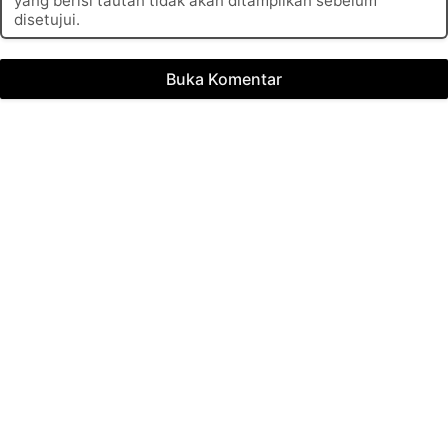
yang berisi tautan tidak akan ditampilkan sebelum
disetujui.
Buka Komentar