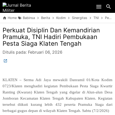
Skip to main content
Home
Babinsa
Berita
Kodim
Sinergitas
TNI
Perkuat Disiplin Dan Kemandirian Pramuka, TNI Hadiri Pembukaan Pesta Siaga Klaten Tengah
Perkuat Disiplin Dan Kemandirian
Pramuka, TNI Hadiri Pembukaan
Pesta Siaga Klaten Tengah
Ditulis pada:
Februari 06, 2026
KLATEN – Serma Adi Jaya mewakili Danramil 01/Kota Kodim
0723/Klaten menghadiri kegiatan Pembukaan Pesta Siaga Kwartir
Ranting (Kwaran) Klaten Tengah yang digelar di Alun-alun Desa
Jomboran Kecamatan Klaten Tengah Kabupaten Klaten. Kegiatan
tersebut diikuti kurang lebih 432 peserta Pramuka Siaga dari
berbagai gugus depan di wilayah Klaten Tengah. Sabtu (7/2/2026)