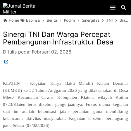
Skip to main content
Home
Babinsa
Berita
Kodim
Sinergitas
TNI
Sinergi TNI Dan Warga Percepat Pembangunan Infrastruktur Desa
Sinergi TNI Dan Warga Percepat
Pembangunan Infrastruktur Desa
Ditulis pada:
Februari 02, 2026
KLATEN – Kegiatan Karya Bakti Mandiri Klaten Bersinar
(KBMKB) ke-32 Tahun Anggaran 2026 yang dilaksanakan di Desa
Mlese Kecamatan Cawas Kabupaten Klaten, wilayah Kodim
0723/Klaten terus dikebut pengerjaannya. Fokus utama kegiatan
saat ini adalah betonisasi jalan pertanian guna mendukung
kelancaran aktivitas masyarakat. Kegiatan tersebut berlangsung
pada Selasa (03/02/2026).