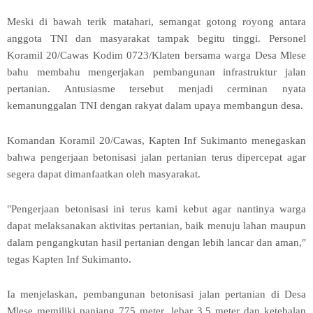
Meski di bawah terik matahari, semangat gotong royong antara
anggota TNI dan masyarakat tampak begitu tinggi. Personel
Koramil 20/Cawas Kodim 0723/Klaten bersama warga Desa Mlese
bahu membahu mengerjakan pembangunan infrastruktur jalan
pertanian. Antusiasme tersebut menjadi cerminan nyata
kemanunggalan TNI dengan rakyat dalam upaya membangun desa.
Komandan Koramil 20/Cawas, Kapten Inf Sukimanto menegaskan
bahwa pengerjaan betonisasi jalan pertanian terus dipercepat agar
segera dapat dimanfaatkan oleh masyarakat.
"Pengerjaan betonisasi ini terus kami kebut agar nantinya warga
dapat melaksanakan aktivitas pertanian, baik menuju lahan maupun
dalam pengangkutan hasil pertanian dengan lebih lancar dan aman,"
tegas Kapten Inf Sukimanto.
Ia menjelaskan, pembangunan betonisasi jalan pertanian di Desa
Mlese memiliki panjang 775 meter, lebar 3,5 meter dan ketebalan