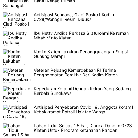
Bantu Rehab Rumah
Antisipasi Bencana, Gladi Posko I Kodim
0728/Wonogiri Resmi Dibuka
Ibu Hetty Andika Perkasa Silaturohmi Ke rumah
Mbah Minto Klaten
Kodim Klaten Lakukan Penanggulangan Erupsi
Gunung Merapi
Veteran Pejuang Kemerdekaan RI Terima
Penghormatan Terakhir Dari Kodim Klaten
Kepedulian Koramil Dengan Rekan Yang Sedang
Berbela Sungkawa
Antisipasi Penyebaran Covid 19, Anggota Koramil
Kebakkramat Patroli Hajatan Warga
Lahan Tidur Seluas 1,5 ha , Dibuka Dandim 0723
Klaten Untuk Program Ketahanan Pangan