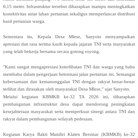
0,15 meter. Infrastruktur tersebut diharapkan mampu meningkatkan
konektivitas antar lahan pertanian sekaligus memperlancar distribusi
hasil pertanian warga.
Sementara itu, Kepala Desa Mlese, Sanyoto menyampaikan
apresiasi dan rasa terima kasih kepada jajaran TNI serta masyarakat
yang telah bekerja bersama secara gotong royong.
"Kami sangat mengapresiasi keterlibatan TNI dan warga yang bahu
membahu dalam pengerjaan betonisasi jalan pertanian ini. Semangat
kebersamaan dan kemanunggalan TNI dengan rakyat benar-benar
terlihat dan dirasakan oleh masyarakat Desa Mlese," ujar Sanyoto.
Melalui kegiatan KBMKB ke-32 TA 2026 ini, diharapkan
pembangunan infrastruktur desa dapat mendorong peningkatan
kesejahteraan masyarakat serta memperkuat sinergi antara TNI dan
rakyat dalam pembangunan wilayah pedesaan.
Kegiatan Karya Bakti Mandiri Klaten Bersinar (KBMKB) ke-32