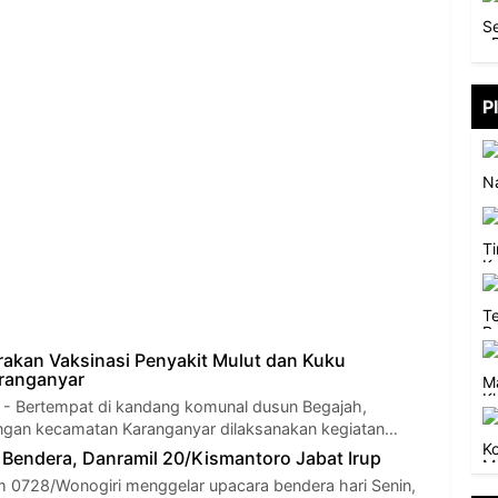
P
akan Vaksinasi Penyakit Mulut dan Kuku
ranganyar
Bertempat di kandang komunal dusun Begajah,
ngan kecamatan Karanganyar dilaksanakan kegiatan…
 Bendera, Danramil 20/Kismantoro Jabat Irup
m 0728/Wonogiri menggelar upacara bendera hari Senin,