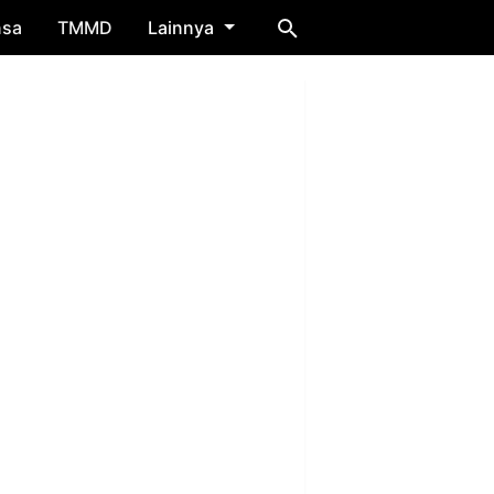
nsa
TMMD
Lainnya