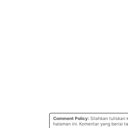
Comment Policy:
Silahkan tuliskan
halaman ini. Komentar yang berisi t