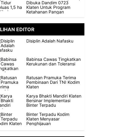
Dibuka Dandim 0723
Klaten Untuk Program
Ketahanan Pangan
ILIHAN EDITOR
Disiplin Adalah Nafasku
Babinsa Cawas Tingkatkan
Kerukunan dan Toleransi
Ratusan Pramuka Terima
Pembinaan Dari TNI Kodim
Klaten
Karya Bhakti Mandiri Klaten
Bersinar Implementasi
Binter Terpadu
Binter Terpadu Kodim
Klaten Menyasar
Penghijauan