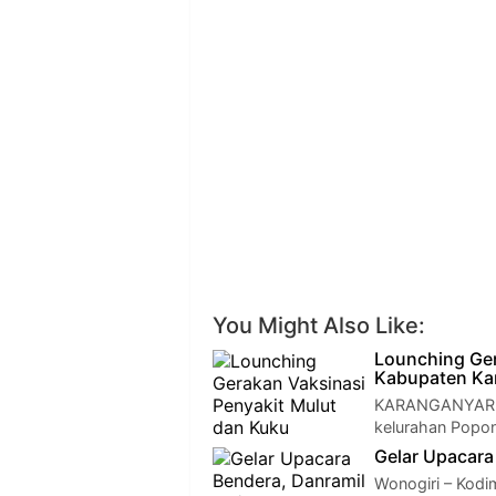
You Might Also Like:
Lounching Ger
Kabupaten Ka
KARANGANYAR - 
kelurahan Popo
Gelar Upacara
Wonogiri – Kodi