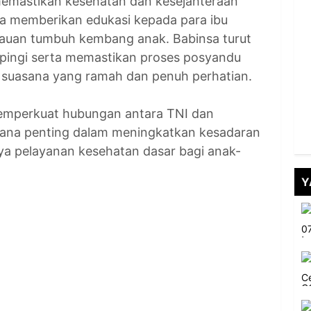
 memastikan kesehatan dan kesejahteraan
erta memberikan edukasi kepada para ibu
auan tumbuh kembang anak. Babinsa turut
pingi serta memastikan proses posyandu
m suasana yang ramah dan penuh perhatian.
memperkuat hubungan antara TNI dan
arana penting dalam meningkatkan kesadaran
a pelayanan kesehatan dasar bagi anak-
Y