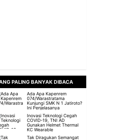
ANG PALING BANYAK DIBACA
Ada Apa Kapenrem
074/Warastratama
Kunjungi SMK N 1 Jatiroto?
Ini Penjelasanya
Inovasi Teknologi Cegah
COVID-19, TNI AD
Gunakan Helmet Thermal
KC Wearable
Tak Diragukan Semangat