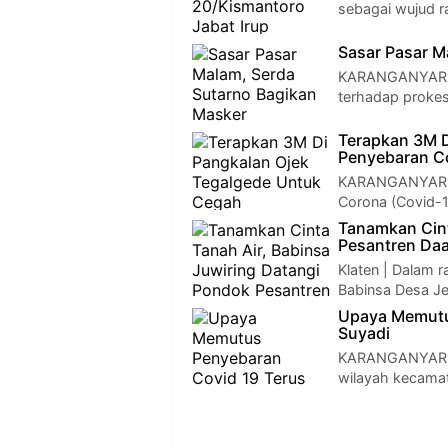
sebagai wujud 
Sasar Pasar M
KARANGANYAR - 
terhadap proke
Terapkan 3M D
Penyebaran C
KARANGANYAR - 
Corona (Covid-1
Tanamkan Cint
Pesantren Daa
Klaten | Dalam r
Babinsa Desa Je
Upaya Memutu
Suyadi
KARANGANYAR - 
wilayah kecamat