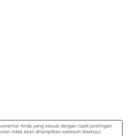
 komentar Anda yang sesuai dengan topik postingan
autan tidak akan ditampilkan sebelum disetujui.