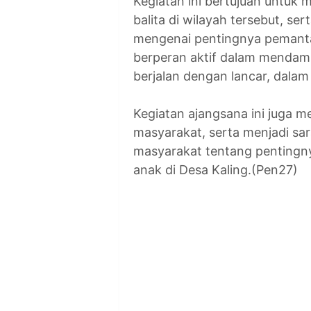
Kegiatan ini bertujuan untuk
balita di wilayah tersebut, s
mengenai pentingnya pemant
berperan aktif dalam mendam
berjalan dengan lancar, dala
Kegiatan ajangsana ini juga 
masyarakat, serta menjadi s
masyarakat tentang pentingny
anak di Desa Kaling.(Pen27)