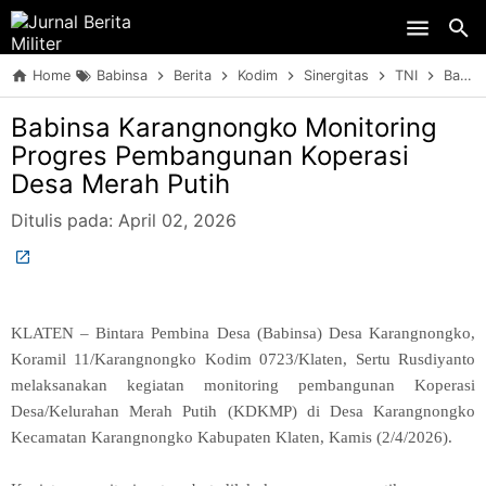
Skip to main content
Home
Babinsa
Berita
Kodim
Sinergitas
TNI
Babinsa Karangnongko Monitoring Progres Pembangunan Koperasi Desa Merah Putih
Babinsa Karangnongko Monitoring
Progres Pembangunan Koperasi
Desa Merah Putih
Ditulis pada:
April 02, 2026
KLATEN – Bintara Pembina Desa (Babinsa) Desa Karangnongko,
Koramil 11/Karangnongko Kodim 0723/Klaten, Sertu Rusdiyanto
melaksanakan kegiatan monitoring pembangunan Koperasi
Desa/Kelurahan Merah Putih (KDKMP) di Desa Karangnongko
Kecamatan Karangnongko Kabupaten Klaten, Kamis (2/4/2026).