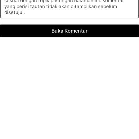
sesuai dengan topik postingan halaman ini. Komentar
yang berisi tautan tidak akan ditampilkan sebelum
disetujui.
Buka Komentar