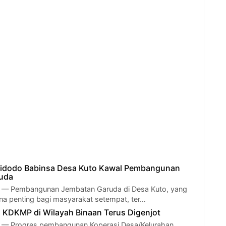
idodo Babinsa Desa Kuto Kawal Pembangunan
uda
 Pembangunan Jembatan Garuda di Desa Kuto, yang
a penting bagi masyarakat setempat, ter…
KDKMP di Wilayah Binaan Terus Digenjot
 Progres pembangunan Koperasi Desa/Kelurahan