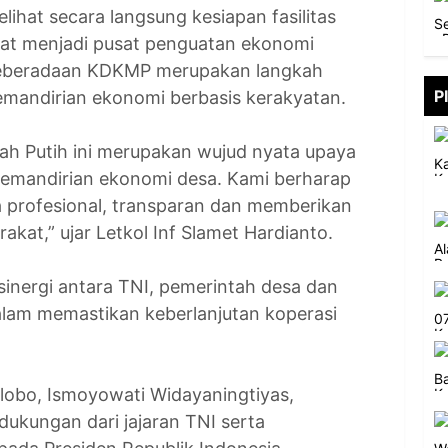
ihat secara langsung kesiapan fasilitas
pat menjadi pusat penguatan ekonomi
 keberadaan KDKMP merupakan langkah
P
mandirian ekonomi berbasis kerakyatan.
ah Putih ini merupakan wujud nyata upaya
emandirian ekonomi desa. Kami berharap
a profesional, transparan dan memberikan
kat,” ujar Letkol Inf Slamet Hardianto.
nergi antara TNI, pemerintah desa dan
lam memastikan keberlanjutan koperasi
elobo, Ismoyowati Widayaningtiyas,
dukungan dari jajaran TNI serta