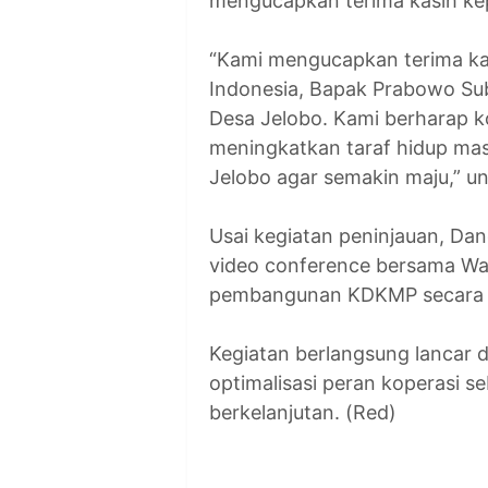
mengucapkan terima kasih kep
“Kami mengucapkan terima ka
Indonesia, Bapak Prabowo Su
Desa Jelobo. Kami berharap 
meningkatkan taraf hidup ma
Jelobo agar semakin maju,” u
Usai kegiatan peninjauan, Da
video conference bersama Wa
pembangunan KDKMP secara n
Kegiatan berlangsung lancar 
optimalisasi peran koperasi s
berkelanjutan. (Red)