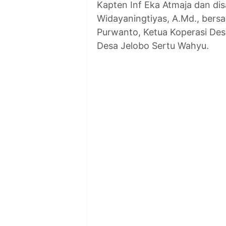
Kapten Inf Eka Atmaja dan di
Widayaningtiyas, A.Md., bers
Purwanto, Ketua Koperasi Des
Desa Jelobo Sertu Wahyu.