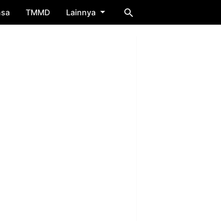
nsa
TMMD
Lainnya