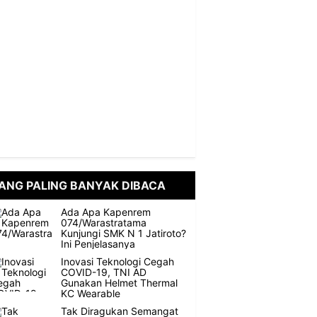
ANG PALING BANYAK DIBACA
Ada Apa Kapenrem
074/Warastratama
Kunjungi SMK N 1 Jatiroto?
Ini Penjelasanya
Inovasi Teknologi Cegah
COVID-19, TNI AD
Gunakan Helmet Thermal
KC Wearable
Tak Diragukan Semangat