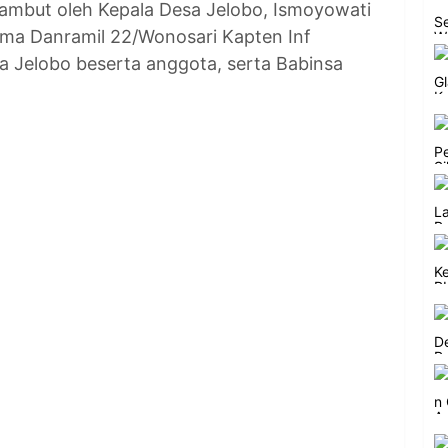
sambut oleh Kepala Desa Jelobo, Ismoyowati
ama Danramil 22/Wonosari Kapten Inf
a Jelobo beserta anggota, serta Babinsa