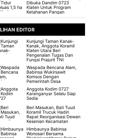
Dibuka Dandim 0723
Klaten Untuk Program
Ketahanan Pangan
ILIHAN EDITOR
Kunjungi Taman Kanak-
Kanak, Anggota Koramil
Klaten Utara Beri
Pengenalan Tugas Dan
Fungsi Prajurit TNI
Waspada Bencana Alam,
Babinsa Wukirsawit
Komsos Dengan
Pemerintah Desa
Anggota Kodim 0727
Karanganyar Selalu Siap
Sedia
Beri Masukan, Bati Tuud
Koramil Trucuk Hadiri
Rapat Reorganisasi Dewan
Kesenian Kecamatan
Himbaunya Babinsa
Wonosari Bersama