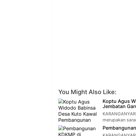
You Might Also Like:
Koptu Agus W
Jembatan Gar
KARANGANYAR —
merupakan saran
Pembangunan 
KARANGANYAR —