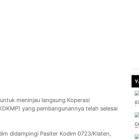
Y
 untuk meninjau langsung Koperasi
(KDKMP) yang pembangunannya telah selesai
dim didampingi Pasiter Kodim 0723/Klaten,