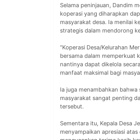
Selama peninjauan, Dandim mel
koperasi yang diharapkan da
masyarakat desa. Ia menilai
strategis dalam mendorong ke
“Koperasi Desa/Kelurahan Mer
bersama dalam memperkuat k
nantinya dapat dikelola secar
manfaat maksimal bagi masyara
Ia juga menambahkan bahwa si
masyarakat sangat penting da
tersebut.
Sementara itu, Kepala Desa J
menyampaikan apresiasi atas 