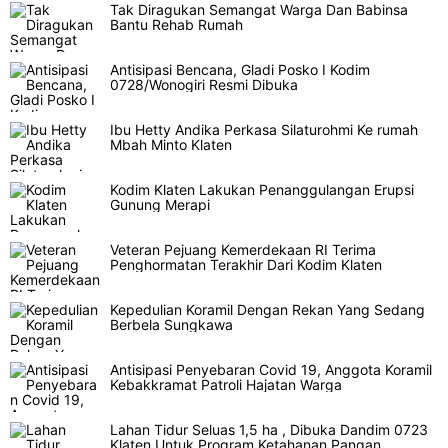
Tak Diragukan Semangat Warga Dan Babinsa
Bantu Rehab Rumah
Antisipasi Bencana, Gladi Posko I Kodim
0728/Wonogiri Resmi Dibuka
Ibu Hetty Andika Perkasa Silaturohmi Ke rumah
Mbah Minto Klaten
Kodim Klaten Lakukan Penanggulangan Erupsi
Gunung Merapi
Veteran Pejuang Kemerdekaan RI Terima
Penghormatan Terakhir Dari Kodim Klaten
Kepedulian Koramil Dengan Rekan Yang Sedang
Berbela Sungkawa
Antisipasi Penyebaran Covid 19, Anggota Koramil
Kebakkramat Patroli Hajatan Warga
Lahan Tidur Seluas 1,5 ha , Dibuka Dandim 0723
Klaten Untuk Program Ketahanan Pangan