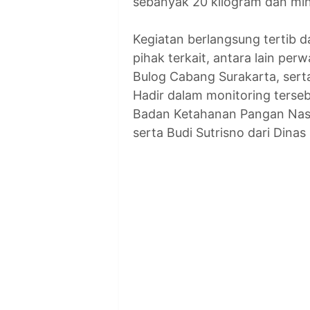
sebanyak 20 kilogram dan min
Kegiatan berlangsung tertib 
pihak terkait, antara lain pe
Bulog Cabang Surakarta, sert
Hadir dalam monitoring terseb
Badan Ketahanan Pangan Nasio
serta Budi Sutrisno dari Dina