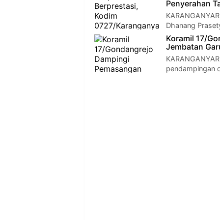
Penyerahan Ta
KARANGANYAR —
Dhanang Prasety
Koramil 17/Go
Jembatan Garu
KARANGANYAR —
pendampingan 