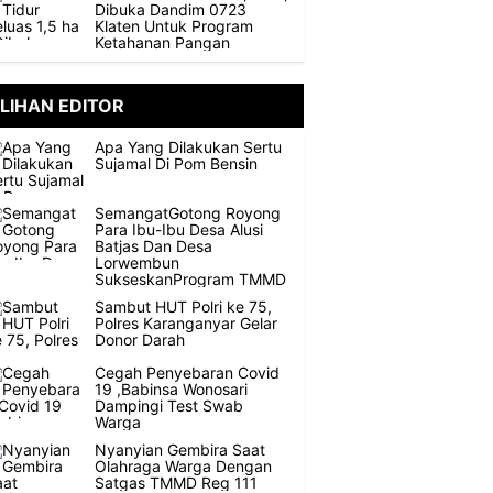
Dibuka Dandim 0723
Klaten Untuk Program
Ketahanan Pangan
ILIHAN EDITOR
Apa Yang Dilakukan Sertu
Sujamal Di Pom Bensin
SemangatGotong Royong
Para Ibu-Ibu Desa Alusi
Batjas Dan Desa
Lorwembun
SukseskanProgram TMMD
Sambut HUT Polri ke 75,
Polres Karanganyar Gelar
Donor Darah
Cegah Penyebaran Covid
19 ,Babinsa Wonosari
Dampingi Test Swab
Warga
Nyanyian Gembira Saat
Olahraga Warga Dengan
Satgas TMMD Reg 111