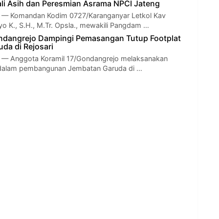
li Asih dan Peresmian Asrama NPCI Jateng
 Komandan Kodim 0727/Karanganyar Letkol Kav
o K., S.H., M.Tr. Opsla., mewakili Pangdam …
ndangrejo Dampingi Pemasangan Tutup Footplat
da di Rejosari
 Anggota Koramil 17/Gondangrejo melaksanakan
dalam pembangunan Jembatan Garuda di …