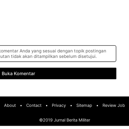
 komentar Anda yang sesuai dengan topik postingan
autan tidak akan ditampilkan sebelum disetujui.
Buka Komentar
About
•
Contact
•
Privacy
•
Sitemap
•
Review Job
©2019
Jurnal Berita Militer