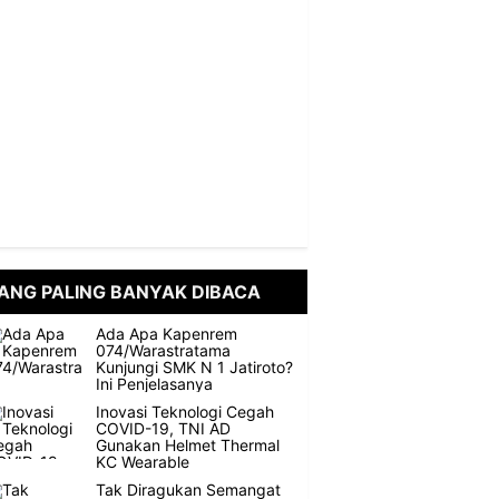
ANG PALING BANYAK DIBACA
Ada Apa Kapenrem
074/Warastratama
Kunjungi SMK N 1 Jatiroto?
Ini Penjelasanya
Inovasi Teknologi Cegah
COVID-19, TNI AD
Gunakan Helmet Thermal
KC Wearable
Tak Diragukan Semangat