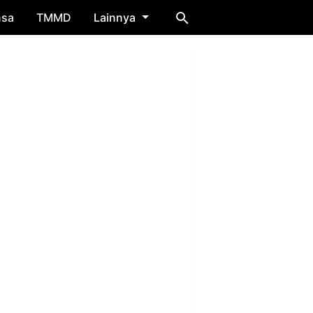
nsa
TMMD
Lainnya