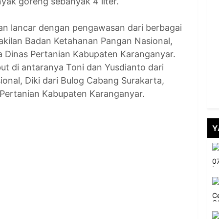
yak goreng sebanyak 4 liter.
dan lancar dengan pengawasan dari berbagai
rwakilan Badan Ketahanan Pangan Nasional,
a Dinas Pertanian Kabupaten Karanganyar.
ut di antaranya Toni dan Yusdianto dari
nal, Diki dari Bulog Cabang Surakarta,
s Pertanian Kabupaten Karanganyar.
Y