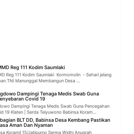
MMD Reg 111 Kodim Saumlaki
D Reg 111 Kodim Saumlaki Kormomolin - Sehari jelang
pan TNI Manunggal Membangun Desa …
ngdowo Dampingi Tenaga Medis Swab Guna
enyebaran Covid 19
dowo Dampingi Tenaga Medis Swab Guna Pencegahan
d 19 Klaten | Serda Teiyuwono Babinsa Koram…
bagian BLT DD, Babinsa Desa Kembang Pastikan
rasa Aman Dan Nyaman
nsa Koramil 15/Jatipurno Serma Widhi Anugrah