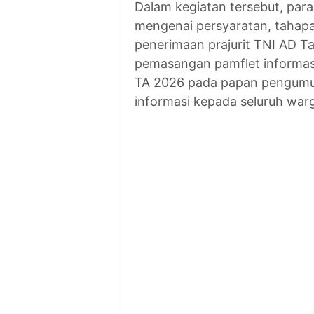
Dalam kegiatan tersebut, para
mengenai persyaratan, tahapa
penerimaan prajurit TNI AD Tah
pemasangan pamflet informas
TA 2026 pada papan pengumu
informasi kepada seluruh war