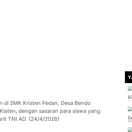
Y
an di SMK Kristen Pedan, Desa Bendo
laten, dengan sasaran para siswa yang
urit TNI AD. (24/4/2026)