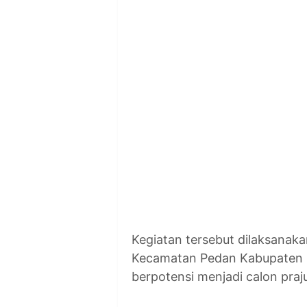
Kegiatan tersebut dilaksanak
Kecamatan Pedan Kabupaten K
berpotensi menjadi calon praj