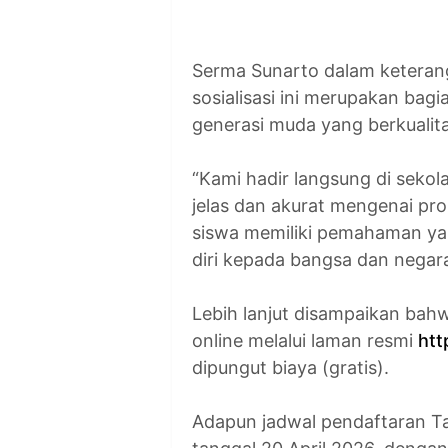
Serma Sunarto dalam ketera
sosialisasi ini merupakan bag
generasi muda yang berkualita
“Kami hadir langsung di seko
jelas dan akurat mengenai pr
siswa memiliki pemahaman yan
diri kepada bangsa dan negara
Lebih lanjut disampaikan bah
online melalui laman resmi
htt
dipungut biaya (gratis).
Adapun jadwal pendaftaran T