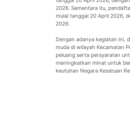
tanggal 20 April 2026, dengan
2026. Sementara itu, pendafta
mulai tanggal 20 April 2026, d
2026.
Dengan adanya kegiatan ini, 
muda di wilayah Kecamatan P
peluang serta persyaratan unt
meningkatkan minat untuk be
keutuhan Negara Kesatuan Rep