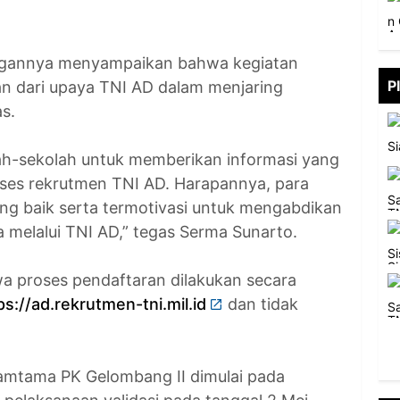
ngannya menyampaikan bahwa kegiatan
P
ian dari upaya TNI AD dalam menjaring
s.
lah-sekolah untuk memberikan informasi yang
oses rekrutmen TNI AD. Harapannya, para
g baik serta termotivasi untuk mengabdikan
 melalui TNI AD,” tegas Serma Sunarto.
wa proses pendaftaran dilakukan secara
ps://ad.rekrutmen-tni.mil.id
dan tidak
amtama PK Gelombang II dimulai pada