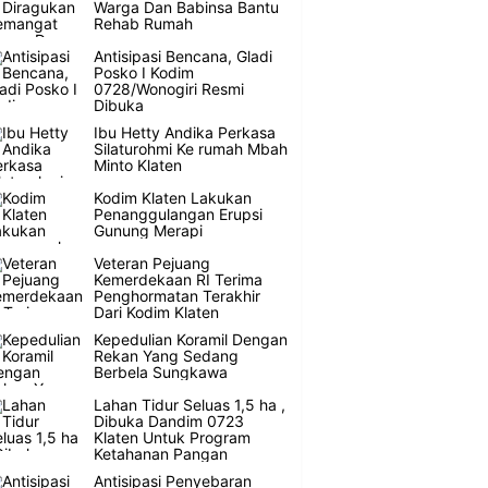
Warga Dan Babinsa Bantu
Rehab Rumah
Antisipasi Bencana, Gladi
Posko I Kodim
0728/Wonogiri Resmi
Dibuka
Ibu Hetty Andika Perkasa
Silaturohmi Ke rumah Mbah
Minto Klaten
Kodim Klaten Lakukan
Penanggulangan Erupsi
Gunung Merapi
Veteran Pejuang
Kemerdekaan RI Terima
Penghormatan Terakhir
Dari Kodim Klaten
Kepedulian Koramil Dengan
Rekan Yang Sedang
Berbela Sungkawa
Lahan Tidur Seluas 1,5 ha ,
Dibuka Dandim 0723
Klaten Untuk Program
Ketahanan Pangan
Antisipasi Penyebaran