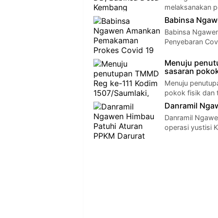
melaksanakan p
Babinsa Ngaw
Babinsa Ngawen
Penyebaran Covi
Menuju penut
sasaran pokok
Menuju penutup
pokok fisik dan
Danramil Nga
Danramil Ngawen
operasi yustisi