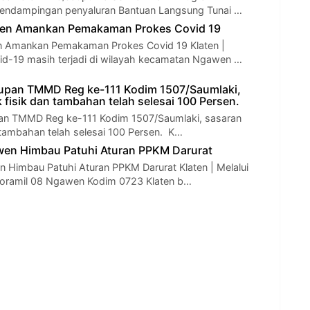
endampingan penyaluran Bantuan Langsung Tunai …
en Amankan Pemakaman Prokes Covid 19
 Amankan Pemakaman Prokes Covid 19 Klaten |
d-19 masih terjadi di wilayah kecamatan Ngawen …
upan TMMD Reg ke-111 Kodim 1507/Saumlaki,
 fisik dan tambahan telah selesai 100 Persen.
an TMMD Reg ke-111 Kodim 1507/Saumlaki, sasaran
 tambahan telah selesai 100 Persen. K…
wen Himbau Patuhi Aturan PPKM Darurat
 Himbau Patuhi Aturan PPKM Darurat Klaten | Melalui
 Koramil 08 Ngawen Kodim 0723 Klaten b…