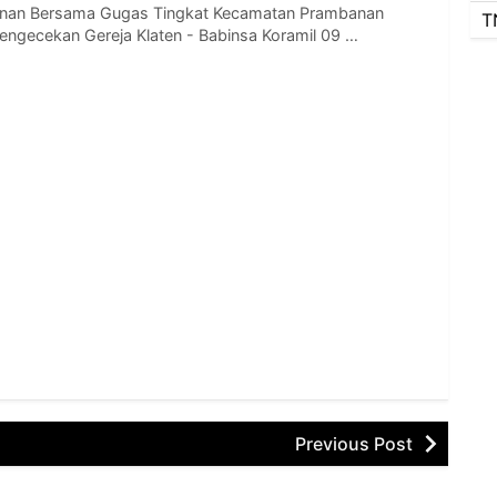
nan Bersama Gugas Tingkat Kecamatan Prambanan
T
ngecekan Gereja Klaten - Babinsa Koramil 09 …
Previous Post