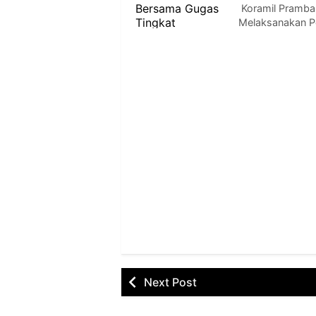
Koramil Pramba
Melaksanakan Pe
Next Post