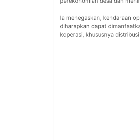
perekonomian desa dan menin
Ia menegaskan, kendaraan ope
diharapkan dapat dimanfaatka
koperasi, khususnya distribus