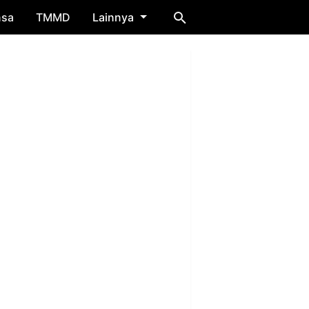
nsa
TMMD
Lainnya