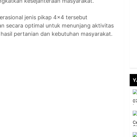
gkatkan kesejahteraan masyarakat.
rasional jenis pikap 4x4 tersebut
n secara optimal untuk menunjang aktivitas
i hasil pertanian dan kebutuhan masyarakat.
Y