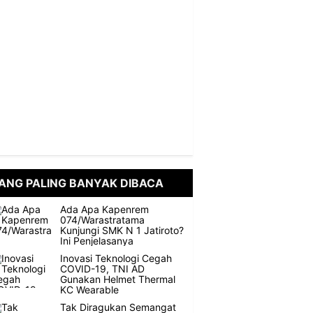
ANG PALING BANYAK DIBACA
Ada Apa Kapenrem
074/Warastratama
Kunjungi SMK N 1 Jatiroto?
Ini Penjelasanya
Inovasi Teknologi Cegah
COVID-19, TNI AD
Gunakan Helmet Thermal
KC Wearable
Tak Diragukan Semangat