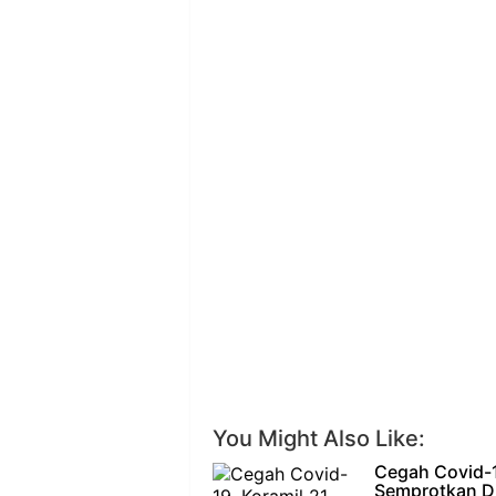
You Might Also Like:
Cegah Covid-1
Semprotkan Di