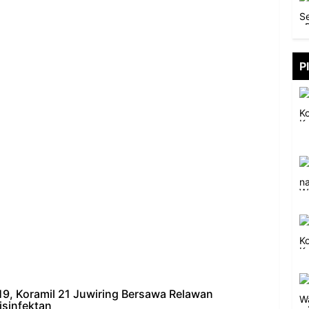
P
9, Koramil 21 Juwiring Bersawa Relawan
sinfektan