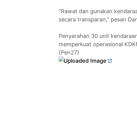
“Rawat dan gunakan kendaraan
secara transparan,” pesan Da
Penyerahan 30 unit kendaraan
memperkuat operasional KDKM
(Pen27)