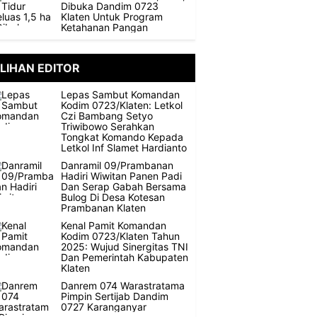
Dibuka Dandim 0723
Klaten Untuk Program
Ketahanan Pangan
ILIHAN EDITOR
Lepas Sambut Komandan
Kodim 0723/Klaten: Letkol
Czi Bambang Setyo
Triwibowo Serahkan
Tongkat Komando Kepada
Letkol Inf Slamet Hardianto
Danramil 09/Prambanan
Hadiri Wiwitan Panen Padi
Dan Serap Gabah Bersama
Bulog Di Desa Kotesan
Prambanan Klaten
Kenal Pamit Komandan
Kodim 0723/Klaten Tahun
2025: Wujud Sinergitas TNI
Dan Pemerintah Kabupaten
Klaten
Danrem 074 Warastratama
Pimpin Sertijab Dandim
0727 Karanganyar