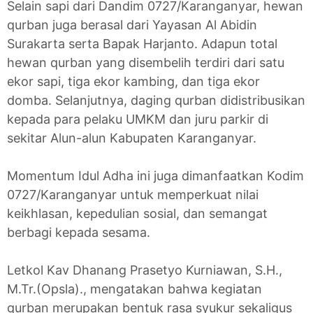
Selain sapi dari Dandim 0727/Karanganyar, hewan
qurban juga berasal dari Yayasan Al Abidin
Surakarta serta Bapak Harjanto. Adapun total
hewan qurban yang disembelih terdiri dari satu
ekor sapi, tiga ekor kambing, dan tiga ekor
domba. Selanjutnya, daging qurban didistribusikan
kepada para pelaku UMKM dan juru parkir di
sekitar Alun-alun Kabupaten Karanganyar.
Momentum Idul Adha ini juga dimanfaatkan Kodim
0727/Karanganyar untuk memperkuat nilai
keikhlasan, kepedulian sosial, dan semangat
berbagi kepada sesama.
Letkol Kav Dhanang Prasetyo Kurniawan, S.H.,
M.Tr.(Opsla)., mengatakan bahwa kegiatan
qurban merupakan bentuk rasa syukur sekaligus