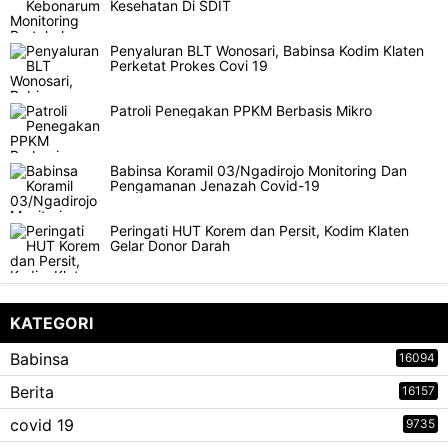
Kesehatan Di SDIT
Penyaluran BLT Wonosari, Babinsa Kodim Klaten
Perketat Prokes Covi 19
Patroli Penegakan PPKM Berbasis Mikro
Babinsa Koramil 03/Ngadirojo Monitoring Dan
Pengamanan Jenazah Covid-19
Peringati HUT Korem dan Persit, Kodim Klaten
Gelar Donor Darah
KATEGORI
Babinsa
16094
Berita
16157
covid 19
9735