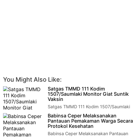
You Might Also Like:
Satgas TMMD 111 Kodim
1507/Saumlaki Monitor Giat Suntik
Vaksin
Satgas TMMD 111 Kodim 1507/Saumlaki
Monitor Giat Suntik Vaksin Alusi Batjas
Babinsa Ceper Melaksanakan
- Dalam rangka percepatan pemuliha…
Pantauan Pemakaman Warga Secara
Protokol Kesehatan
Babinsa Ceper Melaksanakan Pantauan