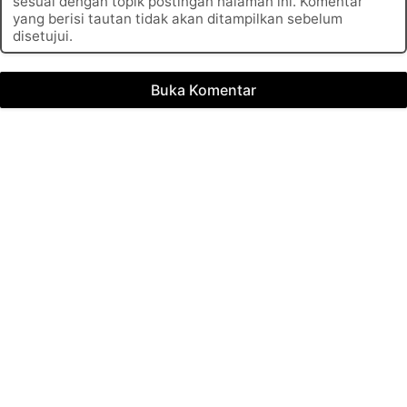
sesuai dengan topik postingan halaman ini. Komentar
yang berisi tautan tidak akan ditampilkan sebelum
disetujui.
Buka Komentar