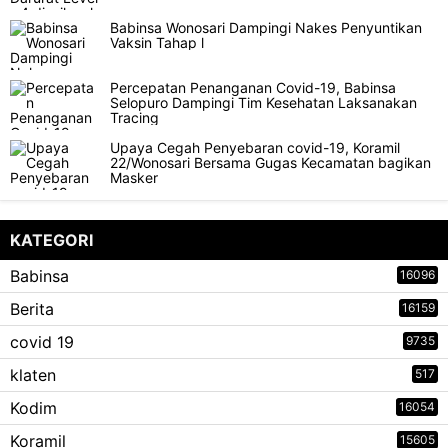
Babinsa Wonosari Dampingi Nakes Penyuntikan
Vaksin Tahap l
Percepatan Penanganan Covid-19, Babinsa
Selopuro Dampingi Tim Kesehatan Laksanakan
Tracing
Upaya Cegah Penyebaran covid-19, Koramil
22/Wonosari Bersama Gugas Kecamatan bagikan
Masker
KATEGORI
Babinsa
16096
Berita
16159
covid 19
9735
klaten
517
Kodim
16054
Koramil
15605