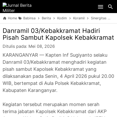
Skip to main content
Home
Babinsa
Berita
Kodim
Koramil
Sinergitas
Da
Danramil 03/Kebakkramat Hadiri
Pisah Sambut Kapolsek Kebakkramat
Ditulis pada:
Mei 08, 2026
KARANGANYAR — Kapten Inf Sugiyanto selaku
Danramil 03/Kebakkramat menghadiri kegiatan
pisah sambut Kapolsek Kebakkramat yang
dilaksanakan pada Senin, 4 April 2026 pukul 20.00
WIB, bertempat di Aula Polsek Kebakkramat,
Kabupaten Karanganyar.
Kegiatan tersebut merupakan momen serah
terima jabatan Kapolsek Kebakkramat dari AKP