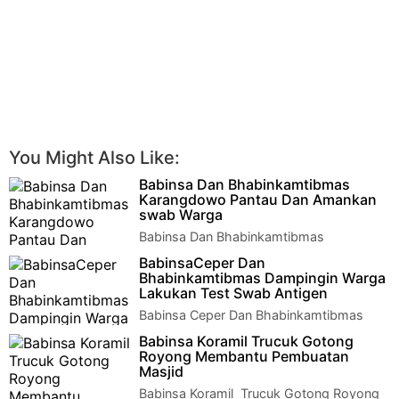
You Might Also Like:
Babinsa Dan Bhabinkamtibmas
Karangdowo Pantau Dan Amankan
swab Warga
Babinsa Dan Bhabinkamtibmas
Karangdowo Pantau Dan Amankan swab
BabinsaCeper Dan
Warga Klaten | Sertu Yusuf Istyan Babinsa Kor…
Bhabinkamtibmas Dampingin Warga
Lakukan Test Swab Antigen
Babinsa Ceper Dan Bhabinkamtibmas
Dampingin Warga Lakukan Test Swab
Babinsa Koramil Trucuk Gotong
Antigen Klaten - Babinsa Kopda Sudomo angg…
Royong Membantu Pembuatan
Masjid
Babinsa Koramil Trucuk Gotong Royong