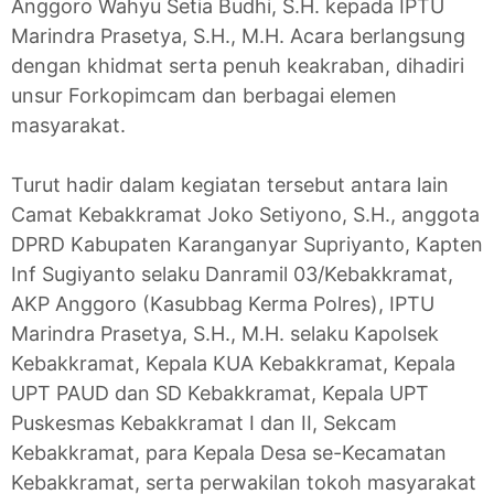
Anggoro Wahyu Setia Budhi, S.H. kepada IPTU
Marindra Prasetya, S.H., M.H. Acara berlangsung
dengan khidmat serta penuh keakraban, dihadiri
unsur Forkopimcam dan berbagai elemen
masyarakat.
Turut hadir dalam kegiatan tersebut antara lain
Camat Kebakkramat Joko Setiyono, S.H., anggota
DPRD Kabupaten Karanganyar Supriyanto, Kapten
Inf Sugiyanto selaku Danramil 03/Kebakkramat,
AKP Anggoro (Kasubbag Kerma Polres), IPTU
Marindra Prasetya, S.H., M.H. selaku Kapolsek
Kebakkramat, Kepala KUA Kebakkramat, Kepala
UPT PAUD dan SD Kebakkramat, Kepala UPT
Puskesmas Kebakkramat I dan II, Sekcam
Kebakkramat, para Kepala Desa se-Kecamatan
Kebakkramat, serta perwakilan tokoh masyarakat