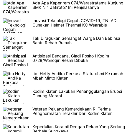
Ada Apa Kapenrem 074/Warastratama Kunjungi
SMK N 1 Jatiroto? Ini Penjelasanya
Inovasi Teknologi Cegah COVID-19, TNI AD
Gunakan Helmet Thermal KC Wearable
Tak Diragukan Semangat Warga Dan Babinsa
Bantu Rehab Rumah
Antisipasi Bencana, Gladi Posko I Kodim
0728/Wonogiri Resmi Dibuka
Ibu Hetty Andika Perkasa Silaturohmi Ke rumah
Mbah Minto Klaten
Kodim Klaten Lakukan Penanggulangan Erupsi
Gunung Merapi
Veteran Pejuang Kemerdekaan RI Terima
Penghormatan Terakhir Dari Kodim Klaten
Kepedulian Koramil Dengan Rekan Yang Sedang
Berbela Sungkawa