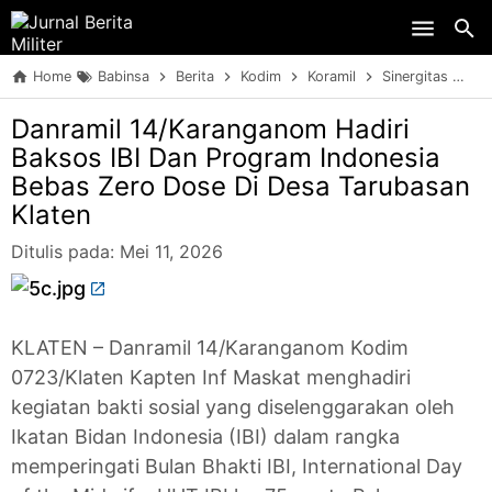
Skip to main content
Home
Babinsa
Berita
Kodim
Koramil
Sinergitas
Da
Danramil 14/Karanganom Hadiri
Baksos IBI Dan Program Indonesia
Bebas Zero Dose Di Desa Tarubasan
Klaten
Ditulis pada:
Mei 11, 2026
KLATEN – Danramil 14/Karanganom Kodim
0723/Klaten Kapten Inf Maskat menghadiri
kegiatan bakti sosial yang diselenggarakan oleh
Ikatan Bidan Indonesia (IBI) dalam rangka
memperingati Bulan Bhakti IBI, International Day